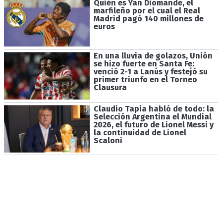
Quién es Yan Diomande, el
marfileño por el cual el Real
Madrid pagó 140 millones de
euros
En una lluvia de golazos, Unión
se hizo fuerte en Santa Fe:
venció 2-1 a Lanús y festejó su
primer triunfo en el Torneo
Clausura
Claudio Tapia habló de todo: la
Selección Argentina el Mundial
2026, el futuro de Lionel Messi y
la continuidad de Lionel
Scaloni