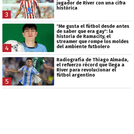
jugador de River con una cifra
histórica
3
"Me gusta el fútbol desde antes
de saber que era gay": la
historia de Ramacity, el
streamer que rompe los moldes
del ambiente futbolero
4
Radiografía de Thiago Almada,
el refuerzo récord que llega a
River para revolucionar el
fútbol argentino
5