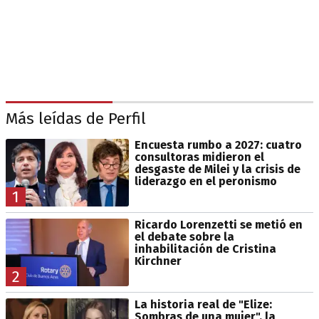
Más leídas de Perfil
Encuesta rumbo a 2027: cuatro
consultoras midieron el
desgaste de Milei y la crisis de
liderazgo en el peronismo
1
Ricardo Lorenzetti se metió en
el debate sobre la
inhabilitación de Cristina
Kirchner
2
La historia real de "Elize:
Sombras de una mujer", la