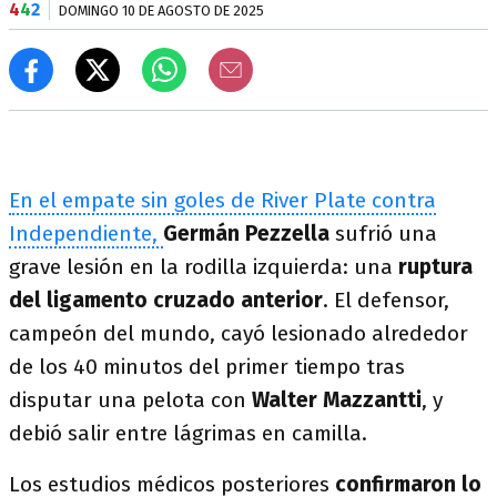
4
4
2
DOMINGO 10 DE AGOSTO DE 2025
En el empate sin goles de River Plate contra
Independiente,
Germán Pezzella
sufrió una
grave lesión en la rodilla izquierda: una
ruptura
del ligamento cruzado anterior
. El defensor,
campeón del mundo, cayó lesionado alrededor
de los 40 minutos del primer tiempo tras
disputar una pelota con
Walter Mazzantti
, y
debió salir entre lágrimas en camilla.
Los estudios médicos posteriores
confirmaron lo