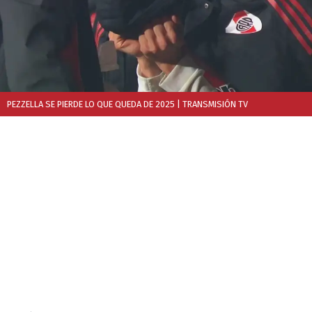
PEZZELLA SE PIERDE LO QUE QUEDA DE 2025
| TRANSMISIÓN TV