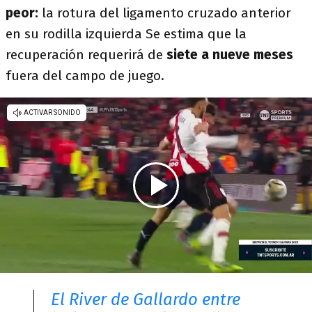
peor:
la rotura del ligamento cruzado anterior
en su rodilla izquierda Se estima que la
recuperación requerirá de
siete a nueve meses
fuera del campo de juego.
El River de Gallardo entre