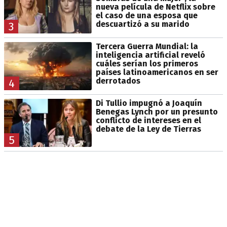
nueva película de Netflix sobre
el caso de una esposa que
descuartizó a su marido
3
Tercera Guerra Mundial: la
inteligencia artificial reveló
cuáles serían los primeros
países latinoamericanos en ser
derrotados
4
Di Tullio impugnó a Joaquín
Benegas Lynch por un presunto
conflicto de intereses en el
debate de la Ley de Tierras
5