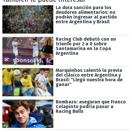
La dura sanción para los
deudores alimentarios: no
podrán ingresar al partido
entre Argentina y Brasil
Racing Club debutó con un
triunfo por 2 a 0 sobre
Santamarina en la Copa
Argentina
Marquinhos calentó la previa
del clásico entre Argentina y
Brasil: "Llegó nuestra hora de
ganar"
Bombazo: aseguran que Franco
Colapinto podría pasar a
Racing Bulls