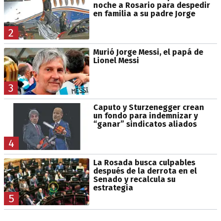
noche a Rosario para despedir
en familia a su padre Jorge
2
Murió Jorge Messi, el papá de
Lionel Messi
3
Caputo y Sturzenegger crean
un fondo para indemnizar y
“ganar” sindicatos aliados
4
La Rosada busca culpables
después de la derrota en el
Senado y recalcula su
estrategia
5