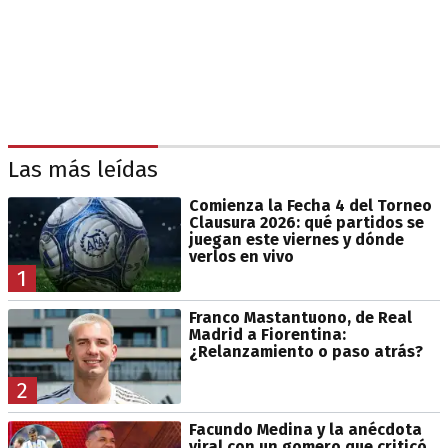
Las más leídas
Comienza la Fecha 4 del Torneo
Clausura 2026: qué partidos se
juegan este viernes y dónde
verlos en vivo
1
Franco Mastantuono, de Real
Madrid a Fiorentina:
¿Relanzamiento o paso atrás?
2
Facundo Medina y la anécdota
viral con un gomero que criticó