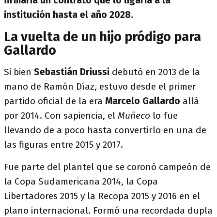
firmaría un contrato que lo ligaría a la
institución hasta el año 2028.
La vuelta de un hijo pródigo para
Gallardo
Si bien
Sebastián Driussi
debutó en 2013 de la
mano de Ramón Díaz, estuvo desde el primer
partido oficial de la era
Marcelo Gallardo
allá
por 2014. Con sapiencia, el
Muñeco
lo fue
llevando de a poco hasta convertirlo en una de
las figuras entre 2015 y 2017.
Fue parte del plantel que se coronó campeón de
la Copa Sudamericana 2014, la Copa
Libertadores 2015 y la Recopa 2015 y 2016 en el
plano internacional. Formó una recordada dupla