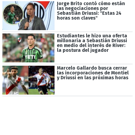
Jorge Brito contó cómo están
las negociaciones por
Sebastián Driussi: "Estas 24
horas son claves"
Estudiantes le hizo una oferta
millonaria a Sebastián Driussi
en medio del interés de River:
la postura del jugador
Marcelo Gallardo busca cerrar
las incorporaciones de Montiel
y Driussi en las próximas horas