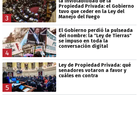
la Inviolabilidad de la
Propiedad Privada: el Gobierno
tuvo que ceder en la Ley del
Manejo del Fuego
3
El Gobierno perdió la pulseada
del nombre: la "Ley de Tierras"
se impuso en toda la
conversación digital
4
Ley de Propiedad Privada: qué
senadores votaron a favor y
cuáles en contra
5