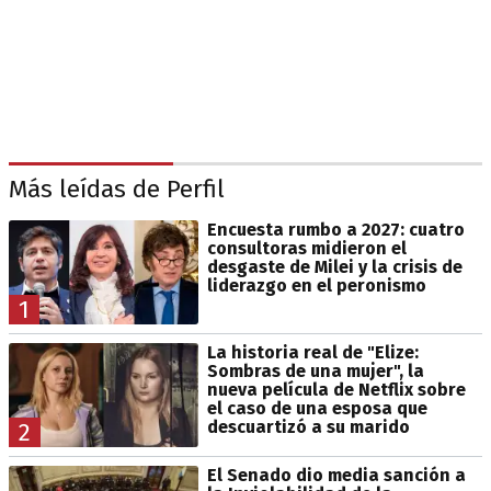
Más leídas de Perfil
Encuesta rumbo a 2027: cuatro
consultoras midieron el
desgaste de Milei y la crisis de
liderazgo en el peronismo
1
La historia real de "Elize:
Sombras de una mujer", la
nueva película de Netflix sobre
el caso de una esposa que
descuartizó a su marido
2
El Senado dio media sanción a