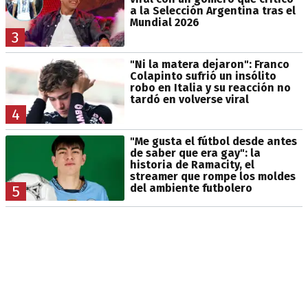
a la Selección Argentina tras el
Mundial 2026
3
"Ni la matera dejaron": Franco
Colapinto sufrió un insólito
robo en Italia y su reacción no
tardó en volverse viral
4
"Me gusta el fútbol desde antes
de saber que era gay": la
historia de Ramacity, el
streamer que rompe los moldes
del ambiente futbolero
5