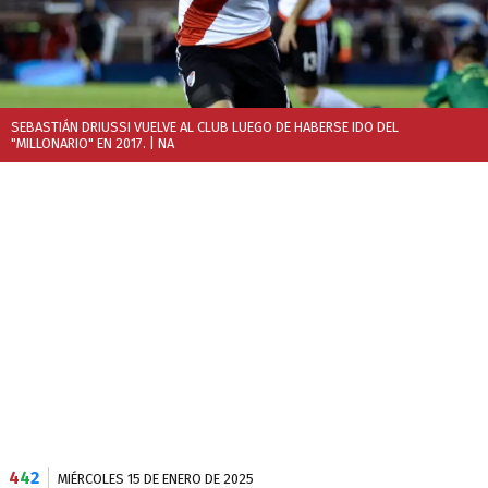
SEBASTIÁN DRIUSSI VUELVE AL CLUB LUEGO DE HABERSE IDO DEL
"MILLONARIO" EN 2017.
| NA
4
4
2
MIÉRCOLES 15 DE ENERO DE 2025