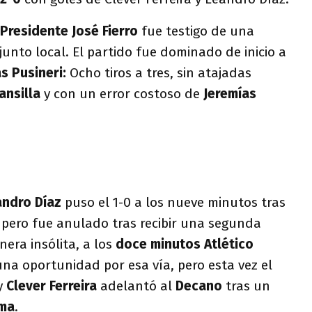
Presidente José Fierro
fue testigo de una
njunto local. El partido fue dominado de inicio a
s Pusineri:
Ocho tiros a tres, sin atajadas
ansilla
y con un error costoso de
Jeremías
andro Díaz
puso el 1-0 a los nueve minutos tras
 pero fue anulado tras recibir una segunda
nera insólita, a los
doce minutos
Atlético
una oportunidad por esa vía, pero esta vez el
y
Clever Ferreira
adelantó al
Decano
tras un
sma
.