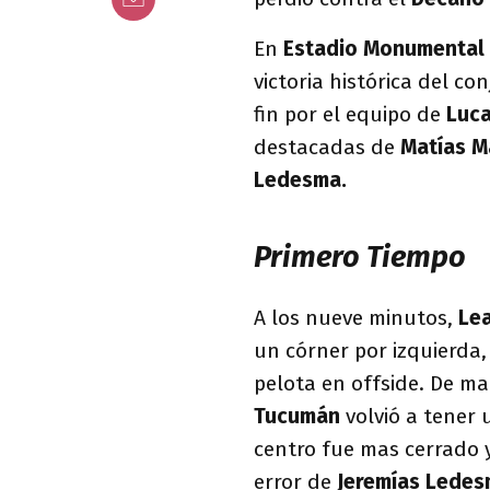
En
Estadio Monumental 
victoria histórica del co
fin por el equipo de
Luca
destacadas de
Matías M
Ledesma.
Primero Tiempo
A los nueve minutos,
Le
un córner por izquierda,
pelota en offside. De ma
Tucumán
volvió a tener 
centro fue mas cerrado 
error de
Jeremías Lede