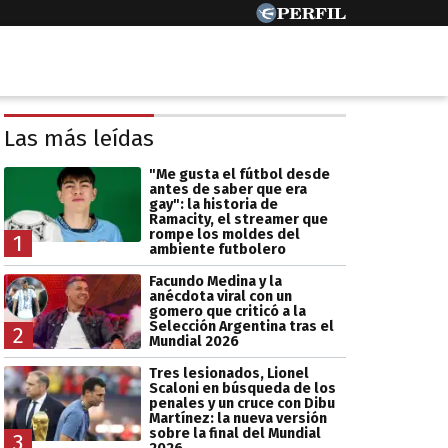
Las más leídas
"Me gusta el fútbol desde
antes de saber que era
gay": la historia de
Ramacity, el streamer que
rompe los moldes del
1
ambiente futbolero
Facundo Medina y la
anécdota viral con un
gomero que criticó a la
Selección Argentina tras el
2
Mundial 2026
Tres lesionados, Lionel
Scaloni en búsqueda de los
penales y un cruce con Dibu
Martínez: la nueva versión
sobre la final del Mundial
3