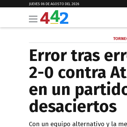
JUEVES 06 DE AGOSTO DEL 2026
TORNE
Error tras er
2-0 contra A
en un partid
desaciertos
Con un equipo alternativo y la me