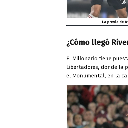
La previa de A
¿Cómo llegó Rive
El Millonario tiene pues
Libertadores, donde la p
el Monumental, en la can