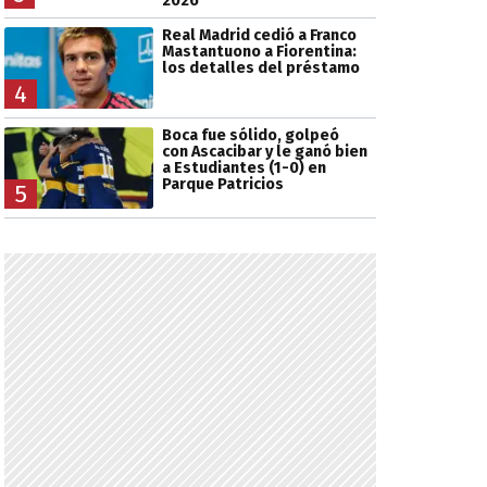
2026
Real Madrid cedió a Franco
Mastantuono a Fiorentina:
los detalles del préstamo
4
Boca fue sólido, golpeó
con Ascacibar y le ganó bien
a Estudiantes (1-0) en
Parque Patricios
5