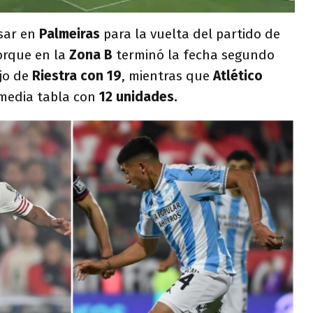
sar en
Palmeiras
para la vuelta del partido de
orque en la
Zona B
terminó la fecha segundo
ajo de
Riestra con 19
, mientras que
Atlético
 media tabla con
12 unidades.