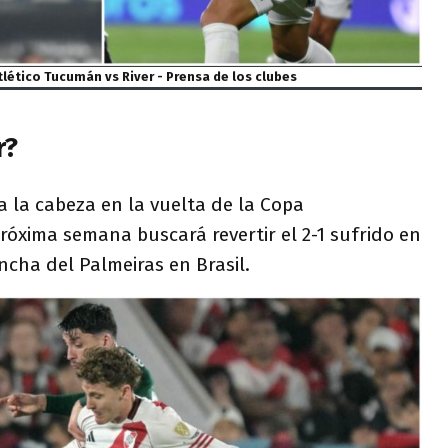
tlético Tucumán vs River - Prensa de los clubes
r?
ta la cabeza en la vuelta de la Copa
róxima semana buscará revertir el 2-1 sufrido en
cha del Palmeiras en Brasil.