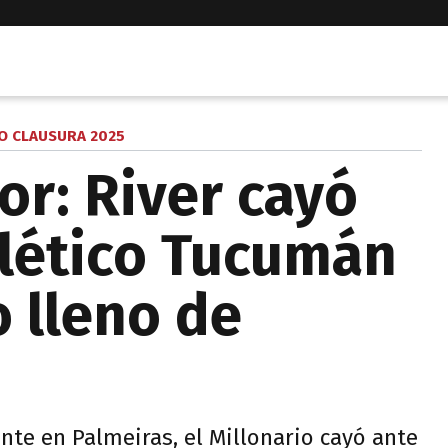
O CLAUSURA 2025
ror: River cayó
tlético Tucumán
o lleno de
nte en Palmeiras, el Millonario cayó ante