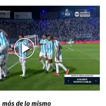
, más de lo mismo