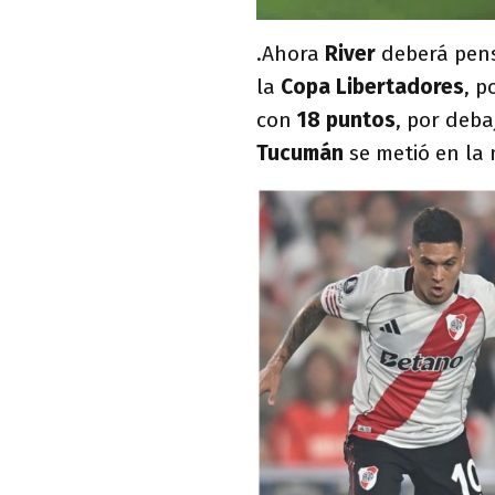
.Ahora
River
deberá pen
la
Copa Libertadores
, p
con
18 puntos
, por deb
Tucumán
se metió en la