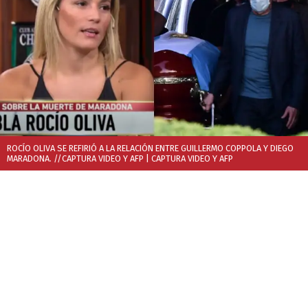
ROCÍO OLIVA SE REFIRIÓ A LA RELACIÓN ENTRE GUILLERMO COPPOLA Y DIEGO
MARADONA. //CAPTURA VIDEO Y AFP
| CAPTURA VIDEO Y AFP