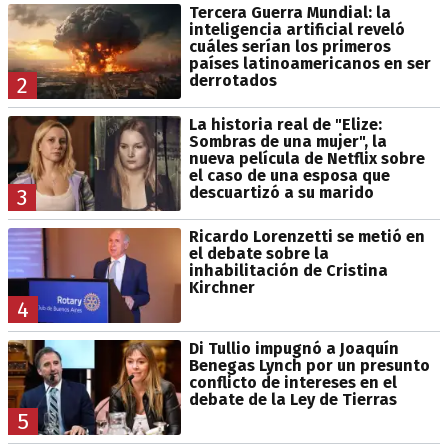
Tercera Guerra Mundial: la
inteligencia artificial reveló
cuáles serían los primeros
países latinoamericanos en ser
derrotados
2
La historia real de "Elize:
Sombras de una mujer", la
nueva película de Netflix sobre
el caso de una esposa que
descuartizó a su marido
3
Ricardo Lorenzetti se metió en
el debate sobre la
inhabilitación de Cristina
Kirchner
4
Di Tullio impugnó a Joaquín
Benegas Lynch por un presunto
conflicto de intereses en el
debate de la Ley de Tierras
5