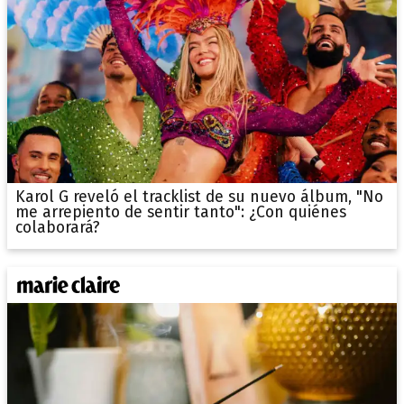
Karol G reveló el tracklist de su nuevo álbum, "No
me arrepiento de sentir tanto": ¿Con quiénes
colaborará?