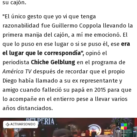
su cajón.
"El único gesto que yo vi que tenga
razonabilidad fue Guillermo Coppola llevando la
primera manija del cajón, a mí me emocionó. El
que lo puso en ese lugar o si se puso él, ese
era
el lugar que le correspondía",
opinó el
periodista
Chiche Gelblung
en el programa de
América TV
después de recordar que el propio
Diego había llamado a su ex representante y
amigo cuando falleció su papá en 2015 para que
lo acompañe en el entierro pese a llevar varios
años distanciados.