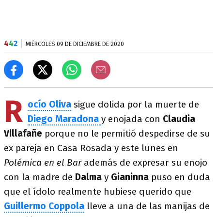
4
4
2
MIÉRCOLES 09 DE DICIEMBRE DE 2020
R
ocío Oliva
sigue dolida por la muerte de
Diego Maradona
y enojada con
Claudia
Villafañe
porque no le permitió despedirse de su
ex pareja en Casa Rosada y este lunes en
Polémica en el Bar
además de expresar su enojo
con la madre de
Dalma
y
Gianinna
puso en duda
que el ídolo realmente hubiese querido que
Guillermo Coppola
lleve a una de las manijas de