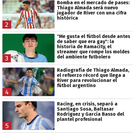
Bomba en el mercado de pases:
Thiago Almada será nuevo
jugador de River con una cifra
histórica
2
"Me gusta el fútbol desde antes
de saber que era gay": la
historia de Ramacity, el
streamer que rompe los moldes
del ambiente futbolero
3
Radiografía de Thiago Almada,
el refuerzo récord que llega a
River para revolucionar el
fútbol argentino
4
Racing, en crisis, separó a
Santiago Sosa, Baltasar
Rodríguez y García Basso del
plantel profesional
5