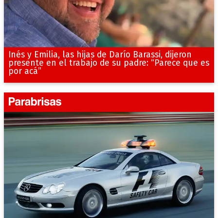
Inés y Emilia, las hijas de Darío Barassi, dijeron
presente en el trabajo de su padre: “Parece que es
por acá”