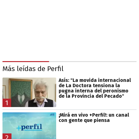
Más leídas de Perfil
Asís: "La movida internacional
de La Doctora tensiona la
pugna interna del peronismo
de la Provincia del Pecado"
1
¡Mirá en vivo +Perfil!: un canal
con gente que piensa
2