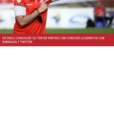
DE PAOLI CONSIGUIÓ SU TERCER PARTIDO SIN CONOCER LA DERROTA CON
BARRACAS
| TWITTER