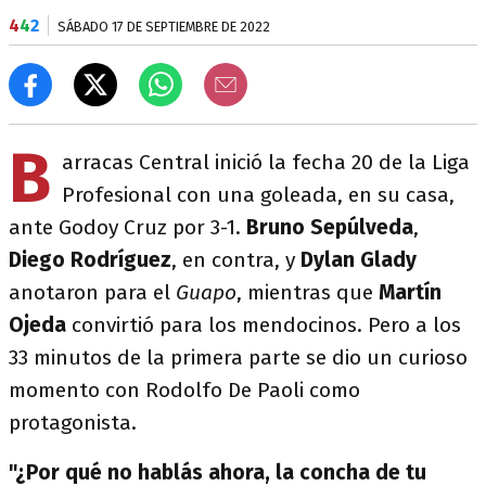
4
4
2
SÁBADO 17 DE SEPTIEMBRE DE 2022
B
arracas Central inició la fecha 20 de la Liga
Profesional con una goleada, en su casa,
ante Godoy Cruz por 3-1.
Bruno Sepúlveda
,
Diego Rodríguez
, en contra, y
Dylan Glady
anotaron para el
Guapo
, mientras que
Martín
Ojeda
convirtió para los mendocinos. Pero a los
33 minutos de la primera parte se dio un curioso
momento con Rodolfo De Paoli como
protagonista.
"¿Por qué no hablás ahora, la concha de tu