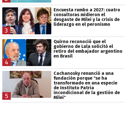
Encuesta rumbo a 2027: cuatro
consultoras midieron el
desgaste de Milei y la crisis de
liderazgo en el peronismo
3
Quirno reconoció que el
gobierno de Lula solicitó el
retiro del embajador argentino
en Brasil
4
Cachanosky renunció a una
fundación porque "se ha
transformado en una especie
de Instituto Patria
incondicional de la gestión de
5
Milei"