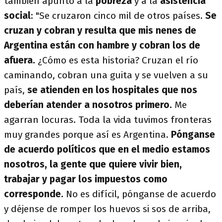
también apuntó a la
pobreza
y a la
asistencia
social
: "Se cruzaron cinco mil de otros países.
Se
cruzan y cobran y resulta que mis nenes de
Argentina están con hambre y cobran los de
afuera.
¿Cómo es esta historia? Cruzan el río
caminando, cobran una guita y se vuelven a su
país,
se atienden en los hospitales que nos
deberían atender a nosotros primero.
Me
agarran locuras. Toda la vida tuvimos fronteras
muy grandes porque así es Argentina.
Pónganse
de acuerdo políticos que en el medio estamos
nosotros, la gente que quiere vivir bien,
trabajar y pagar los impuestos como
corresponde.
No es difícil, pónganse de acuerdo
y déjense de romper los huevos si sos de arriba,