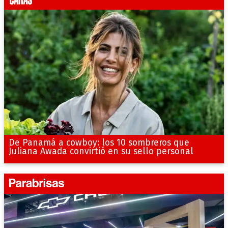
De Panamá a cowboy: los 10 sombreros que
Juliana Awada convirtió en su sello personal