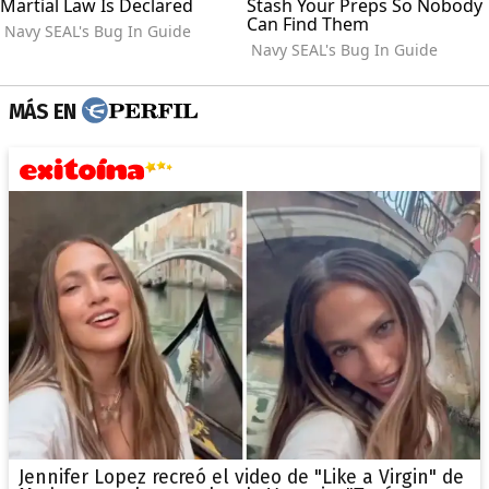
MÁS EN
Jennifer Lopez recreó el video de "Like a Virgin" de