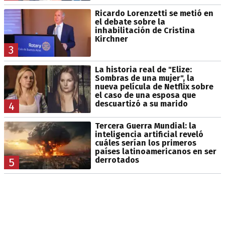
Ricardo Lorenzetti se metió en
el debate sobre la
inhabilitación de Cristina
Kirchner
3
La historia real de "Elize:
Sombras de una mujer", la
nueva película de Netflix sobre
el caso de una esposa que
descuartizó a su marido
4
Tercera Guerra Mundial: la
inteligencia artificial reveló
cuáles serían los primeros
países latinoamericanos en ser
derrotados
5