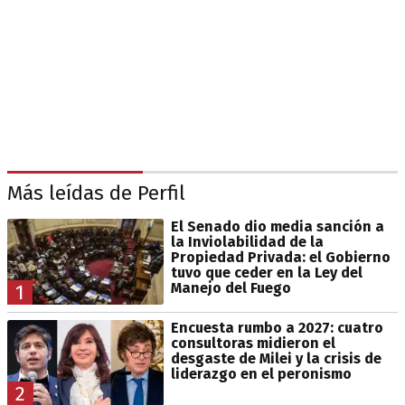
Más leídas de Perfil
El Senado dio media sanción a
la Inviolabilidad de la
Propiedad Privada: el Gobierno
tuvo que ceder en la Ley del
Manejo del Fuego
1
Encuesta rumbo a 2027: cuatro
consultoras midieron el
desgaste de Milei y la crisis de
liderazgo en el peronismo
2