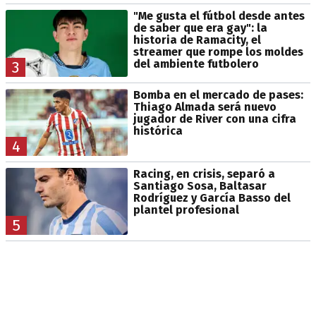
"Me gusta el fútbol desde antes
de saber que era gay": la
historia de Ramacity, el
streamer que rompe los moldes
del ambiente futbolero
3
Bomba en el mercado de pases:
Thiago Almada será nuevo
jugador de River con una cifra
histórica
4
Racing, en crisis, separó a
Santiago Sosa, Baltasar
Rodríguez y García Basso del
plantel profesional
5