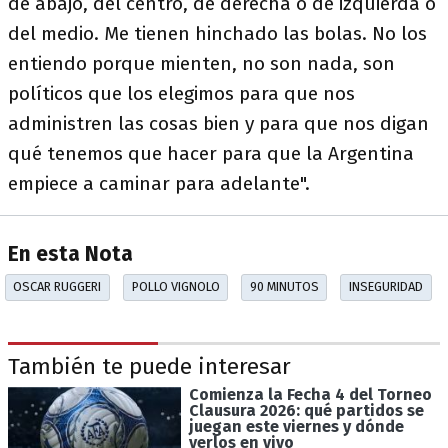
de abajo, del centro, de derecha o de izquierda o
del medio. Me tienen hinchado las bolas. No los
entiendo porque mienten, no son nada, son
políticos que los elegimos para que nos
administren las cosas bien y para que nos digan
qué tenemos que hacer para que la Argentina
empiece a caminar para adelante".
En esta Nota
OSCAR RUGGERI
POLLO VIGNOLO
90 MINUTOS
INSEGURIDAD
También te puede interesar
Comienza la Fecha 4 del Torneo
Clausura 2026: qué partidos se
juegan este viernes y dónde
verlos en vivo