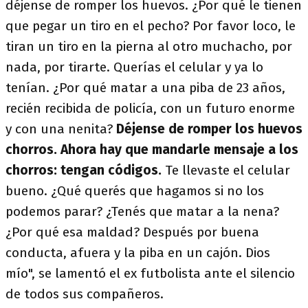
déjense de romper los huevos. ¿Por qué le tienen
que pegar un tiro en el pecho? Por favor loco, le
tiran un tiro en la pierna al otro muchacho, por
nada, por tirarte. Querías el celular y ya lo
tenían. ¿Por qué matar a una piba de 23 años,
recién recibida de policía, con un futuro enorme
y con una nenita?
Déjense de romper los huevos
chorros. Ahora hay que mandarle mensaje a los
chorros: tengan códigos.
Te llevaste el celular
bueno. ¿Qué querés que hagamos si no los
podemos parar? ¿Tenés que matar a la nena?
¿Por qué esa maldad? Después por buena
conducta, afuera y la piba en un cajón. Dios
mío", se lamentó el ex futbolista ante el silencio
de todos sus compañeros.