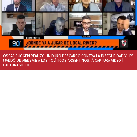
OSCAR RUGGERI REALIZÓ UN DURO DESCARGO CONTRA LA INSEGURIDAD Y LES
MANDÓ UN MENSAJE A LOS POLÍTICOS ARGENTINOS. //CAPTURA VIDEO
|
CAPTURA VIDEO