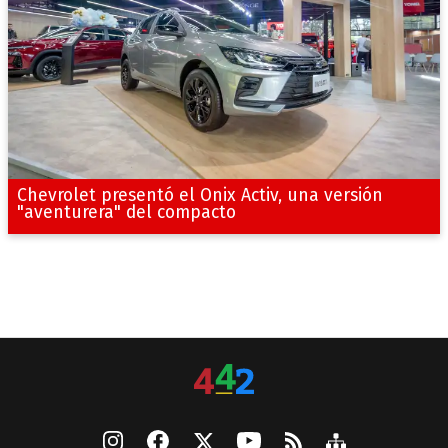
Chevrolet presentó el Onix Activ, una versión
"aventurera" del compacto