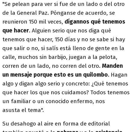
"Se pelean para ver si fue de un lado o del otro
de la General Paz. Pónganse de acuerdo, se
reunieron 150 mil veces,
dígannos qué tenemos
que hacer
. Alguien serio que nos diga qué
tenemos que hacer, 150 días y no se sabe si hay
que salir o no, si salís está lleno de gente en la
calle, muchos sin barbijo, juegan a la pelota,
corren de un lado, no corren del otro.
Manden
un mensaje porque esto es un quilombo.
Hagan
algo y digan algo serio y concreto: ¿Qué tenemos
que hacer los que nos cuidamos? Todos tenemos
un familiar o un conocido enfermo, nos
asusta el tema".
Su desahogo al aire en forma de editorial