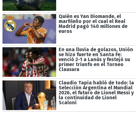
Quién es Yan Diomande, el
marfileño por el cual el Real
Madrid pagó 140 millones de
euros
En una lluvia de golazos, Unión
se hizo fuerte en Santa Fe:
venció 2-1 a Lanús y festejó su
primer triunfo en el Torneo
Clausura
Claudio Tapia habló de todo: la
Selección Argentina el Mundial
2026, el futuro de Lionel Messi y
la continuidad de Lionel
Scaloni