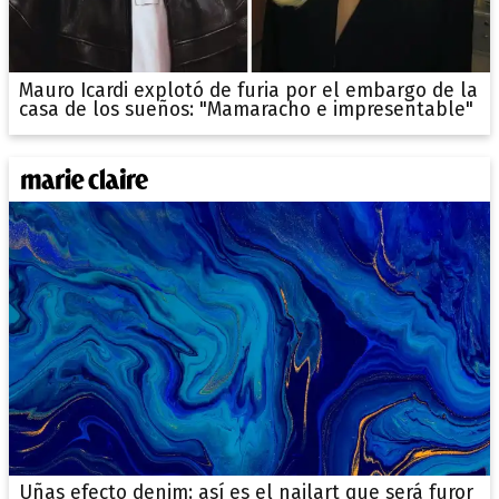
Mauro Icardi explotó de furia por el embargo de la
casa de los sueños: "Mamaracho e impresentable"
Uñas efecto denim: así es el nailart que será furor