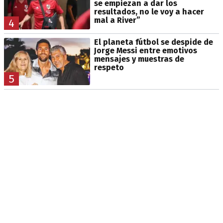
se empiezan a dar los
resultados, no le voy a hacer
mal a River”
4
El planeta fútbol se despide de
Jorge Messi entre emotivos
mensajes y muestras de
respeto
5