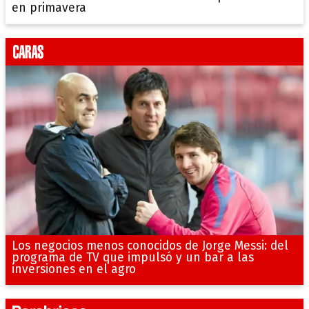
en primavera
Los negocios menos conocidos de Jorge Messi: del
programa de TV que impulsó y un bar a las
inversiones en el agro