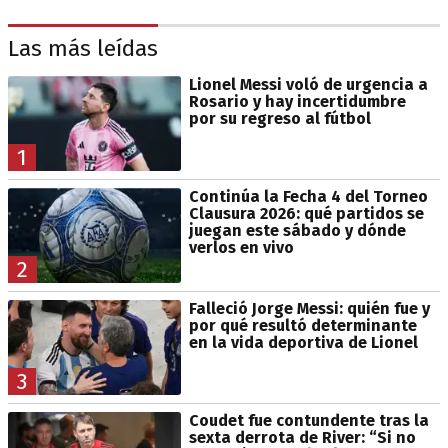
Las más leídas
Lionel Messi voló de urgencia a
Rosario y hay incertidumbre
por su regreso al fútbol
1
Continúa la Fecha 4 del Torneo
Clausura 2026: qué partidos se
juegan este sábado y dónde
verlos en vivo
2
Falleció Jorge Messi: quién fue y
por qué resultó determinante
en la vida deportiva de Lionel
3
Coudet fue contundente tras la
sexta derrota de River: “Si no