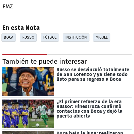
FMZ
En esta Nota
BOCA
RUSSO
FÚTBOL
INSTITUCIÓN
MIGUEL
También te puede interesar
Russo se desvinculó totalmente
de San Lorenzo y ya tiene todo
listo para su regreso a Boca
¿El primer refuerzo de la era
Russo?: Hinestroza confirmó
contactos con Boca y dejó la
puerta abierta
Boca bajo la lupa: realizaron