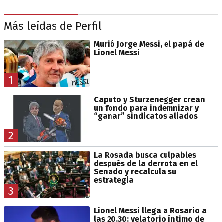
Más leídas de Perfil
Murió Jorge Messi, el papá de
Lionel Messi
1
Caputo y Sturzenegger crean
un fondo para indemnizar y
“ganar” sindicatos aliados
2
La Rosada busca culpables
después de la derrota en el
Senado y recalcula su
estrategia
3
Lionel Messi llega a Rosario a
las 20.30: velatorio íntimo de