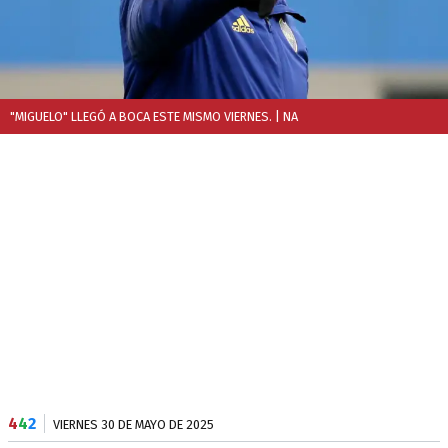
"MIGUELO" LLEGÓ A BOCA ESTE MISMO VIERNES.
| NA
4
4
2
VIERNES 30 DE MAYO DE 2025