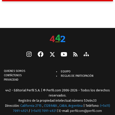
QUIENES SOMOS
EQUIPO
CONTÁCTENOS
REGLAS DE PARTICIPACIÓN
PRIVACIDAD
442 - Editorial Perfil S.A.
| © Perfil.com 2006-2026 - Todos los derechos
reservados.
Registro de la propiedad intelectual número 5346433
Dirección:
California 2715
,
C1289ABI
,
CABA, Argentina
| Teléfono:
(+5411)
7091-4921
/
(+5411) 7091-4921
| E-mail:
perfilcom@perfil.com