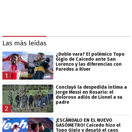
Las más leídas
¿Doble vara? El polémico Topo
Gigio de Caicedo ante San
Lorenzo y las diferencias con
Paredes a River
1
Concluyó la despedida íntima a
Jorge Messi en Rosario: el
doloroso adiós de Lionel a su
padre
2
¡ESCÁNDALO EN EL NUEVO
GASÓMETRO! Caicedo hizo el
Topo Gigio y desató el caos