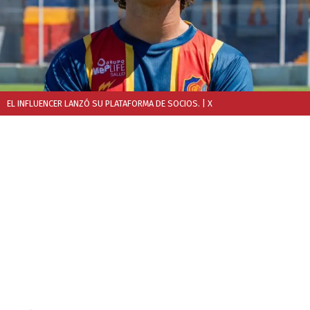
EL INFLUENCER LANZÓ SU PLATAFORMA DE SOCIOS.
| X