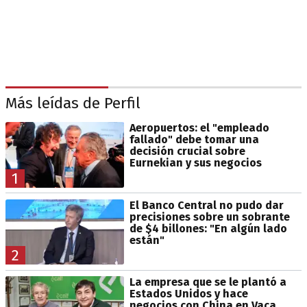
Más leídas de Perfil
Aeropuertos: el "empleado
fallado" debe tomar una
decisión crucial sobre
Eurnekian y sus negocios
1
El Banco Central no pudo dar
precisiones sobre un sobrante
de $4 billones: "En algún lado
están"
2
La empresa que se le plantó a
Estados Unidos y hace
negocios con China en Vaca