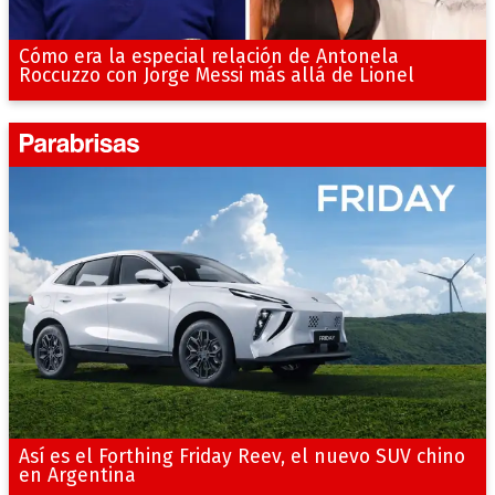
Cómo era la especial relación de Antonela
Roccuzzo con Jorge Messi más allá de Lionel
Así es el Forthing Friday Reev, el nuevo SUV chino
en Argentina