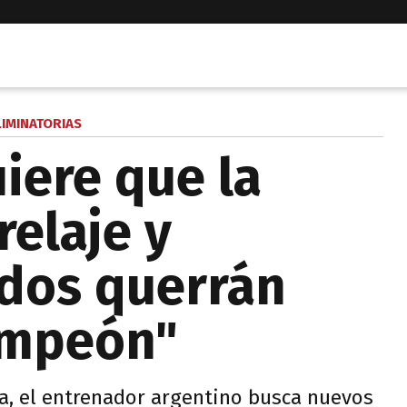
LIMINATORIAS
iere que la
relaje y
odos querrán
ampeón"
la, el entrenador argentino busca nuevos