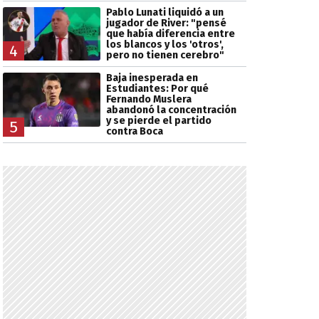
Pablo Lunati liquidó a un
jugador de River: "pensé
que había diferencia entre
los blancos y los 'otros',
4
pero no tienen cerebro"
Baja inesperada en
Estudiantes: Por qué
Fernando Muslera
abandonó la concentración
y se pierde el partido
5
contra Boca