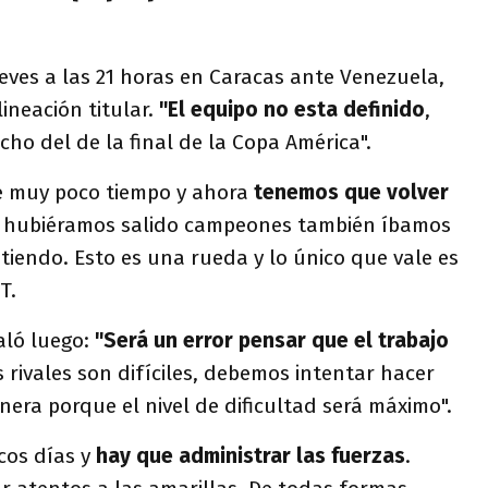
ueves a las 21 horas en Caracas ante Venezuela,
ineación titular.
"El equipo no esta definido
,
ho del de la final de la Copa América".
 muy poco tiempo y ahora
tenemos que volver
no hubiéramos salido campeones también íbamos
tiendo. Esto es una rueda y lo único que vale es
T.
aló luego:
"Será un error pensar que el trabajo
 rivales son difíciles, debemos intentar hacer
nera porque el nivel de dificultad será máximo".
cos días y
hay que administrar las fuerzas
.