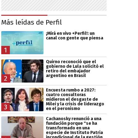
Más leídas de Perfil
¡Mirá en vivo +Perfil!: un
canal con gente que piensa
1
Quirno reconoció que el
gobierno de Lula solicitó el
retiro del embajador
argentino en Brasil
2
Encuesta rumbo a 2027:
cuatro consultoras
midieron el desgaste de
Milei y la crisis de liderazgo
3
en el peronismo
Cachanosky renunció a una
fundación porque "se ha
transformado en una
especie de Instituto Patria
incondicional de la gestión