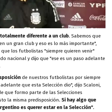
 totalmente diferente a un club
. Sabemos que
en un gran club y eso es lo más importante",
 que los futbolistas "siempre quieren venir"
do nacional y dijo que "ese es un paso adelante
.
isposición
de nuestros futbolistas por siempre
adelante que esta Selección dio", dijo Scaloni,
sde que formo parte de las Selecciones
sto la misma predisposición.
Si hay algo que
argentino es querer estar en la Selección"
.