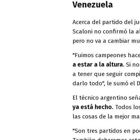
Venezuela
Acerca del partido del j
Scaloni no confirmó la al
pero no va a cambiar muc
"Fuimos campeones hace
a estar a la altura
. Si 
a tener que seguir compi
darlo todo", le sumó el D
El técnico argentino señ
ya está hecho.
Todos los
las cosas de la mejor ma
"Son tres partidos en po