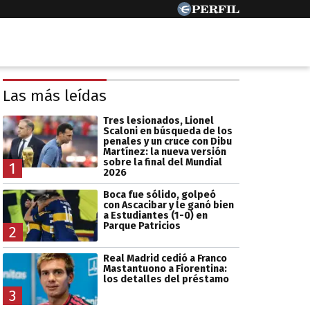
Las más leídas
Tres lesionados, Lionel
Scaloni en búsqueda de los
penales y un cruce con Dibu
Martínez: la nueva versión
sobre la final del Mundial
1
2026
Boca fue sólido, golpeó
con Ascacibar y le ganó bien
a Estudiantes (1-0) en
Parque Patricios
2
Real Madrid cedió a Franco
Mastantuono a Fiorentina:
los detalles del préstamo
3