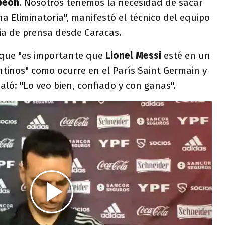
peón
. Nosotros tenemos la necesidad de sacar
 Eliminatoria", manifestó el técnico del equipo
cia de prensa desde Caracas.
 que "es importante que
Lionel Messi
esté en un
tinos" como ocurre en el París Saint Germain y
aló: "Lo veo bien, confiado y con ganas".