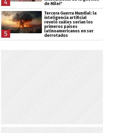
4
de Milei"
Tercera Guerra Mundial: la
inteligencia artificial
reveló cuáles serían los
primeros países
latinoamericanos en ser
5
derrotados