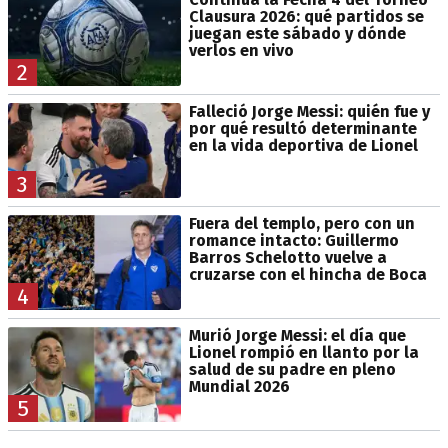
Clausura 2026: qué partidos se
juegan este sábado y dónde
verlos en vivo
2
Falleció Jorge Messi: quién fue y
por qué resultó determinante
en la vida deportiva de Lionel
3
Fuera del templo, pero con un
romance intacto: Guillermo
Barros Schelotto vuelve a
cruzarse con el hincha de Boca
4
Murió Jorge Messi: el día que
Lionel rompió en llanto por la
salud de su padre en pleno
Mundial 2026
5