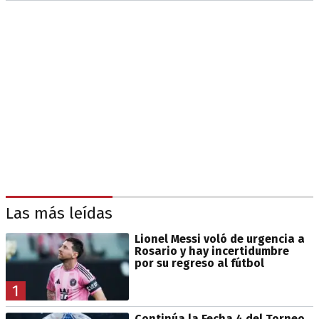
Las más leídas
Lionel Messi voló de urgencia a
Rosario y hay incertidumbre
por su regreso al fútbol
1
Continúa la Fecha 4 del Torneo