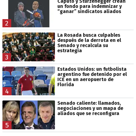
Caputo y Sturzenegger crean
un fondo para indemnizar y
“ganar” sindicatos aliados
2
La Rosada busca culpables
después de la derrota en el
Senado y recalcula su
estrategia
3
Estados Unidos: un futbolista
argentino fue detenido por el
ICE en un aeropuerto de
Florida
4
Senado caliente: llamados,
negociaciones y un mapa de
aliados que se reconfigura
5