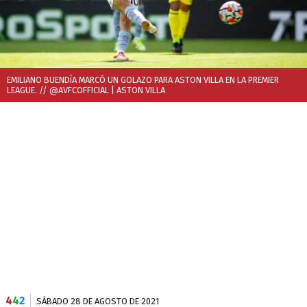
EMILIANO BUENDÍA MARCÓ UN GOLAZO PARA ASTON VILLA EN LA PREMIER
LEAGUE. // @AVFCOFFICIAL
| ASTON VILLA
4
4
2
SÁBADO 28 DE AGOSTO DE 2021