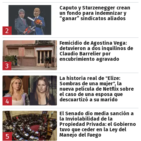
Caputo y Sturzenegger crean
un fondo para indemnizar y
“ganar” sindicatos aliados
2
Femicidio de Agostina Vega:
detuvieron a dos inquilinos de
Claudio Barrelier por
encubrimiento agravado
3
La historia real de "Elize:
Sombras de una mujer", la
nueva película de Netflix sobre
el caso de una esposa que
descuartizó a su marido
4
El Senado dio media sanción a
la Inviolabilidad de la
Propiedad Privada: el Gobierno
tuvo que ceder en la Ley del
Manejo del Fuego
5