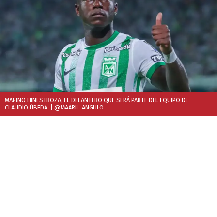
MARINO HINESTROZA, EL DELANTERO QUE SERÁ PARTE DEL EQUIPO DE
CLAUDIO ÚBEDA.
| @MAARII_ANGULO