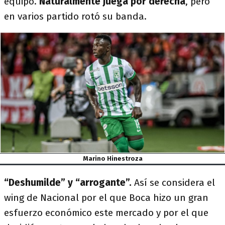
equipo.
Naturalmente juega por derecha
, pero
en varios partido rotó su banda.
Marino Hinestroza
“Deshumilde” y “arrogante”.
Así se considera el
wing de Nacional por el que Boca hizo un gran
esfuerzo económico este mercado y por el que