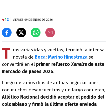
4
4
2
VIERNES 09 DE ENERO DE 2026
T
ras varias idas y vueltas, terminó la intensa
novela de
Boca
:
Marino Hinestroza
se
convertirá en el
primer refuerzo
Xeneize
de este
mercado de pases 2026.
Luego de varios días de arduas negociaciones,
con muchos desencuentros y un largo coqueteo,
Atlético Nacional decidió aceptar el pedido del
colombiano y firmó la última oferta enviada