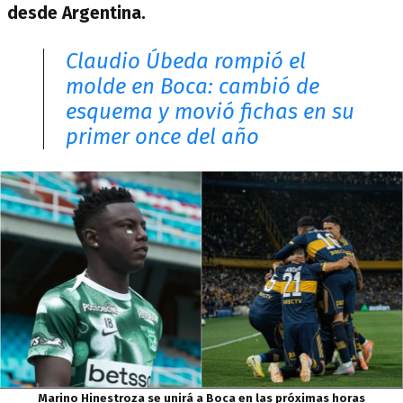
desde Argentina.
Claudio Úbeda rompió el
molde en Boca: cambió de
esquema y movió fichas en su
primer once del año
Marino Hinestroza se unirá a Boca en las próximas horas