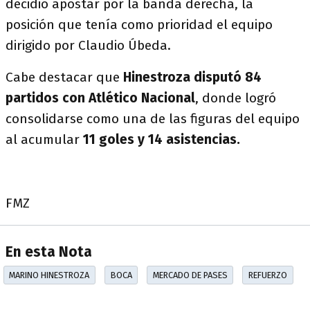
decidió apostar por la banda derecha, la
posición que tenía como prioridad el equipo
dirigido por Claudio Úbeda.
Cabe destacar que
Hinestroza disputó 84
partidos con Atlético Nacional
, donde logró
consolidarse como una de las figuras del equipo
al acumular
11 goles y 14 asistencias.
FMZ
En esta Nota
MARINO HINESTROZA
BOCA
MERCADO DE PASES
REFUERZO