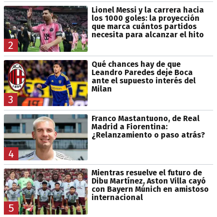
Lionel Messi y la carrera hacia
los 1000 goles: la proyección
que marca cuántos partidos
necesita para alcanzar el hito
2
Qué chances hay de que
Leandro Paredes deje Boca
ante el supuesto interés del
Milan
3
Franco Mastantuono, de Real
Madrid a Fiorentina:
¿Relanzamiento o paso atrás?
4
Mientras resuelve el futuro de
Dibu Martínez, Aston Villa cayó
con Bayern Múnich en amistoso
internacional
5