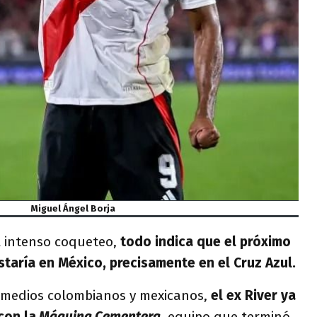
Miguel Ángel Borja
l intenso coqueteo,
todo indica que el próximo
staría en México, precisamente en el Cruz Azul.
 medios colombianos y mexicanos,
el ex River ya
con la
Máquina Cementera
, equipo que terminó