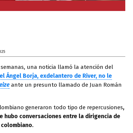
025
 semanas, una noticia llamó la atención del
el Ángel Borja, exdelantero de River, no le
eize
ante un presunto llamado de Juan Román
olombiano generaron todo tipo de repercusiones
,
e hubo conversaciones entre la dirigencia de
a colombiano.