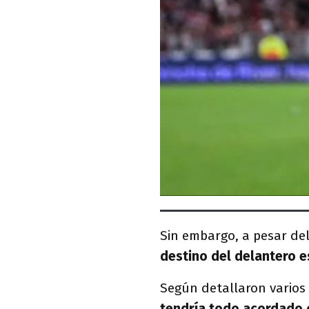
Sin embargo, a pesar de
destino del delantero e
Según detallaron varios
tendría todo acordado 