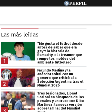
Las más leídas
"Me gusta el fútbol desde
antes de saber que era
gay": la historia de
Ramacity, el streamer que
rompe los moldes del
1
ambiente futbolero
Facundo Medina y la
anécdota viral con un
gomero que criticó a la
Selección Argentina tras el
2
Mundial 2026
Tres lesionados, Lionel
Scaloni en búsqueda de los
penales y un cruce con Dibu
Martínez: la nueva versión
sobre la final del Mundial
3