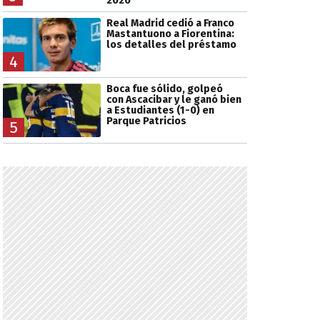
2026
Real Madrid cedió a Franco
Mastantuono a Fiorentina:
los detalles del préstamo
4
Boca fue sólido, golpeó
con Ascacibar y le ganó bien
a Estudiantes (1-0) en
Parque Patricios
5