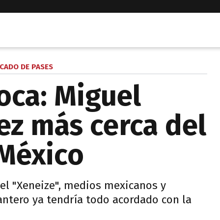
CADO DE PASES
oca: Miguel
ez más cerca del
 México
el "Xeneize", medios mexicanos y
ntero ya tendría todo acordado con la