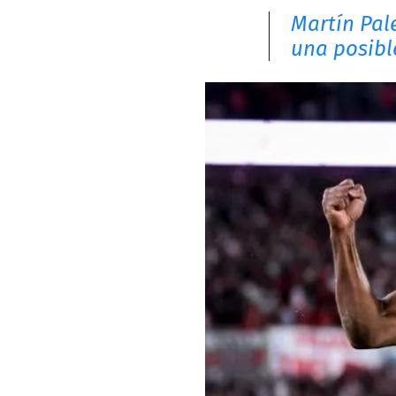
Martín Pal
una posibl