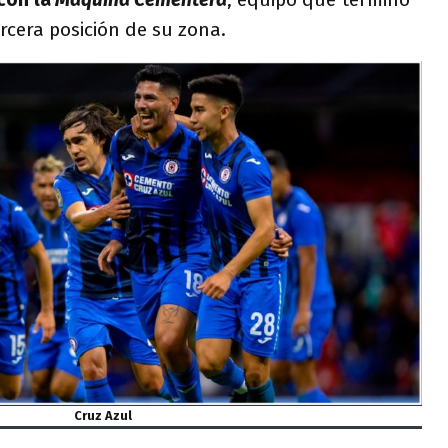
ercera posición de su zona.
Cruz Azul