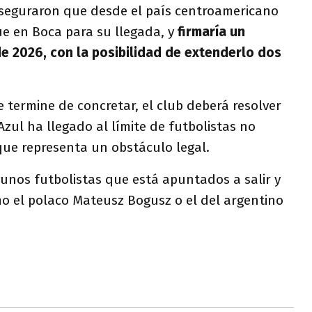
aseguraron que desde el país centroamericano
e en Boca para su llegada, y
firmaría un
de 2026, con la posibilidad de extenderlo dos
 termine de concretar, el club deberá resolver
zul ha llegado al límite de futbolistas no
que representa un obstáculo legal.
unos futbolistas que está apuntados a salir y
mo el polaco Mateusz Bogusz o el del argentino