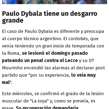
Paulo Dybala tiene un desgarro
grande
El caso de Paulo Dybala es diferente y preocupa
al cuerpo técnico argentino. El cordobés, que
venía teniendo un gran inicio de temporada con
la Roma,
se lesionó el domingo pasado
pateando un penal contra el Lecce
y su DT
Mourinho encendió las alarmas al declarar post
partido que "por su experiencia,
lo veía muy
mal
".
Este miércoles, se confirmó el grado de la lesión
muscular de "La Joya" y, como se preveía, es
grave.
Su recuperación demandaría