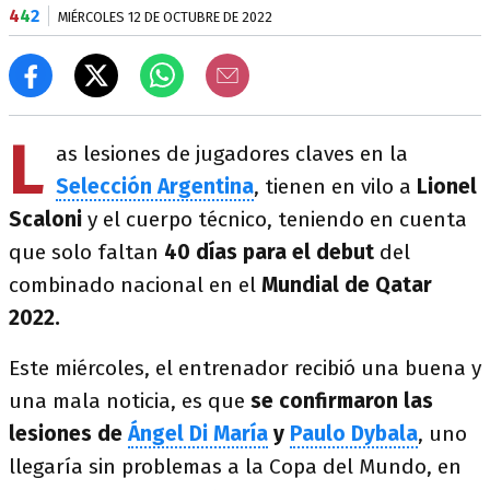
4
4
2
MIÉRCOLES 12 DE OCTUBRE DE 2022
L
as lesiones de jugadores claves en la
Selección Argentina
, tienen en vilo a
Lionel
Scaloni
y el cuerpo técnico, teniendo en cuenta
que solo faltan
40 días para el debut
del
combinado nacional en el
Mundial de Qatar
2022.
Este miércoles, el entrenador recibió una buena y
una mala noticia, es que
se confirmaron las
lesiones de
Ángel Di María
y
Paulo Dybala
, uno
llegaría sin problemas a la Copa del Mundo, en