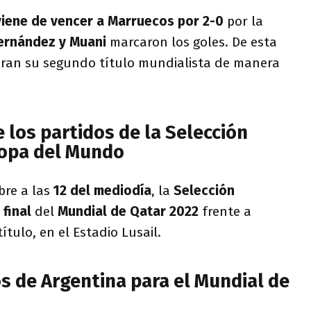
viene de vencer a Marruecos por 2-0
por la
ernández y Muani
marcaron los goles. De esta
ran su segundo título mundialista de manera
e los partidos de la Selección
Copa del Mundo
bre a las
12 del mediodía
, la
Selección
 final
del
Mundial de Qatar 2022
frente a
título, en el Estadio Lusail.
s de Argentina para el Mundial de