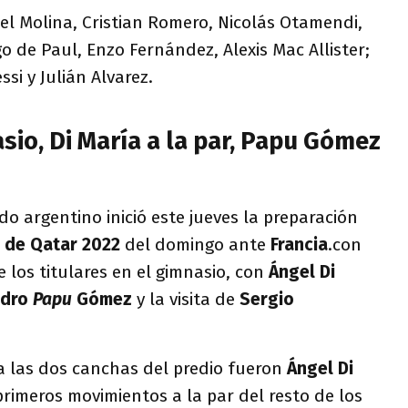
el Molina, Cristian Romero, Nicolás Otamendi,
go de Paul, Enzo Fernández, Alexis Mac Allister;
ssi y Julián Alvarez.
sio, Di María a la par, Papu Gómez
do argentino inició este jueves la preparación
 de Qatar 2022
del domingo ante
Francia
.con
de los titulares en el gimnasio, con
Ángel Di
ndro
Papu
Gómez
y la visita de
Sergio
a las dos canchas del predio fueron
Ángel Di
 primeros movimientos a la par del resto de los