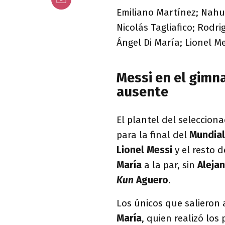
Emiliano Martínez; Nahu
Nicolás Tagliafico; Rodri
Ángel Di María; Lionel Me
Messi en el gimna
ausente
El plantel del selecciona
para la final del
Mundial
Lionel Messi
y el resto 
María
a la par, sin
Aleja
Kun
Aguero
.
Los únicos que salieron 
María
, quien realizó los