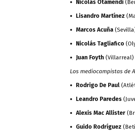
Nicolás Otamendi
(Be
Lisandro Martínez
(Ma
Marcos Acuña
(Sevilla
Nicolás Tagliafico
(Ol
Juan Foyth
(Villarreal)
Los mediocampistas de A
Rodrigo De Paul
(Atlé
Leandro Paredes
(Juv
Alexis Mac Allister
(B
Guido Rodríguez
(Bet