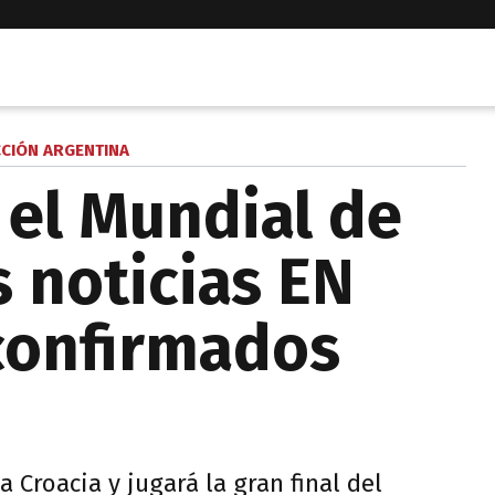
CCIÓN ARGENTINA
 el Mundial de
s noticias EN
 confirmados
 Croacia y jugará la gran final del