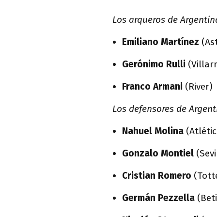
Los arqueros de Argentin
Emiliano Martínez
(Ast
Gerónimo Rulli
(Villar
Franco Armani
(River)
Los defensores de Argent
Nahuel Molina
(Atléti
Gonzalo Montiel
(Sevi
Cristian Romero
(Tot
Germán Pezzella
(Beti