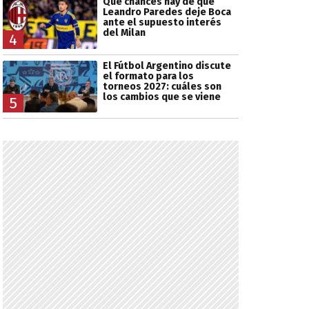
Qué chances hay de que
Leandro Paredes deje Boca
ante el supuesto interés
del Milan
4
El Fútbol Argentino discute
el formato para los
torneos 2027: cuáles son
los cambios que se viene
5