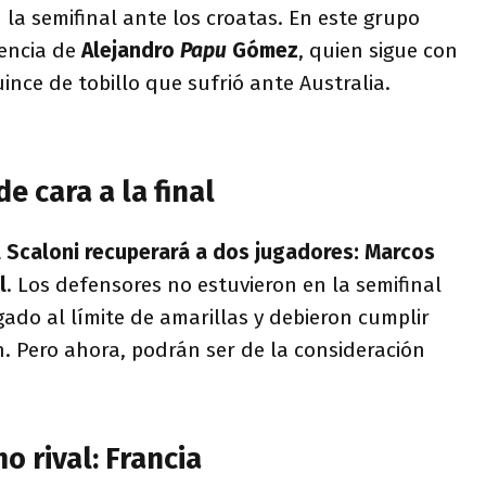
la semifinal ante los croatas. En este grupo
sencia de
Alejandro
Papu
Gómez
, quien sigue con
uince de tobillo que sufrió ante Australia.
e cara a la final
l Scaloni recuperará a dos jugadores:
Marcos
l
. Los defensores no estuvieron en la semifinal
ado al límite de amarillas y debieron cumplir
. Pero ahora, podrán ser de la consideración
o rival: Francia