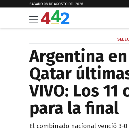
SÁBADO 08 DE AGOSTO DEL 2026
SELE
Argentina en
Qatar última
VIVO: Los 11
para la final
El combinado nacional venció 3-0 a