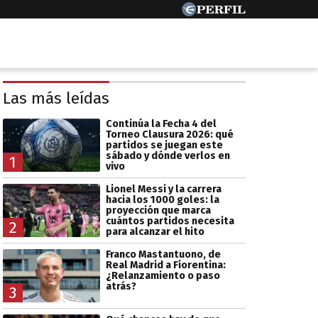
Las más leídas
Continúa la Fecha 4 del
Torneo Clausura 2026: qué
partidos se juegan este
sábado y dónde verlos en
1
vivo
Lionel Messi y la carrera
hacia los 1000 goles: la
proyección que marca
cuántos partidos necesita
2
para alcanzar el hito
Franco Mastantuono, de
Real Madrid a Fiorentina:
¿Relanzamiento o paso
atrás?
3