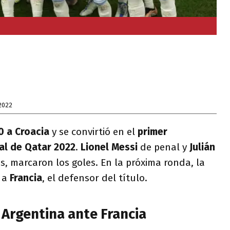
2022
0 a Croacia
y se convirtió en el
primer
al de Qatar 2022
.
Lionel Messi
de penal y
Julián
s,
marcaron los goles. En la próxima ronda, la
e a
Francia
, el defensor del título.
e Argentina ante Francia