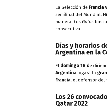
La Selección de
Francia 
semifinal del Mundial.
H
manera,
Los Galos
busca
consecutiva.
Días y horarios d
Argentina en la 
El
domingo 18 d
e diciem
Argentina
jugará la
gran
Francia
, el defensor del 
Los 26 convocado
Qatar 2022