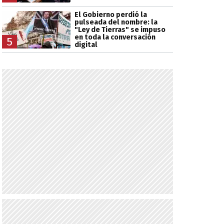
El Gobierno perdió la
pulseada del nombre: la
"Ley de Tierras" se impuso
en toda la conversación
5
digital