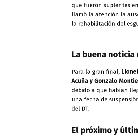
que fueron suplentes en 
llamó la atención la au
la rehabilitación del esg
La buena noticia d
Para la gran final,
Lione
Acuña y Gonzalo Montie
debido a que habían lleg
una fecha de suspensión
del DT.
El próximo y últim