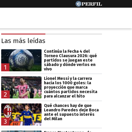
Las más leídas
Continúa la Fecha 4 del
Torneo Clausura 2026: qué
partidos se juegan este
sábado y dónde verlos en
1
vivo
Lionel Messi y la carrera
hacia los 1000 goles: la
proyección que marca
cuántos partidos necesita
2
para alcanzar el hito
Qué chances hay de que
Leandro Paredes deje Boca
ante el supuesto interés
del Milan
3