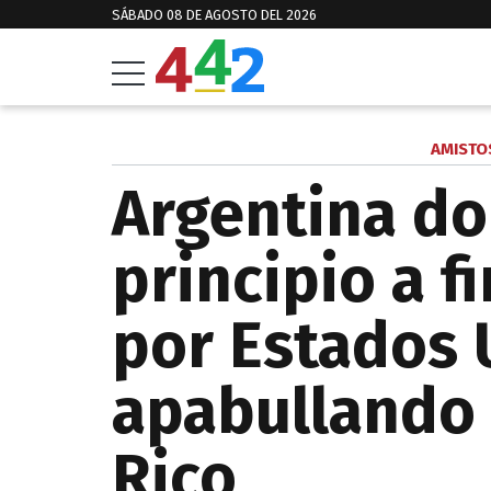
SÁBADO 08 DE AGOSTO DEL 2026
AMISTO
Argentina d
principio a fi
por Estados 
apabullando 
Rico