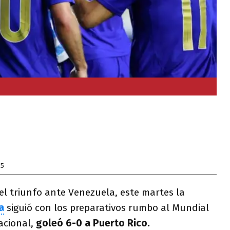
25
el triunfo ante Venezuela, este martes la
a
siguió con los preparativos rumbo al Mundial
acional,
goleó 6-0 a Puerto Rico.