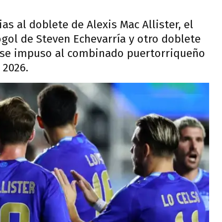
as al doblete de Alexis Mac Allister, el
gol de Steven Echevarría y otro doblete
a se impuso al combinado puertorriqueño
 2026.