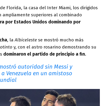
 Florida, la casa del Inter Miami, los dirigidos
on ampliamente superiores al combinado
ira por Estados Unidos dominando por
ncha
, la
Albiceleste
se mostró mucho más
notinto
y, con el astro rosarino demostrando su
os
dominaron el partido de principio a fin.
mostró autoridad sin Messi y
0 a Venezuela en un amistoso
Mundial