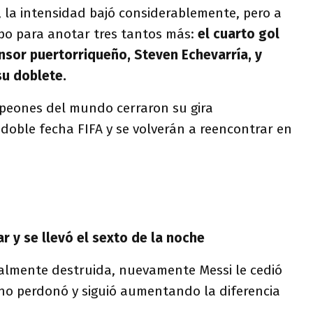
 la intensidad bajó considerablemente, pero a
mpo para anotar tres tantos más:
el cuarto gol
nsor puertorriqueño, Steven Echevarría, y
su doblete.
peones del mundo cerraron su gira
doble fecha FIFA y se volverán a reencontrar en
ar y se llevó el sexto de la noche
almente destruida, nuevamente Messi le cedió
 no perdonó y siguió aumentando la diferencia