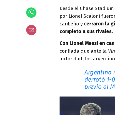
Desde el Chase Stadium de
por Lionel Scaloni fuer
caribeño y
cerraron la g
completo a sus rivales.
Con Lionel Messi en ca
confiada que ante la
Vi
autoridad, los argentin
Argentina 
derrotó 1-
previo al 