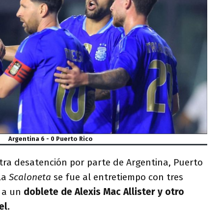
Argentina 6 - 0 Puerto Rico
tra desatención por parte de Argentina, Puerto
 la
Scaloneta
se fue al entretiempo con tres
s a un
doblete de Alexis Mac Allister y otro
el.