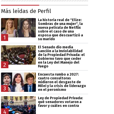
Más leídas de Perfil
La historia real de "Elize:
Sombras de una mujer", la
nueva película de Netflix
sobre el caso de una
esposa que descuartizó a
1
su marido
El Senado dio media
sanción a la Inviolabilidad
de la Propiedad Privada: el
Gobierno tuvo que ceder
en la Ley del Manejo del
2
Fuego
Encuesta rumbo a 2027:
cuatro consultoras
midieron el desgaste de
Milei y la crisis de liderazgo
3
en el peronismo
Ley de Propiedad Privada:
qué senadores votaron a
favor y cuáles en contra
4