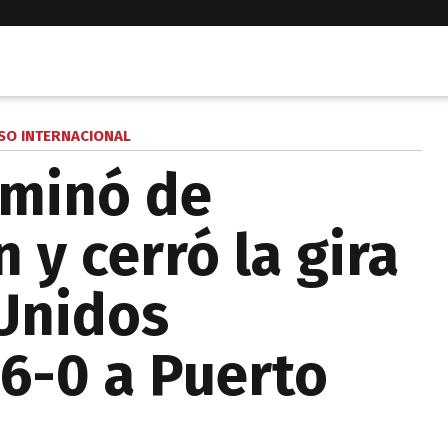
SO INTERNACIONAL
ominó de
n y cerró la gira
Unidos
6-0 a Puerto