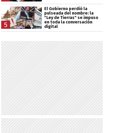
El Gobierno perdió la
pulseada del nombre: la
"Ley de Tierras" se impuso
en toda la conversación
5
digital