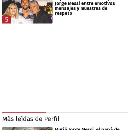
Jorge Messi entre emotivos
mensajes y muestras de
respeto
5
Más leídas de Perfil
Murió Jorge Messi, el papá de