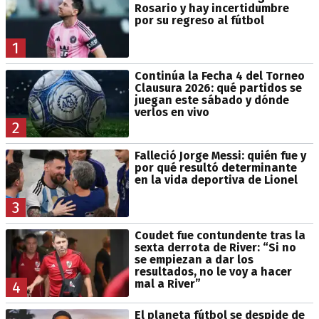
Rosario y hay incertidumbre
por su regreso al fútbol
1
Continúa la Fecha 4 del Torneo
Clausura 2026: qué partidos se
juegan este sábado y dónde
verlos en vivo
2
Falleció Jorge Messi: quién fue y
por qué resultó determinante
en la vida deportiva de Lionel
3
Coudet fue contundente tras la
sexta derrota de River: “Si no
se empiezan a dar los
resultados, no le voy a hacer
mal a River”
4
El planeta fútbol se despide de