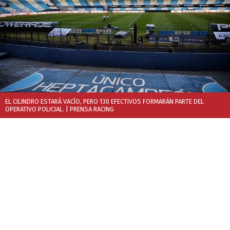
EL CILINDRO ESTARÁ VACÍO, PERO 130 EFECTIVOS FORMARÁN PARTE DEL
OPERATIVO POLICIAL.
| PRENSA RACING