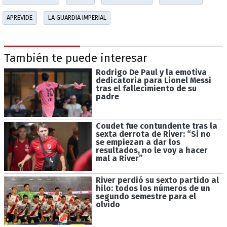
APREVIDE
LA GUARDIA IMPERIAL
También te puede interesar
Rodrigo De Paul y la emotiva
dedicatoria para Lionel Messi
tras el fallecimiento de su
padre
Coudet fue contundente tras la
sexta derrota de River: “Si no
se empiezan a dar los
resultados, no le voy a hacer
mal a River”
River perdió su sexto partido al
hilo: todos los números de un
segundo semestre para el
olvido