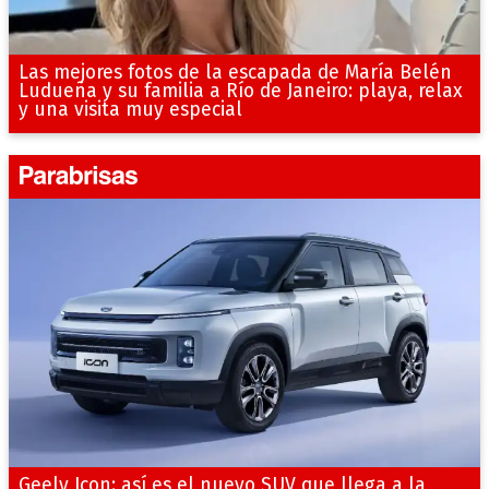
Las mejores fotos de la escapada de María Belén
Ludueña y su familia a Río de Janeiro: playa, relax
y una visita muy especial
Geely Icon: así es el nuevo SUV que llega a la