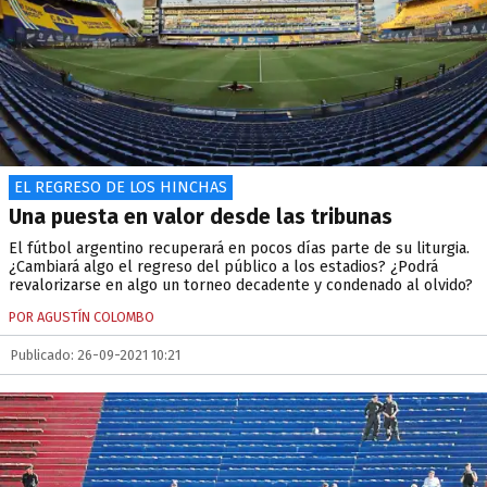
EL REGRESO DE LOS HINCHAS
Una puesta en valor desde las tribunas
El fútbol argentino recuperará en pocos días parte de su liturgia.
¿Cambiará algo el regreso del público a los estadios? ¿Podrá
revalorizarse en algo un torneo decadente y condenado al olvido?
POR AGUSTÍN COLOMBO
Publicado: 26-09-2021 10:21