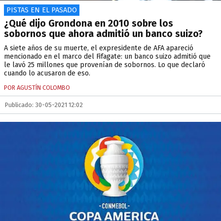
PISTAS EN EL PASADO
¿Qué dijo Grondona en 2010 sobre los
sobornos que ahora admitió un banco suizo?
A siete años de su muerte, el expresidente de AFA apareció
mencionado en el marco del Fifagate: un banco suizo admitió que
le lavó 25 millones que provenían de sobornos. Lo que declaró
cuando lo acusaron de eso.
POR AGUSTÍN COLOMBO
Publicado: 30-05-2021 12:02