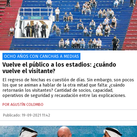
OCHO AÑOS CON CANCHAS A MEDIAS
Vuelve el público a los estadios: ¿cuándo
vuelve el visitante?
El regreso de hinchas es cuestión de días. Sin embargo, son pocos
los que se animan a hablar de la otra mitad que falta: ¿cuándo
retornarán los visitantes? Cantidad de socios, capacidad,
operativos de seguridad y recaudación entre las explicaciones.
POR AGUSTÍN COLOMBO
Publicado: 19-09-2021 11:42