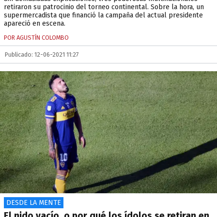
retiraron su patrocinio del torneo continental. Sobre la hora, un
supermercadista que financió la campaña del actual presidente
apareció en escena.
POR AGUSTÍN COLOMBO
Publicado: 12-06-2021 11:27
DESDE LA MENTE
El nido vacío, o por qué los ídolos se retiran en