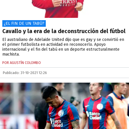
¿EL FIN DE UN TABÚ?
Cavallo y la era de la deconstrucción del fútbol
El australiano de Adelaide United dijo que es gay y se convirtió en
el primer futbolista en actividad en reconocerlo. Apoyo
internacional y el fin del tabú en un deporte estructuralmente
machista.
POR AGUSTÍN COLOMBO
Publicado: 31-10-2021 12:26