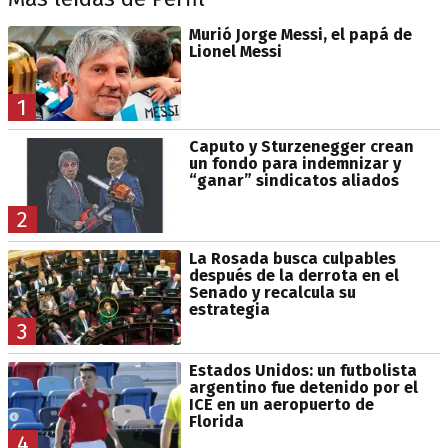
Murió Jorge Messi, el papá de
Lionel Messi
1
Caputo y Sturzenegger crean
un fondo para indemnizar y
“ganar” sindicatos aliados
2
La Rosada busca culpables
después de la derrota en el
Senado y recalcula su
estrategia
3
Estados Unidos: un futbolista
argentino fue detenido por el
ICE en un aeropuerto de
Florida
4