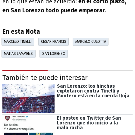
en lo que están de acuerdo:
en el corto plazo,
en San Lorenzo todo puede empeorar
.
En esta Nota
MARCELO TINELLI
CESAR FRANCIS
MARCELO CULOTTA
MATIAS LAMMENS
SAN LORENZO
También te puede interesar
San Lorenzo: los hinchas
explotaron contra Tinelli y
Montero está en la cuerda floja
El posteo en Twitter de San
Lorenzo que dio inicio a la
mala racha