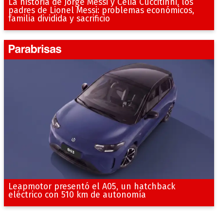
La historia de Jorge Messi y Celia Cuccitinni, los
padres de Lionel Messi: problemas económicos,
familia dividida y sacrificio
Leapmotor presentó el A05, un hatchback
eléctrico con 510 km de autonomía