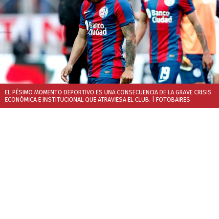
EL PÉSIMO MOMENTO DEPORTIVO ES UNA CONSECUENCIA DE LA GRAVE CRISIS
ECONÓMICA E INSTITUCIONAL QUE ATRAVIESA EL CLUB.
| FOTOBAIRES