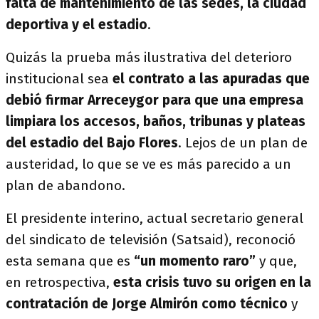
falta de mantenimiento de las sedes, la ciudad
deportiva y el estadio
.
Quizás la prueba más ilustrativa del deterioro
institucional sea
el contrato a las apuradas que
debió firmar Arreceygor para que una empresa
limpiara los accesos, baños, tribunas y plateas
del estadio del Bajo Flores
. Lejos de un plan de
austeridad, lo que se ve es más parecido a un
plan de abandono.
El presidente interino, actual secretario general
del sindicato de televisión (Satsaid), reconoció
esta semana que es
“un momento raro”
y que,
en retrospectiva,
esta crisis tuvo su origen en la
contratación de Jorge Almirón como técnico
y