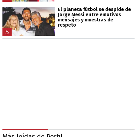
El planeta fútbol se despide de
Jorge Messi entre emotivos
mensajes y muestras de
respeto
5
Más leídas de Perfil