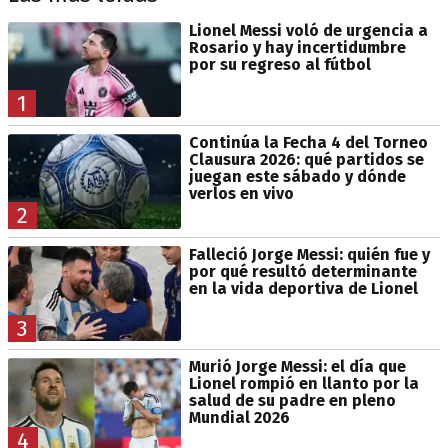
Lionel Messi voló de urgencia a
Rosario y hay incertidumbre
por su regreso al fútbol
1
Continúa la Fecha 4 del Torneo
Clausura 2026: qué partidos se
juegan este sábado y dónde
verlos en vivo
2
Falleció Jorge Messi: quién fue y
por qué resultó determinante
en la vida deportiva de Lionel
3
Murió Jorge Messi: el día que
Lionel rompió en llanto por la
salud de su padre en pleno
Mundial 2026
4