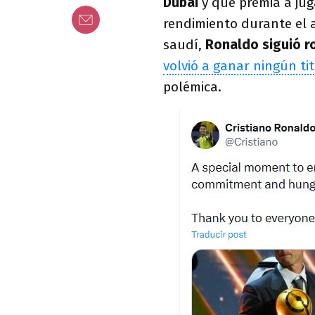
Dubái
y que premia a ju
rendimiento durante el a
saudí,
Ronaldo siguió r
volvió a ganar ningún tit
polémica.