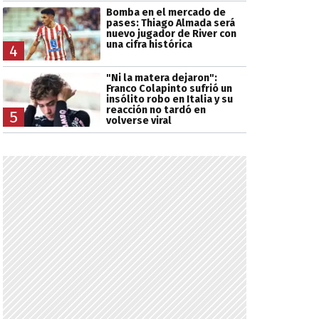
Bomba en el mercado de
pases: Thiago Almada será
nuevo jugador de River con
una cifra histórica
4
"Ni la matera dejaron":
Franco Colapinto sufrió un
insólito robo en Italia y su
reacción no tardó en
5
volverse viral