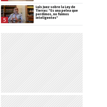
Luis Juez sobre la Ley de
Tierras: "Es una pelea que
perdimos, no fuimos
inteligentes"
5