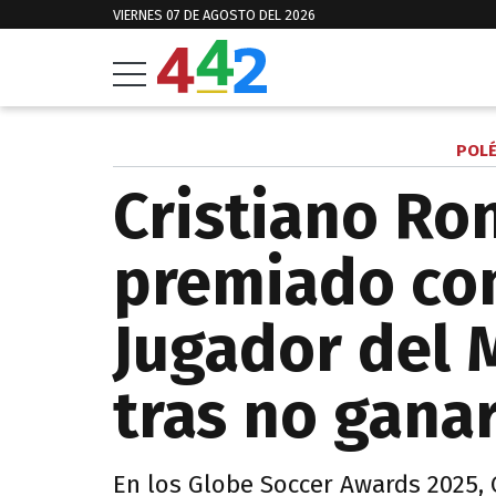
VIERNES 07 DE AGOSTO DEL 2026
POLÉ
Cristiano Ro
premiado co
Jugador del 
tras no ganar
En los Globe Soccer Awards 2025, 