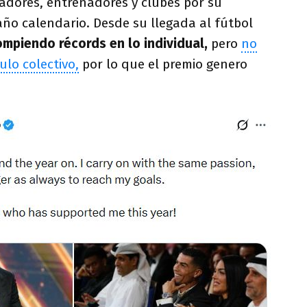
gadores, entrenadores y clubes por su
ño calendario. Desde su llegada al fútbol
ompiendo récords en lo individual,
pero
no
ulo colectivo,
por lo que el premio genero