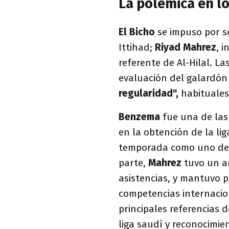
La polémica en l
El Bicho
se impuso por 
Ittihad;
Riyad Mahrez
, i
referente de Al-Hilal. La
evaluación del galardó
regularidad",
habituales 
Benzema
fue una de las
en la obtención de la lig
temporada como uno de 
parte,
Mahrez
tuvo un 
asistencias, y mantuvo p
competencias internacio
principales referencias d
liga saudí y reconocimie