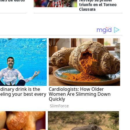
ones de euros
festejó su primer
triunfo en el Torneo
Clausura