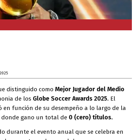
 2025
ue distinguido como
Mejor Jugador del Medio
monia de los
Globe Soccer Awards 2025
. El
ó en función de su desempeño a lo largo de la
donde gano un total de
0 (cero) títulos.
do durante el evento anual que se celebra en