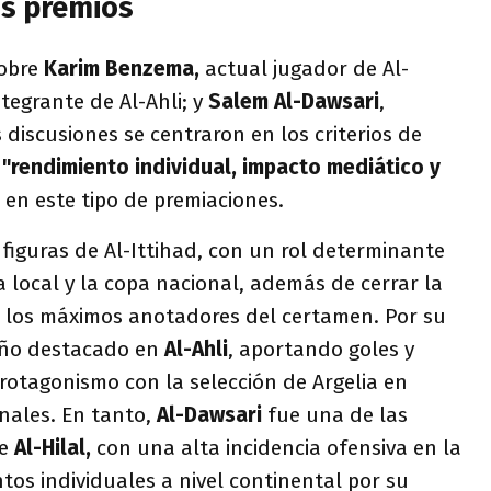
os premios
sobre
Karim Benzema,
actual jugador de Al-
ntegrante de Al-Ahli; y
Salem Al-Dawsari
,
s discusiones se centraron en los criterios de
n
"rendimiento individual, impacto mediático y
en este tipo de premiaciones.
 figuras de Al-Ittihad, con un rol determinante
a local y la copa nacional, además de cerrar la
los máximos anotadores del certamen. Por su
año destacado en
Al-Ahli
, aportando goles y
rotagonismo con la selección de Argelia en
nales. En tanto,
Al-Dawsari
fue una de las
e
Al-Hilal,
con una alta incidencia ofensiva en la
ntos individuales a nivel continental por su