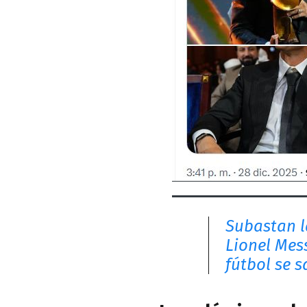
Subastan l
Lionel Mes
fútbol se 