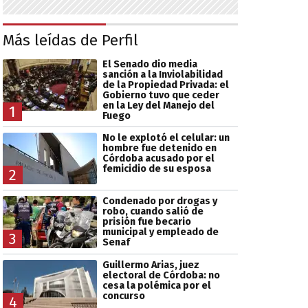
Más leídas de Perfil
El Senado dio media
sanción a la Inviolabilidad
de la Propiedad Privada: el
Gobierno tuvo que ceder
en la Ley del Manejo del
1
Fuego
No le explotó el celular: un
hombre fue detenido en
Córdoba acusado por el
femicidio de su esposa
2
Condenado por drogas y
robo, cuando salió de
prisión fue becario
municipal y empleado de
3
Senaf
Guillermo Arias, juez
electoral de Córdoba: no
cesa la polémica por el
concurso
4