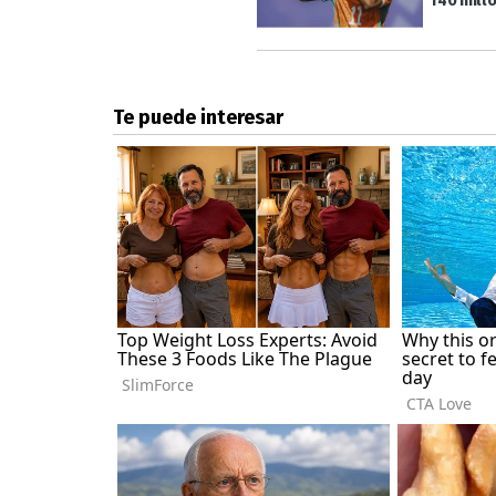
140 mill