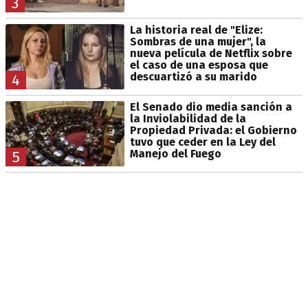
3
La historia real de "Elize:
Sombras de una mujer", la
nueva película de Netflix sobre
el caso de una esposa que
descuartizó a su marido
4
El Senado dio media sanción a
la Inviolabilidad de la
Propiedad Privada: el Gobierno
tuvo que ceder en la Ley del
Manejo del Fuego
5