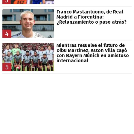
3
Franco Mastantuono, de Real
Madrid a Fiorentina:
¿Relanzamiento o paso atrás?
4
Mientras resuelve el futuro de
Dibu Martínez, Aston Villa cayó
con Bayern Múnich en amistoso
internacional
5