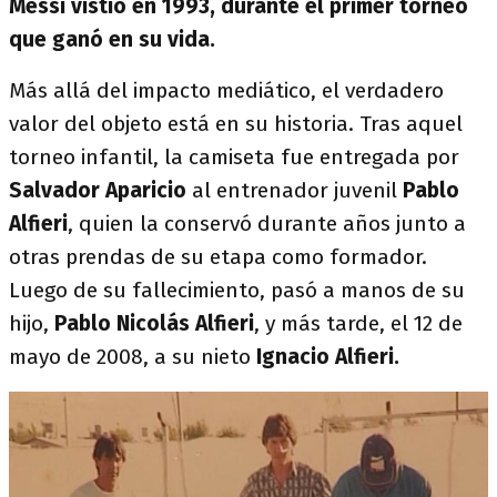
Messi vistió en 1993, durante el primer torneo
que ganó en su vida.
Más allá del impacto mediático, el verdadero
valor del objeto está en su historia. Tras aquel
torneo infantil, la camiseta fue entregada por
Salvador Aparicio
al entrenador juvenil
Pablo
Alfieri
, quien la conservó durante años junto a
otras prendas de su etapa como formador.
Luego de su fallecimiento, pasó a manos de su
hijo,
Pablo Nicolás Alfieri
, y más tarde, el 12 de
mayo de 2008, a su nieto
Ignacio Alfieri.