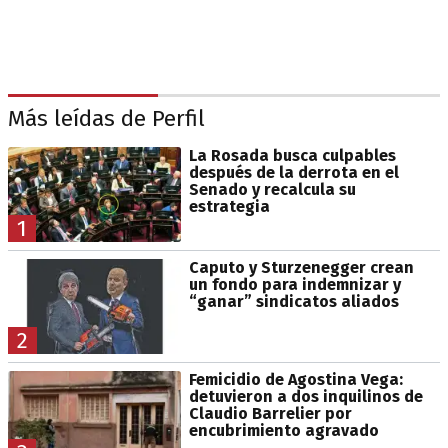
Más leídas de Perfil
La Rosada busca culpables
después de la derrota en el
Senado y recalcula su
estrategia
1
Caputo y Sturzenegger crean
un fondo para indemnizar y
“ganar” sindicatos aliados
2
Femicidio de Agostina Vega:
detuvieron a dos inquilinos de
Claudio Barrelier por
encubrimiento agravado