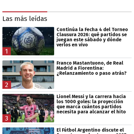
Las más leídas
Continúa la Fecha 4 del Torneo
Clausura 2026: qué partidos se
juegan este sábado y dónde
verlos en vivo
1
Franco Mastantuono, de Real
Madrid a Fiorentina:
¿Relanzamiento o paso atrás?
2
Lionel Messi y la carrera hacia
los 1000 goles: la proyección
que marca cuántos partidos
necesita para alcanzar el hito
3
El Fútbol Argentino discute el