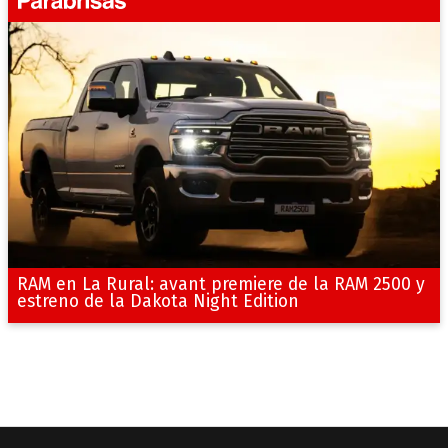
RAM en La Rural: avant premiere de la RAM 2500 y
estreno de la Dakota Night Edition