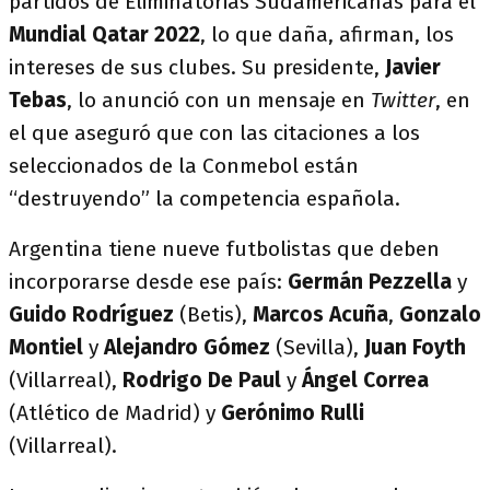
partidos de Eliminatorias Sudamericanas para el
Mundial Qatar 2022
, lo que daña, afirman, los
intereses de sus clubes. Su presidente,
Javier
Tebas
, lo anunció con un mensaje en
Twitter
, en
el que aseguró que con las citaciones a los
seleccionados de la Conmebol están
“destruyendo” la competencia española.
Argentina tiene nueve futbolistas que deben
incorporarse desde ese país:
Germán Pezzella
y
Guido Rodríguez
(Betis),
Marcos Acuña
,
Gonzalo
Montiel
y
Alejandro Gómez
(Sevilla),
Juan Foyth
(Villarreal),
Rodrigo De Paul
y
Ángel Correa
(Atlético de Madrid) y
Gerónimo Rulli
(Villarreal).