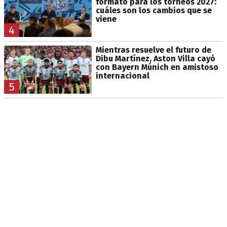
formato para los torneos 2027:
cuáles son los cambios que se
viene
4
Mientras resuelve el futuro de
Dibu Martínez, Aston Villa cayó
con Bayern Múnich en amistoso
internacional
5