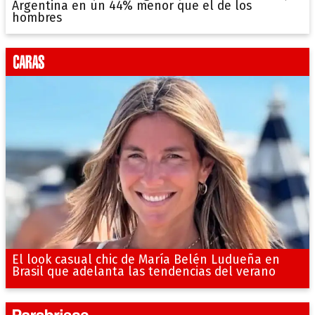
Argentina en un 44% menor que el de los
hombres
El look casual chic de María Belén Ludueña en
Brasil que adelanta las tendencias del verano