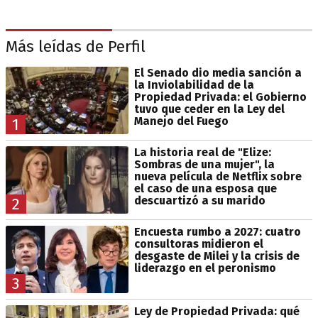
Más leídas de Perfil
El Senado dio media sanción a
la Inviolabilidad de la
Propiedad Privada: el Gobierno
tuvo que ceder en la Ley del
Manejo del Fuego
1
La historia real de "Elize:
Sombras de una mujer", la
nueva película de Netflix sobre
el caso de una esposa que
descuartizó a su marido
2
Encuesta rumbo a 2027: cuatro
consultoras midieron el
desgaste de Milei y la crisis de
liderazgo en el peronismo
3
Ley de Propiedad Privada: qué