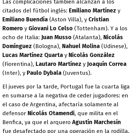
Las complicaciones también alcanzan a los
citados del fútbol inglés:
Emiliano Martínez
y
Emiliano Buendía
(Aston Villa), y
Cristian
Romero
y
Giovani Lo Celso
(Tottenham). Y a los
ocho de Italia:
Juan Musso
(Atalanta),
Nicolás
Domínguez
(Bologna),
Nahuel Molina
(Udinese),
Lucas Martínez Quarta
y
Nicolás González
(Fiorentina),
Lautaro Martínez
y
Joaquín Correa
(Inter), y
Paulo Dybala
(Juventus).
El jueves por la tarde, Portugal fue la cuarta liga
en sumarse a la negativa de ceder jugadores: en
el caso de Argentina, afectaría solamente al
defensor
Nicolás Otamendi
, que milita en el
Benfica, ya que el arquero
Agustín Marchesín
fue desafectado por una operación en la rodilla.