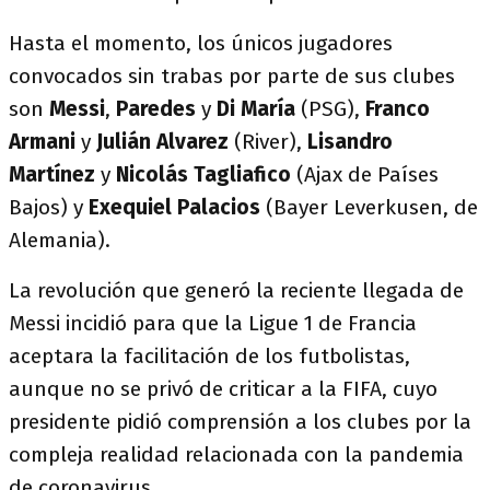
Hasta el momento, los únicos jugadores
convocados sin trabas por parte de sus clubes
son
Messi
,
Paredes
y
Di María
(PSG),
Franco
Armani
y
Julián Alvarez
(River),
Lisandro
Martínez
y
Nicolás Tagliafico
(Ajax de Países
Bajos) y
Exequiel Palacios
(Bayer Leverkusen, de
Alemania).
La revolución que generó la reciente llegada de
Messi incidió para que la Ligue 1 de Francia
aceptara la facilitación de los futbolistas,
aunque no se privó de criticar a la FIFA, cuyo
presidente pidió comprensión a los clubes por la
compleja realidad relacionada con la pandemia
de coronavirus.