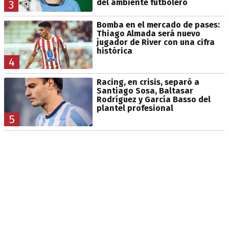
del ambiente futbolero
3
Bomba en el mercado de pases:
Thiago Almada será nuevo
jugador de River con una cifra
histórica
4
Racing, en crisis, separó a
Santiago Sosa, Baltasar
Rodríguez y García Basso del
plantel profesional
5