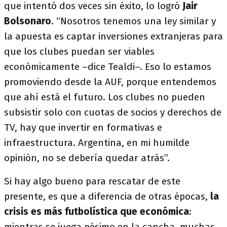
que intentó dos veces sin éxito, lo logró
Jair
Bolsonaro
. “Nosotros tenemos una ley similar y
la apuesta es captar inversiones extranjeras para
que los clubes puedan ser viables
económicamente –dice Tealdi–. Eso lo estamos
promoviendo desde la AUF, porque entendemos
que ahí está el futuro. Los clubes no pueden
subsistir solo con cuotas de socios y derechos de
TV, hay que invertir en formativas e
infraestructura. Argentina, en mi humilde
opinión, no se debería quedar atrás”.
Si hay algo bueno para rescatar de este
presente, es que a diferencia de otras épocas,
la
crisis es más futbolística que económica
:
mientras se juega pésimo en la cancha, muchas