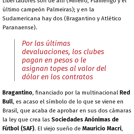
Libertadores son de allí (Mineiro, Flamengo y el
último campeón Palmeiras); y en la
Sudamericana hay dos (Bragantino y Atlético
Paranaense).
Por las últimas
devaluaciones, los clubes
pagan en pesos o le
asignan topes al valor del
dólar en los contratos
Bragantino
, financiado por la multinacional
Red
Bull
, es acaso el símbolo de lo que se viene en
Brasil, que acaba de aprobar en sus dos cámaras
la ley que crea las
Sociedades Anónimas de
Fútbol (SAF)
. El viejo sueño de
Mauricio Macri
,