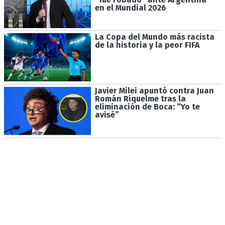
en el Mundial 2026
La Copa del Mundo más racista
de la historia y la peor FIFA
Javier Milei apuntó contra Juan
Román Riquelme tras la
eliminación de Boca: “Yo te
avisé”