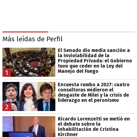
Más leídas de Perfil
El Senado dio media sanción a
la Inviolabilidad de la
Propiedad Privada: el Gobierno
tuvo que ceder en la Ley del
Manejo del Fuego
1
Encuesta rumbo a 2027: cuatro
consultoras midieron el
desgaste de Milei y la crisis de
liderazgo en el peronismo
2
Ricardo Lorenzetti se metió en
el debate sobre la
inhabilitación de Cristina
Kirchner