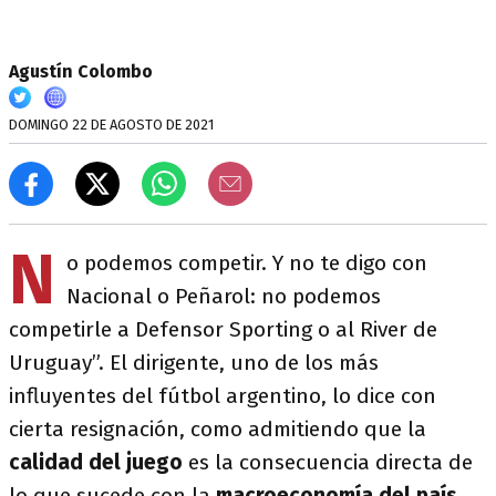
Agustín Colombo
DOMINGO 22 DE AGOSTO DE 2021
N
o podemos competir. Y no te digo con
Nacional o Peñarol: no podemos
competirle a Defensor Sporting o al River de
Uruguay”. El dirigente, uno de los más
influyentes del fútbol argentino, lo dice con
cierta resignación, como admitiendo que la
calidad del juego
es la consecuencia directa de
lo que sucede con la
macroeconomía del país
.