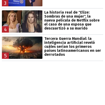
3
La historia real de "Elize:
Sombras de una mujer", la
nueva película de Netflix sobre
el caso de una esposa que
descuartizó a su marido
4
Tercera Guerra Mundial: la
inteligencia artificial reveló
cuáles serían los primeros
países latinoamericanos en ser
derrotados
5