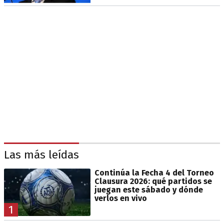
Las más leídas
Continúa la Fecha 4 del Torneo
Clausura 2026: qué partidos se
juegan este sábado y dónde
verlos en vivo
1