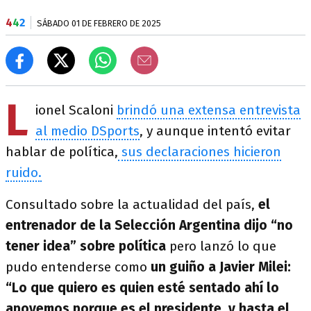
4
4
2
SÁBADO 01 DE FEBRERO DE 2025
L
ionel Scaloni
brindó una extensa entrevista
al medio DSports
, y aunque intentó evitar
hablar de política,
sus declaraciones hicieron
ruido.
Consultado sobre la actualidad del país,
el
entrenador de la Selección Argentina dijo “no
tener idea” sobre política
pero lanzó lo que
pudo entenderse como
un guiño a Javier Milei:
“Lo que quiero es quien esté sentado ahí lo
apoyemos porque es el presidente, y hasta el