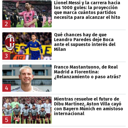
Lionel Messi y la carrera hacia
los 1000 goles: la proyección
que marca cuántos partidos
necesita para alcanzar el hito
2
Qué chances hay de que
Leandro Paredes deje Boca
ante el supuesto interés del
Milan
3
Franco Mastantuono, de Real
Madrid a Fiorentina:
¿Relanzamiento o paso atrás?
4
Mientras resuelve el futuro de
Dibu Martínez, Aston Villa cayó
con Bayern Múnich en amistoso
internacional
5