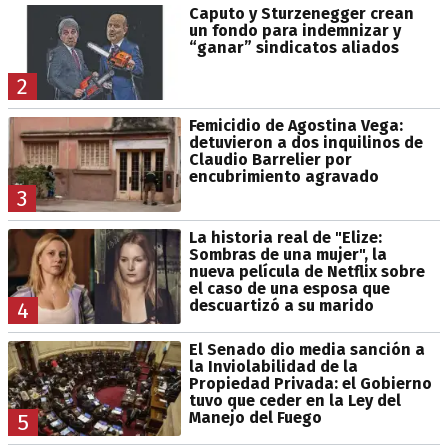
Caputo y Sturzenegger crean
un fondo para indemnizar y
“ganar” sindicatos aliados
2
Femicidio de Agostina Vega:
detuvieron a dos inquilinos de
Claudio Barrelier por
encubrimiento agravado
3
La historia real de "Elize:
Sombras de una mujer", la
nueva película de Netflix sobre
el caso de una esposa que
descuartizó a su marido
4
El Senado dio media sanción a
la Inviolabilidad de la
Propiedad Privada: el Gobierno
tuvo que ceder en la Ley del
Manejo del Fuego
5