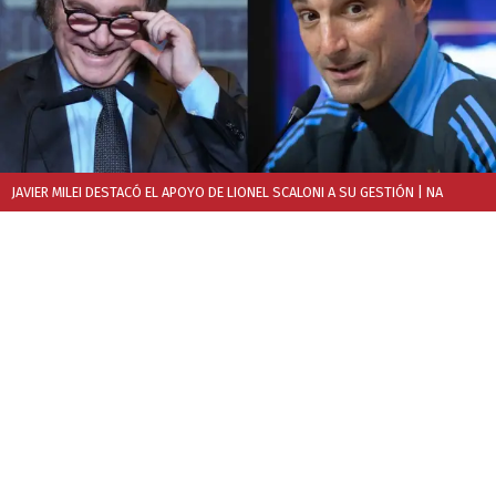
JAVIER MILEI DESTACÓ EL APOYO DE LIONEL SCALONI A SU GESTIÓN
| NA