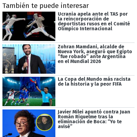
También te puede interesar
Ucrania apela ante el TAS por
la reincorporación de
deportistas rusos en el Comité
Olímpico Internacional
Zohran Mamdani, alcalde de
Nueva York, aseguró que Egipto
“fue robado” ante Argentina
en el Mundial 2026
La Copa del Mundo más racista
de la historia y la peor FIFA
Javier Milei apuntó contra Juan
Román Riquelme tras la
eliminación de Boca: “Yo te
avisé”