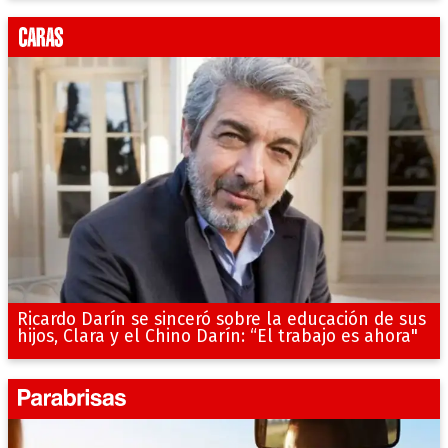
Ricardo Darín se sinceró sobre la educación de sus
hijos, Clara y el Chino Darín: “El trabajo es ahora"