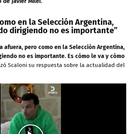
de Javier Milei.
Como en la Selección Argentina,
do dirigiendo no es importante”
ta afuera, pero como en la Selección Argentina,
giendo no es importante. Es cómo le va y cómo
zó Scaloni su respuesta sobre la actualidad del