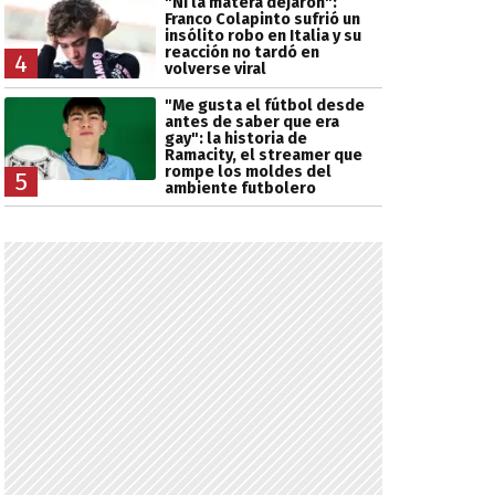
"Ni la matera dejaron":
Franco Colapinto sufrió un
insólito robo en Italia y su
reacción no tardó en
4
volverse viral
"Me gusta el fútbol desde
antes de saber que era
gay": la historia de
Ramacity, el streamer que
rompe los moldes del
5
ambiente futbolero