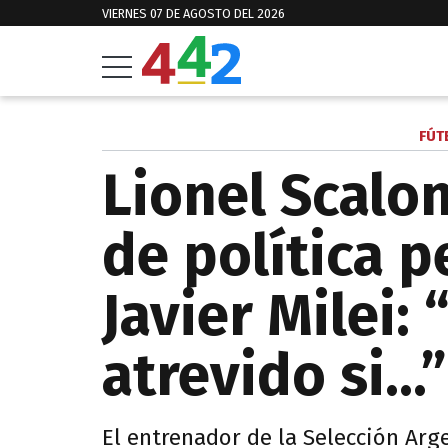
VIERNES 07 DE AGOSTO DEL 2026
FÚT
Lionel Scalon
de política p
Javier Milei: 
atrevido si…”
El entrenador de la Selección Arg