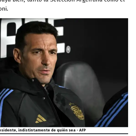
oni.
residente, indistintamente de quién sea - AFP