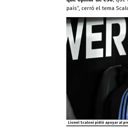
país”, cerró el tema Scal
Lionel Scaloni pidió apoyar al p