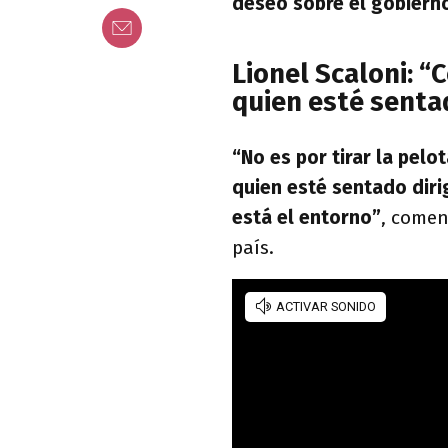
deseo sobre el gobierno 
Lionel Scaloni: “
quien esté senta
“No es por tirar la pelo
quien esté sentado diri
está el entorno”
, comen
país.