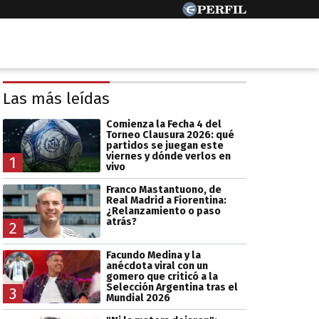
Las más leídas
Comienza la Fecha 4 del
Torneo Clausura 2026: qué
partidos se juegan este
viernes y dónde verlos en
1
vivo
Franco Mastantuono, de
Real Madrid a Fiorentina:
¿Relanzamiento o paso
atrás?
2
Facundo Medina y la
anécdota viral con un
gomero que criticó a la
Selección Argentina tras el
3
Mundial 2026