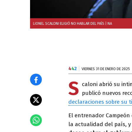
LIONEL SCALONI ELIGIÓ NO HABLAR DEL PAÍS
| NA
4
4
2
VIERNES 31 DE ENERO DE 2025
S
caloni abrió su int
publicó nuevos reco
declaraciones sobre su t
El entrenador Campeón 
la actualidad del país, y