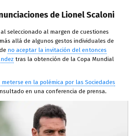
nunciaciones de Lionel Scaloni
 al seleccionado al margen de cuestiones
, más allá de algunos gestos individuales de
 de
no aceptar la invitación del entonces
ández
tras la obtención de la Copa Mundial
o meterse en la polémica por las Sociedades
nsultado en una conferencia de prensa.