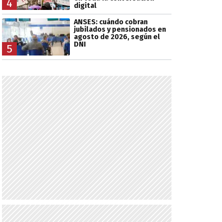
4
digital
ANSES: cuándo cobran
jubilados y pensionados en
agosto de 2026, según el
DNI
5