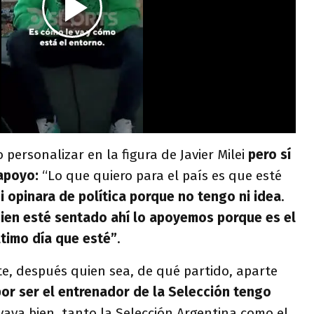
o personalizar en la figura de Javier Milei
pero sí
apoyo:
“Lo que quiero para el país es que esté
si opinara de política porque no tengo ni idea
.
ien esté sentado ahí lo apoyemos porque es el
ltimo día que esté”
.
e, después quien sea, de qué partido, aparte
or ser el entrenador de la Selección tengo
vaya bien, tanto la Selección Argentina como el