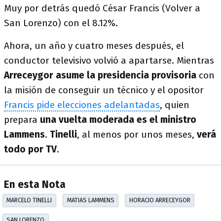
Muy por detrás quedó César Francis (Volver a
San Lorenzo) con el 8.12%.
Ahora, un año y cuatro meses después, el
conductor televisivo volvió a apartarse. Mientras
Arreceygor asume la presidencia provisoria
con
la misión de conseguir un técnico y el opositor
Francis pide elecciones adelantadas
, quien
prepara
una vuelta moderada es el ministro
Lammens
.
Tinelli
, al menos por unos meses,
verá
todo por TV
.
En esta Nota
MARCELO TINELLI
MATIAS LAMMENS
HORACIO ARRECEYGOR
SAN LORENZO