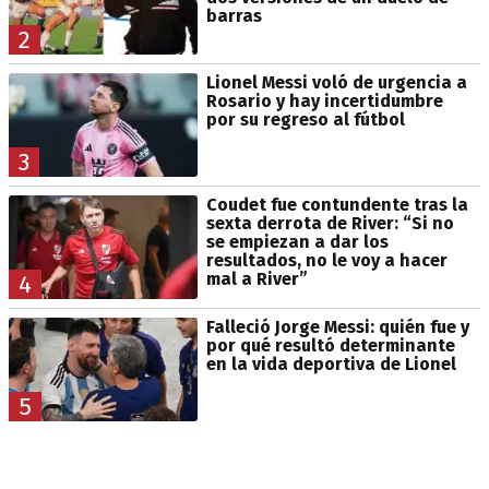
barras
2
Lionel Messi voló de urgencia a
Rosario y hay incertidumbre
por su regreso al fútbol
3
Coudet fue contundente tras la
sexta derrota de River: “Si no
se empiezan a dar los
resultados, no le voy a hacer
mal a River”
4
Falleció Jorge Messi: quién fue y
por qué resultó determinante
en la vida deportiva de Lionel
5