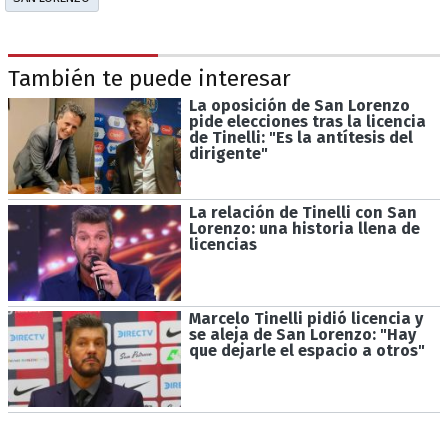
También te puede interesar
La oposición de San Lorenzo
pide elecciones tras la licencia
de Tinelli: "Es la antítesis del
dirigente"
La relación de Tinelli con San
Lorenzo: una historia llena de
licencias
Marcelo Tinelli pidió licencia y
se aleja de San Lorenzo: "Hay
que dejarle el espacio a otros"