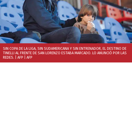
SIN COPA DE LA LIGA, SIN SUDAMERICANA Y SIN ENTRENADOR, EL DESTINO DE
TINELLI AL FRENTE DE SAN LORENZO ESTABA MARCADO. LO ANUNCIÓ POR LAS
REDES. | AFP
| AFP