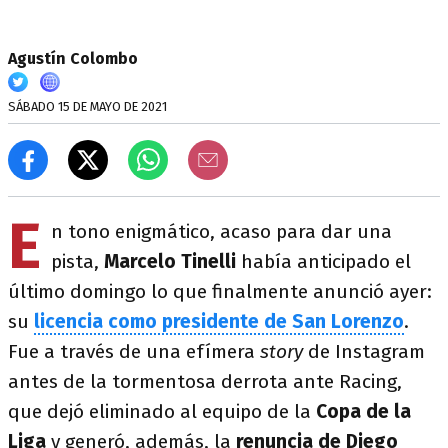
Agustín Colombo
SÁBADO 15 DE MAYO DE 2021
E
n tono enigmático, acaso para dar una
pista,
Marcelo Tinelli
había anticipado el
último domingo lo que finalmente anunció ayer:
su
licencia como presidente de San Lorenzo
.
Fue a través de una efímera
story
de Instagram
antes de la tormentosa derrota ante Racing,
que dejó eliminado al equipo de la
Copa de la
Liga
y generó, además, la
renuncia de Diego