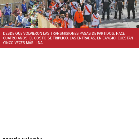
DESDE QUE VOLVIERON LAS TRANSMISIONES PAGAS DE PARTIDOS, HACE
CUATRO AÑOS, EL COSTO SE TRIPLICÓ. LAS ENTRADAS, EN CAMBIO, CUESTAN
CINCO VECES MÁS.
| NA