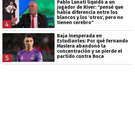
Pablo Lunati liquidó a un
jugador de River: "pensé que
había diferencia entre los
blancos y los 'otros', pero no
tienen cerebro"
4
Baja inesperada en
Estudiantes: Por qué Fernando
Muslera abandonó la
concentración y se pierde el
partido contra Boca
5