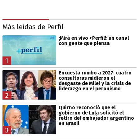
Más leídas de Perfil
¡Mirá en vivo +Perfil!: un canal
con gente que piensa
1
Encuesta rumbo a 2027: cuatro
consultoras midieron el
desgaste de Milei y la crisis de
liderazgo en el peronismo
2
Quirno reconoció que el
gobierno de Lula solicitó el
retiro del embajador argentino
en Brasil
3