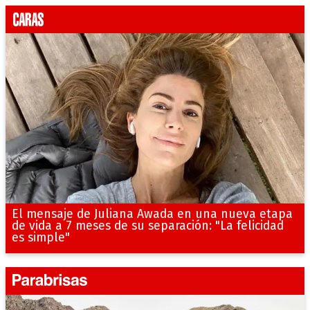
El mensaje de Juliana Awada en una nueva etapa
de vida a 7 meses de su separación: "La felicidad
es simple"