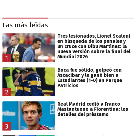
Las más leídas
Tres lesionados, Lionel Scaloni
en búsqueda de los penales y
un cruce con Dibu Martínez: la
nueva versión sobre la final del
Mundial 2026
1
Boca fue sólido, golpeó con
Ascacibar y le ganó bien a
Estudiantes (1-0) en Parque
Patricios
2
Real Madrid cedió a Franco
Mastantuono a Fiorentina: los
detalles del préstamo
3