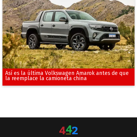
Así es la última Volkswagen Amarok antes de que
la reemplace la camioneta china