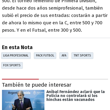
500. El torneo femenino de Primera División,
desde hace dos años semiprofesional, también
subió el precio de sus entradas: costarán a partir
de ahora lo mismo que en la C, entre 500 y 700
pesos. Y en el Futsal, entre 300 y 500.
En esta Nota
LIGA PROFESIONAL
PACK FUTBOL
AFA
TNT SPORTS
FOX SPORTS
También te puede interesar
Aníbal Fernández aclaró que la
Policía no controlará si los
hinchas están vacunados