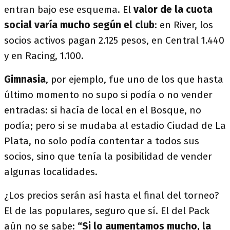
entran bajo ese esquema. El
valor de la cuota
social varía mucho según el club
: en River, los
socios activos pagan 2.125 pesos, en Central 1.440
y en Racing, 1.100.
Gimnasia
, por ejemplo, fue uno de los que hasta
último momento no supo si podía o no vender
entradas: si hacía de local en el Bosque, no
podía; pero si se mudaba al estadio Ciudad de La
Plata, no solo podía contentar a todos sus
socios, sino que tenía la posibilidad de vender
algunas localidades.
¿Los precios serán así hasta el final del torneo?
El de las populares, seguro que sí. El del Pack
aún no se sabe:
“Si lo aumentamos mucho, la