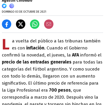
Agustín Colombo
DOMINGO 03 DE OCTUBRE DE 2021
L
a vuelta del público a las tribunas también
es con
inflación
. Cuando el Gobierno
confirmó la novedad, el jueves, la
AFA
informó el
precio de las entradas generales
para todas las
categorías del fútbol argentino. Y como sucede
con todo lo demás, llegaron con un aumento
significativo. El último precio de referencia para
la Liga Profesional era
700 pesos
, que
correspondía a marzo de 2020. Después vino la
pandemia, el parate y torneos sin hinchas en los