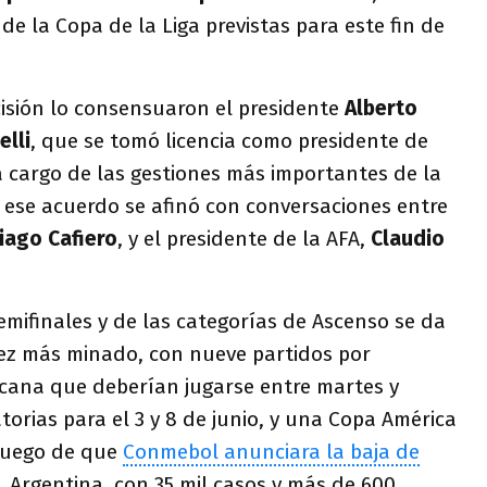
 de la Copa de la Liga previstas para este fin de
cisión lo consensuaron el presidente
Alberto
elli
, que se tomó licencia como presidente de
a cargo de las gestiones más importantes de la
, ese acuerdo se afinó con conversaciones entre
iago Cafiero
, y el presidente de la AFA,
Claudio
emifinales y de las categorías de Ascenso se da
ez más minado, con nueve partidos por
cana que deberían jugarse entre martes y
torias para el 3 y 8 de junio, y una Copa América
 luego de que
Conmebol anunciara la baja de
 Argentina, con 35 mil casos y más de 600