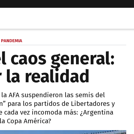
PANDEMIA
el caos general:
 la realidad
y la AFA suspendieron las semis del
n” para los partidos de Libertadores y
e cada vez incomoda más: ¿Argentina
 la Copa América?