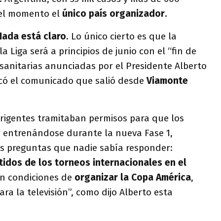
 el momento el
único país organizador
.
Nada está claro
. Lo único cierto es que la
a Liga será a principios de junio con el “fin de
anitarias anunciadas por el Presidente Alberto
có el comunicado que salió desde
Viamonte
irigentes tramitaban permisos para que los
 entrenándose durante la nueva Fase 1,
s preguntas que nadie sabía responder:
tidos de los torneos internacionales en el
en condiciones de
organizar la Copa América
,
ra la televisión”, como dijo Alberto esta