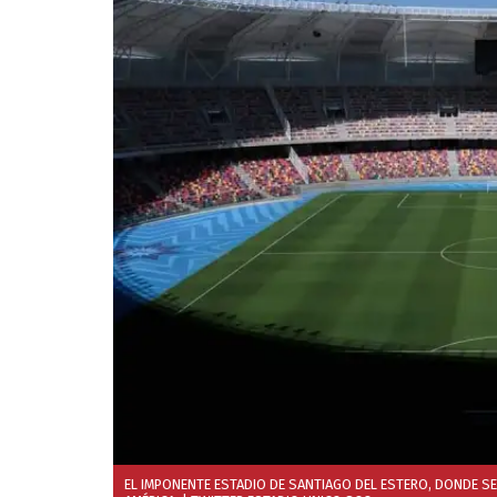
EL IMPONENTE ESTADIO DE SANTIAGO DEL ESTERO, DONDE SE J