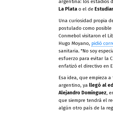
argentina: los estadios 
La Plata
o el de
Estudia
Una curiosidad propia d
postulado como posible 
Conmebol visitaron el Li
Hugo Moyano,
pidió cor
sanitaria. "No soy espec
esfuerzo para evitar la 
enfatizó el directivo en 
Esa idea, que empieza a 
argentino, ya
llegó al e
Alejandro Domínguez
, 
que siempre tendrá el r
algún otro país de la reg