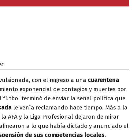
021
vulsionada, con el regreso a una
cuarentena
imiento exponencial de contagios y muertes por
el fútbol terminó de enviar la señal política que
sada
le venía reclamando hace tiempo. Más a la
la AFA y la Liga Profesional dejaron de mirar
 alinearon a lo que había dictado y anunciado el
spensión de sus competencias locales
,