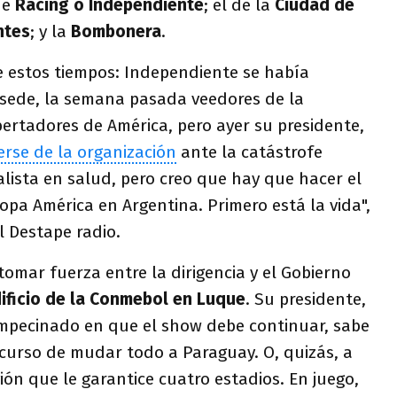
de
Racing o Independiente
; el de la
Ciudad de
ntes
; y la
Bombonera
.
e estos tiempos: Independiente se había
sede, la semana pasada veedores de la
bertadores de América, pero ayer su presidente,
rerse de la organización
ante la catástrofe
ialista en salud, pero creo que hay que hacer el
Copa América en Argentina. Primero está la vida",
El Destape radio.
tomar fuerza entre la dirigencia y el Gobierno
dificio de la Conmebol en Luque
. Su presidente,
empecinado en que el show debe continuar, sabe
ecurso de mudar todo a Paraguay. O, quizás, a
ión que le garantice cuatro estadios. En juego,