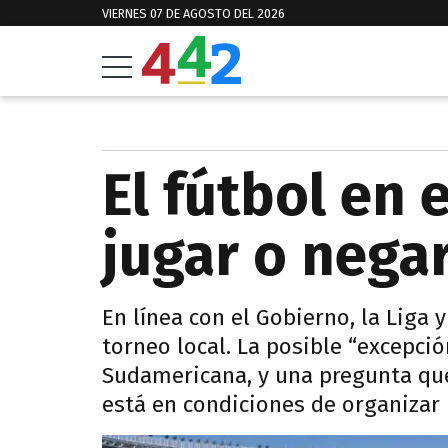
VIERNES 07 DE AGOSTO DEL 2026
El fútbol en 
jugar o negar
En línea con el Gobierno, la Liga 
torneo local. La posible “excepció
Sudamericana, y una pregunta qu
está en condiciones de organizar