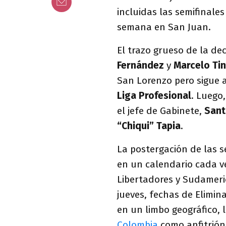
incluidas las semifinales
semana en San Juan.
El trazo grueso de la de
Fernández
y
Marcelo Tin
San Lorenzo pero sigue 
Liga Profesional
. Luego
el jefe de Gabinete,
Sant
“Chiqui” Tapia
.
La postergación de las s
en un calendario cada v
Libertadores y Sudameri
jueves, fechas de Elimina
en un limbo geográfico,
Colombia
como anfitrión.