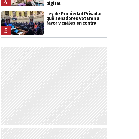
4
digital
Ley de Propiedad Privada:
qué senadores votaron a
favor y cuáles en contra
5