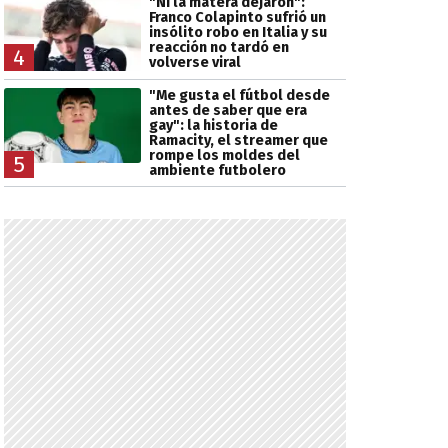
"Ni la matera dejaron":
Franco Colapinto sufrió un
insólito robo en Italia y su
reacción no tardó en
4
volverse viral
"Me gusta el fútbol desde
antes de saber que era
gay": la historia de
Ramacity, el streamer que
rompe los moldes del
5
ambiente futbolero