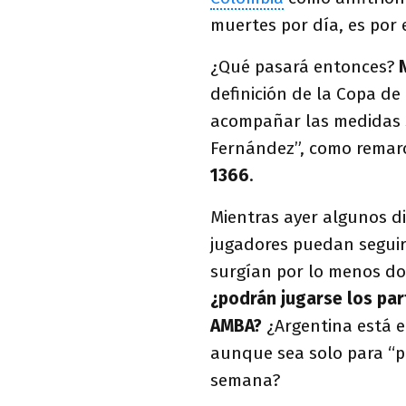
muertes por día, es por
¿Qué pasará entonces?
definición de la Copa de l
acompañar las medidas s
Fernández”, como remar
1366
.
Mientras ayer algunos d
jugadores puedan seguir
surgían por lo menos do
¿podrán jugarse los par
AMBA?
¿Argentina está 
aunque sea solo para “pa
semana?