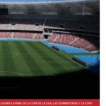
UGARÁ LA FINAL DE LA COPA DE LA LIGA, LAS ELIMINATORIAS Y LA COPA