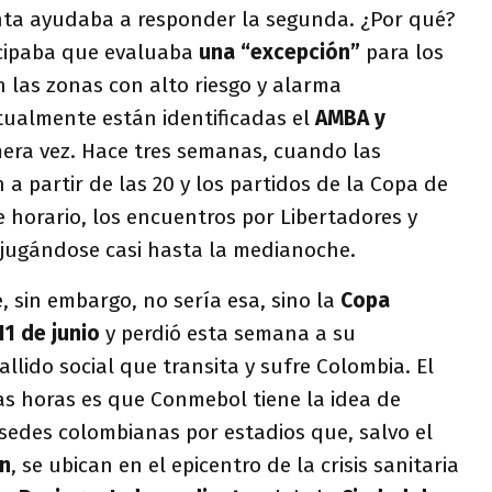
nta ayudaba a responder la segunda. ¿Por qué?
cipaba que evaluaba
una “excepción”
para los
n las zonas con alto riesgo y alarma
tualmente están identificadas el
AMBA y
imera vez. Hace tres semanas, cuando las
n a partir de las 20 y los partidos de la Copa de
e horario, los encuentros por Libertadores y
 jugándose casi hasta la medianoche.
 sin embargo, no sería esa, sino la
Copa
11 de junio
y perdió esta semana a su
llido social que transita y sufre Colombia. El
s horas es que Conmebol tiene la idea de
sedes colombianas por estadios que, salvo el
an
, se ubican en el epicentro de la crisis sanitaria