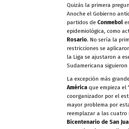
Quizás la primera pregu
Anoche el Gobierno anti
partidos de
Conmebol
e
epidemiológica, como ac
Rosario
. No sería la pr
restricciones se aplicaro
la Liga se ajustaron a es
Sudamericana siguieron
La excepción más grande,
América
que empieza el
coorganizador por el esta
mayor problema por esta
reemplazar a las cuatro 
Bicentenario de San Ju