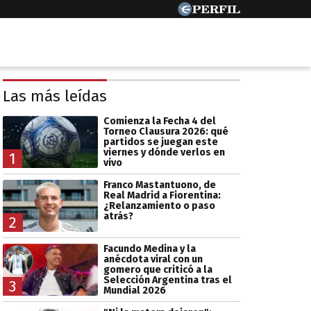
Las más leídas
Comienza la Fecha 4 del
Torneo Clausura 2026: qué
partidos se juegan este
viernes y dónde verlos en
1
vivo
Franco Mastantuono, de
Real Madrid a Fiorentina:
¿Relanzamiento o paso
atrás?
2
Facundo Medina y la
anécdota viral con un
gomero que criticó a la
Selección Argentina tras el
3
Mundial 2026