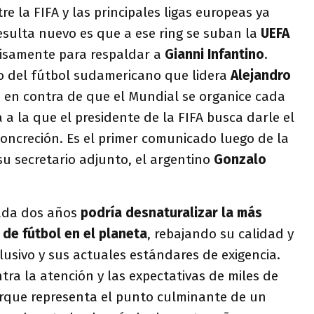
re la FIFA y las principales ligas europeas ya
esulta nuevo es que a ese ring se suban la
UEFA
ecisamente para respaldar a
Gianni Infantino
.
o del fútbol sudamericano que lidera
Alejandro
 en contra de que el Mundial se organice cada
a la que el presidente de la FIFA busca darle el
oncreción. Es el primer comunicado luego de la
u secretario adjunto, el argentino
Gonzalo
ada dos años
podría desnaturalizar la más
de fútbol en el planeta
, rebajando su calidad y
usivo y sus actuales estándares de exigencia.
ra la atención y las expectativas de miles de
rque representa el punto culminante de un