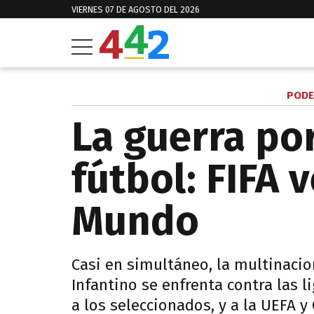
VIERNES 07 DE AGOSTO DEL 2026
PODE
La guerra por
fútbol: FIFA 
Mundo
Casi en simultáneo, la multinacio
Infantino se enfrenta contra las 
a los seleccionados, y a la UEFA 