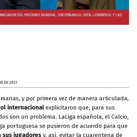
GANIZADOR DEL PRÓXIMO MUNDIAL. SIN EMBARGO, UEFA, CONMEBOL Y LAS
E DE 2021
emanas, y por primera vez de manera articulada,
ol internacional
explicitaron que, para sus
ados son un problema. LaLiga española, el Calcio,
Liga portuguesa se pusieron de acuerdo para que
a sus jugadores
y, así, evitar la cuarentena de