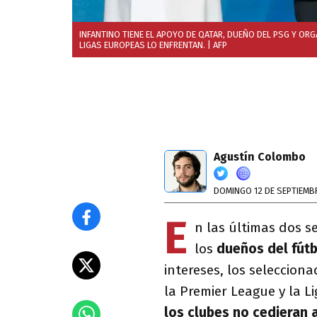
INFANTINO TIENE EL APOYO DE QATAR, DUEÑO DEL PSG Y OR
LIGAS EUROPEAS LO ENFRENTAN.
| AFP
Agustín Colombo
DOMINGO 12 DE SEPTIEMBR
E
n las últimas dos s
los
dueños del fútb
intereses, los seleccion
la Premier League y la 
los clubes no cedieran 