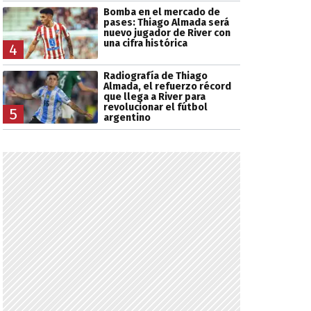
Bomba en el mercado de
pases: Thiago Almada será
nuevo jugador de River con
una cifra histórica
4
Radiografía de Thiago
Almada, el refuerzo récord
que llega a River para
revolucionar el fútbol
5
argentino