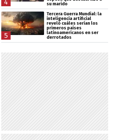
4
su marido
Tercera Guerra Mundial: la
inteligencia artificial
reveló cuáles serían los
primeros países
latinoamericanos en ser
5
derrotados