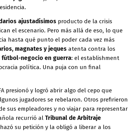
esidencia.
darios ajustadísimos
producto de la crisis
can el escenario. Pero más allá de eso, lo que
cia hasta qué punto el poder cada vez más
rios, magnates y jeques
atenta contra los
l
fútbol-negocio en guerra
: el establishment
cracia política. Una puja con un final
A presionó y logró abrir algo del cepo que
Algunos jugadores se rebelaron. Otros prefirieron
de sus empleadores y no viajar para representar
ñola recurrió al
Tribunal de Arbitraje
hazó su petición y la obligó a liberar a los