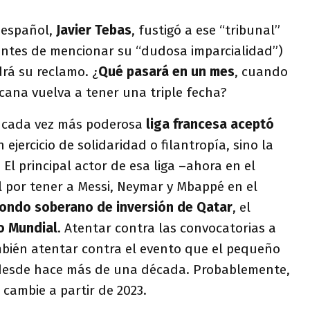
 español,
Javier Tebas
, fustigó a ese “tribunal”
 antes de mencionar su “dudosa imparcialidad”)
rá su reclamo. ¿
Qué pasará en un mes
, cuando
cana vuelva a tener una triple fecha?
la cada vez más poderosa
liga francesa aceptó
 ejercicio de solidaridad o filantropía, sino la
 El principal actor de esa liga –ahora en el
 por tener a Messi, Neymar y Mbappé en el
fondo soberano de inversión de Qatar
, el
o Mundial
. Atentar contra las convocatorias a
mbién atentar contra el evento que el pequeño
 desde hace más de una década. Probablemente,
1 cambie a partir de 2023.