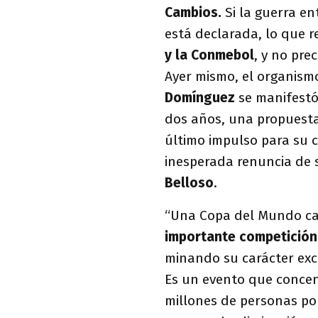
Cambios.
Si la guerra ent
está declarada, lo que r
y la Conmebol
, y no pr
Ayer mismo, el organism
Domínguez
se manifestó
dos años, una propuesta 
último impulso para su c
inesperada renuncia de s
Belloso
.
“Una Copa del Mundo c
importante competición 
minando su carácter excl
Es un evento que concent
millones de personas po