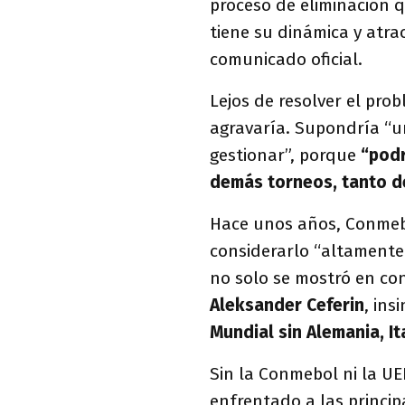
proceso de eliminación 
tiene su dinámica y atra
comunicado oficial.
Lejos de resolver el pro
agravaría. Supondría “u
gestionar”, porque
“podr
demás torneos, tanto d
Hace unos años, Conmebo
considerarlo “altamente 
no solo se mostró en con
Aleksander Ceferin
, ins
Mundial sin Alemania, It
Sin la Conmebol ni la UE
enfrentado a las principa