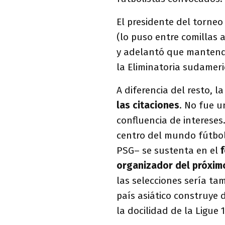
El presidente del torneo
(lo puso entre comillas
y adelantó que mantend
la Eliminatoria sudameri
A diferencia del resto, 
las citaciones
. No fue un
confluencia de intereses.
centro del mundo fútbol
PSG– se sustenta en el
organizador del próxim
las selecciones sería ta
país asiático construye
la docilidad de la Ligue 