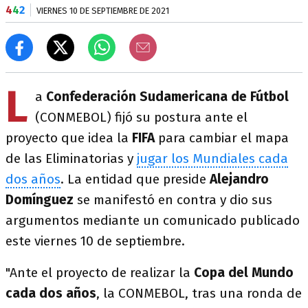
4
4
2
VIERNES 10 DE SEPTIEMBRE DE 2021
L
a
Confederación Sudamericana de Fútbol
(CONMEBOL) fijó su postura ante el
proyecto que idea la
FIFA
para cambiar el mapa
de las Eliminatorias y
jugar los Mundiales cada
dos años
. La entidad que preside
Alejandro
Domínguez
se manifestó en contra y dio sus
argumentos mediante un comunicado publicado
este viernes 10 de septiembre.
"Ante el proyecto de realizar la
Copa del Mundo
cada dos años
, la CONMEBOL, tras una ronda de