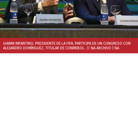
GIANNI INFANTINO, PRESIDENTE DE LA FIFA, PARTICIPA DE UN CONGRESO CON
ALEJANDRO DOMÍNGUEZ, TITULAR DE CONMEBOL. // NA ARCHIVO
| NA