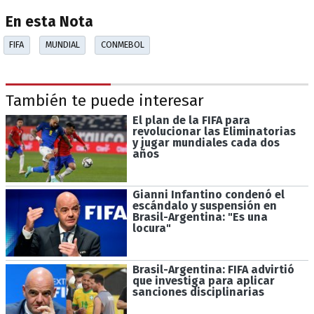
En esta Nota
FIFA
MUNDIAL
CONMEBOL
También te puede interesar
El plan de la FIFA para
revolucionar las Eliminatorias
y jugar mundiales cada dos
años
Gianni Infantino condenó el
escándalo y suspensión en
Brasil-Argentina: "Es una
locura"
Brasil-Argentina: FIFA advirtió
que investiga para aplicar
sanciones disciplinarias