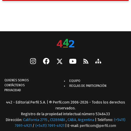
QUIENES SOMOS
EQUIPO
CONTÁCTENOS
REGLAS DE PARTICIPACIÓN
PRIVACIDAD
442 - Editorial Perfil S.A.
| © Perfil.com 2006-2026 - Todos los derechos
reservados.
Registro de la propiedad intelectual número 5346433
Dirección:
California 2715
,
C1289ABI
,
CABA, Argentina
| Teléfono:
(+5411)
7091-4921
/
(+5411) 7091-4921
| E-mail:
perfilcom@perfil.com