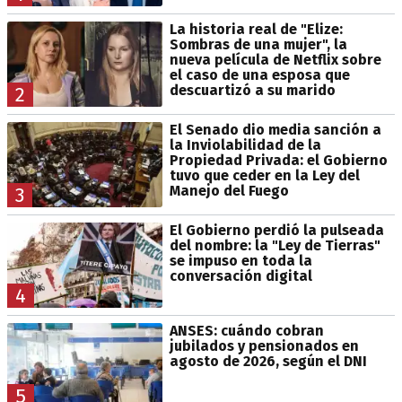
La historia real de "Elize:
Sombras de una mujer", la
nueva película de Netflix sobre
el caso de una esposa que
descuartizó a su marido
2
El Senado dio media sanción a
la Inviolabilidad de la
Propiedad Privada: el Gobierno
tuvo que ceder en la Ley del
Manejo del Fuego
3
El Gobierno perdió la pulseada
del nombre: la "Ley de Tierras"
se impuso en toda la
conversación digital
4
ANSES: cuándo cobran
jubilados y pensionados en
agosto de 2026, según el DNI
5