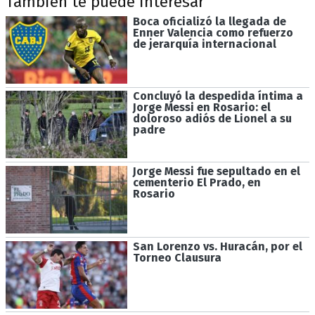
También te puede interesar
Boca oficializó la llegada de
Enner Valencia como refuerzo
de jerarquía internacional
Concluyó la despedida íntima a
Jorge Messi en Rosario: el
doloroso adiós de Lionel a su
padre
Jorge Messi fue sepultado en el
cementerio El Prado, en
Rosario
San Lorenzo vs. Huracán, por el
Torneo Clausura