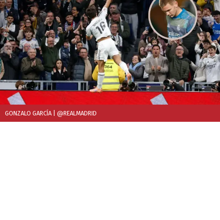
GONZALO GARCÍA
| @REALMADRID