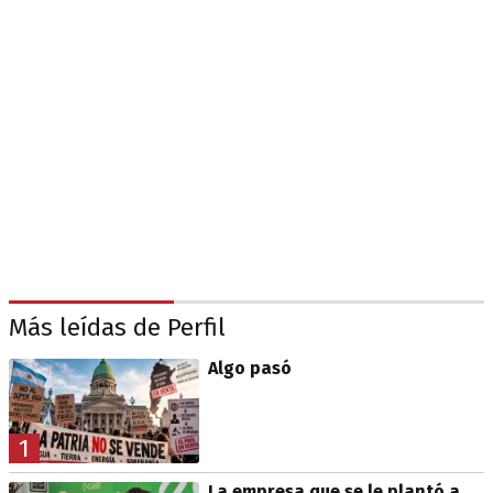
Más leídas de Perfil
Algo pasó
1
La empresa que se le plantó a