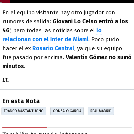
En el equipo visitante hay otro jugador con
rumores de salida:
Giovani Lo Celso entró a los
46
', pero todas las noticias sobre el
lo
relacionan con el Inter de Miami
. Poco pudo
hacer el ex
Rosario Central
, ya que su equipo
fue pasado por encima.
Valentín Gómez no sumó
minutos.
LT.
En esta Nota
FRANCO MASTANTUONO
GONZALO GARCÍA
REAL MADRID