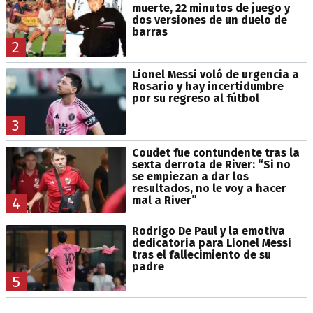
muerte, 22 minutos de juego y
dos versiones de un duelo de
barras
2
Lionel Messi voló de urgencia a
Rosario y hay incertidumbre
por su regreso al fútbol
3
Coudet fue contundente tras la
sexta derrota de River: “Si no
se empiezan a dar los
resultados, no le voy a hacer
mal a River”
4
Rodrigo De Paul y la emotiva
dedicatoria para Lionel Messi
tras el fallecimiento de su
padre
5