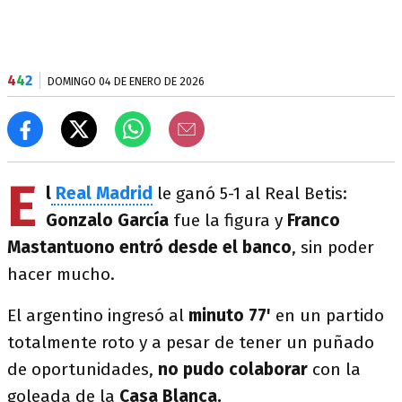
4
4
2
DOMINGO 04 DE ENERO DE 2026
E
l
Real Madrid
le ganó 5-1 al Real Betis:
Gonzalo García
fue la figura y
Franco
Mastantuono entró desde el banco
, sin poder
hacer mucho.
El argentino ingresó al
minuto 77'
en un partido
totalmente roto y a pesar de tener un puñado
de oportunidades,
no pudo colaborar
con la
goleada de la
Casa Blanca.