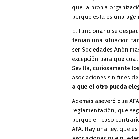
que la propia organizació
porque esta es una agen
El funcionario se despa
tenían una situación tan
ser Sociedades Anónimas 
excepción para que cuatr
Sevilla, curiosamente lo
asociaciones sin fines de
a que el otro pueda ele
Además aseveró que AFA
reglamentación, que seg
porque en caso contrario 
AFA. Hay una ley, que es 
asociaciones que pueden