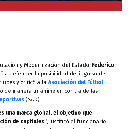
gulación y Modernización del Estado,
Federico
vió a defender la posibilidad del ingreso de
clubes y criticó a la
Asociación del Fútbol
tó de manera unánime en contra de las
eportivas
(SAD)
es una marca global, el objetivo que
ción de capitales"
, justificó el funcionario