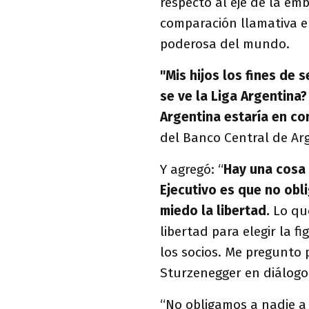
respecto al eje de la e
comparación llamativa en
poderosa del mundo.
"Mis hijos los fines de 
se ve la Liga Argentina?
Argentina estaría en co
del Banco Central de Ar
Y agregó: “
Hay una cosa 
Ejecutivo es que no obl
miedo la libertad.
Lo qu
libertad para elegir la f
los socios. Me pregunto 
Sturzenegger en diálog
“No obligamos a nadie a