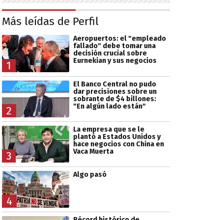
Más leídas de Perfil
Aeropuertos: el "empleado
fallado" debe tomar una
decisión crucial sobre
Eurnekian y sus negocios
1
El Banco Central no pudo
dar precisiones sobre un
sobrante de $4 billones:
"En algún lado están"
2
La empresa que se le
plantó a Estados Unidos y
hace negocios con China en
Vaca Muerta
3
Algo pasó
4
Récord histórico de