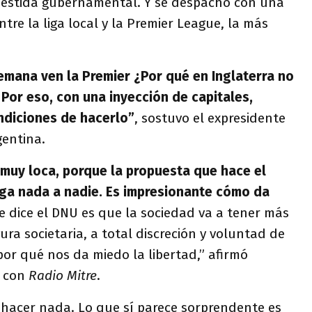
mbestida gubernamental. Y se despachó con una
tre la liga local y la Premier League, la más
semana ven la Premier ¿Por qué en Inglaterra no
 Por eso, con una inyección de capitales,
ndiciones de hacerlo”
, sostuvo el expresidente
gentina.
muy loca, porque la propuesta que hace el
iga nada a nadie. Es impresionante cómo da
e dice el DNU es que la sociedad va a tener más
igura societaria, a total discreción y voluntad de
por qué nos da miedo la libertad,” afirmó
o con
Radio Mitre
.
 hacer nada. Lo que sí parece sorprendente es