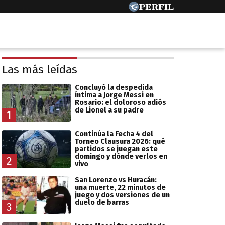
Las más leídas
Concluyó la despedida
íntima a Jorge Messi en
Rosario: el doloroso adiós
de Lionel a su padre
1
Continúa la Fecha 4 del
Torneo Clausura 2026: qué
partidos se juegan este
domingo y dónde verlos en
2
vivo
San Lorenzo vs Huracán:
una muerte, 22 minutos de
juego y dos versiones de un
duelo de barras
3