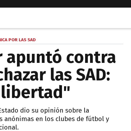
ICA POR LAS SAD
 apuntó contra
chazar las SAD:
 libertad"
Estado dio su opinión sobre la
 anónimas en los clubes de fútbol y
cional.