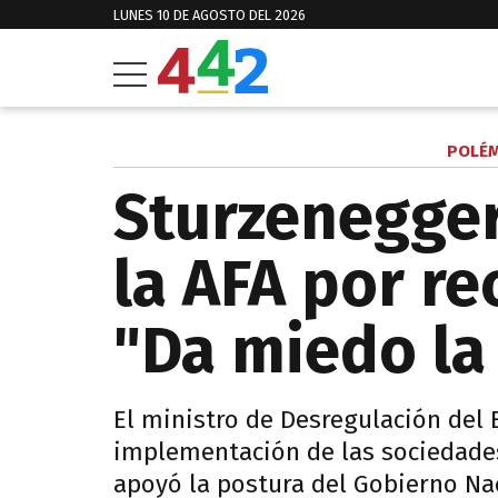
LUNES 10 DE AGOSTO DEL 2026
POLÉM
Sturzenegger
la AFA por re
"Da miedo la
El ministro de Desregulación del 
implementación de las sociedades
apoyó la postura del Gobierno Na