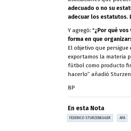
adecuado o no su estat
adecuar los estatutos. 
Y agregó: "
¿Por qué vos 
forma en que organizars
El objetivo que persigue 
exportamos la materia pr
fútbol como producto fin
hacerlo” añadió Sturzen
BP
En esta Nota
FEDERICO STURZENEGGER
AFA