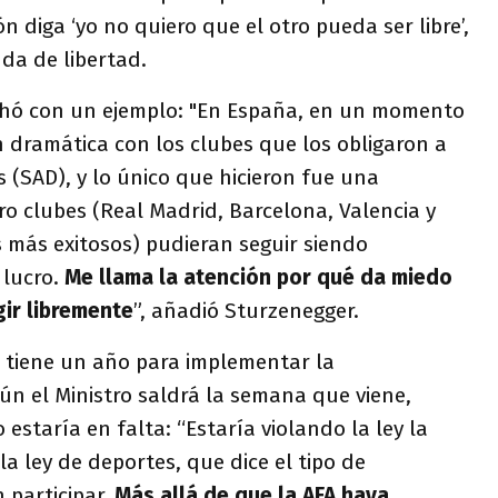
n diga ‘yo no quiero que el otro pueda ser libre’,
da de libertad.
chó con un ejemplo: "En España, en un momento
 dramática con los clubes que los obligaron a
(SAD), y lo único que hicieron fue una
o clubes (Real Madrid, Barcelona, Valencia y
s más exitosos) pudieran seguir siendo
 lucro.
Me llama la atención por qué da miedo
gir libremente
”, añadió Sturzenegger.
 tiene un año para implementar la
ún el Ministro saldrá la semana que viene,
estaría en falta: “Estaría violando la ley la
la ley de deportes, que dice el tipo de
 participar.
Más allá de que la AFA haya