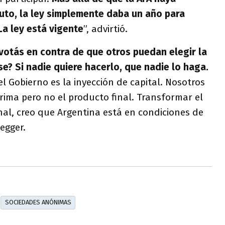
uto, la ley simplemente daba un año para
La ley está vigente
”, advirtió.
votás en contra de que otros puedan elegir la
e? Si nadie quiere hacerlo, que nadie lo haga.
el Gobierno es la inyección de capital. Nosotros
ima pero no el producto final. Transformar el
al, creo que Argentina está en condiciones de
egger.
SOCIEDADES ANÓNIMAS