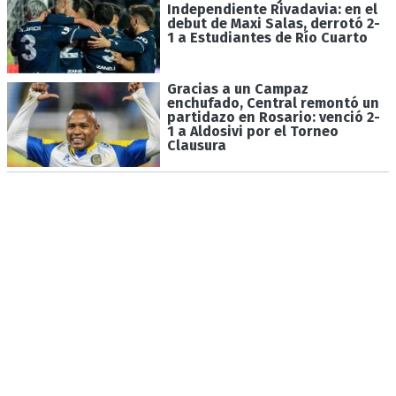
Independiente Rivadavia: en el
debut de Maxi Salas, derrotó 2-
1 a Estudiantes de Río Cuarto
Gracias a un Campaz
enchufado, Central remontó un
partidazo en Rosario: venció 2-
1 a Aldosivi por el Torneo
Clausura