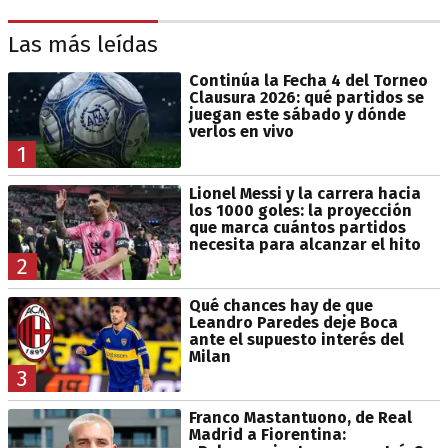
Las más leídas
Continúa la Fecha 4 del Torneo
Clausura 2026: qué partidos se
juegan este sábado y dónde
verlos en vivo
1
Lionel Messi y la carrera hacia
los 1000 goles: la proyección
que marca cuántos partidos
necesita para alcanzar el hito
2
Qué chances hay de que
Leandro Paredes deje Boca
ante el supuesto interés del
Milan
3
Franco Mastantuono, de Real
Madrid a Fiorentina: