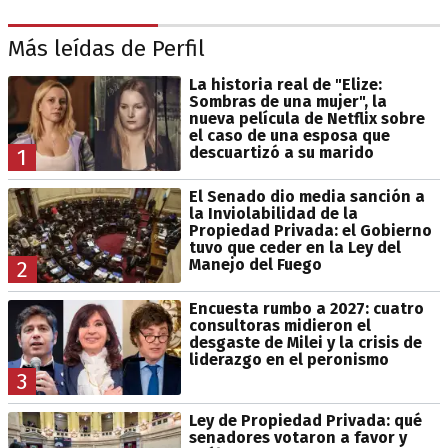
Más leídas de Perfil
La historia real de "Elize:
Sombras de una mujer", la
nueva película de Netflix sobre
el caso de una esposa que
descuartizó a su marido
1
El Senado dio media sanción a
la Inviolabilidad de la
Propiedad Privada: el Gobierno
tuvo que ceder en la Ley del
Manejo del Fuego
2
Encuesta rumbo a 2027: cuatro
consultoras midieron el
desgaste de Milei y la crisis de
liderazgo en el peronismo
3
Ley de Propiedad Privada: qué
senadores votaron a favor y