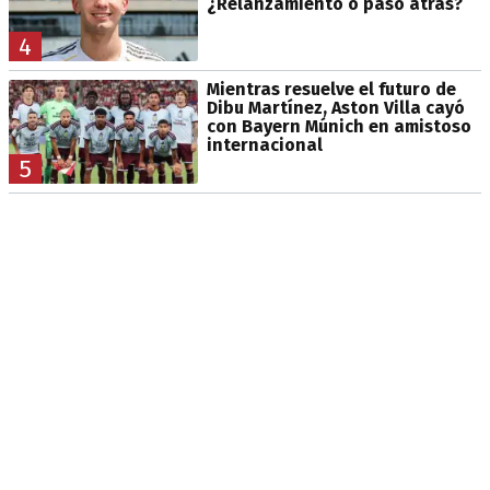
¿Relanzamiento o paso atrás?
4
Mientras resuelve el futuro de
Dibu Martínez, Aston Villa cayó
con Bayern Múnich en amistoso
internacional
5