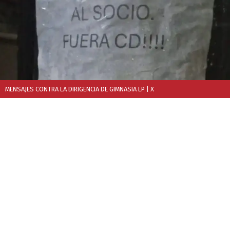
MENSAJES CONTRA LA DIRIGENCIA DE GIMNASIA LP
| X