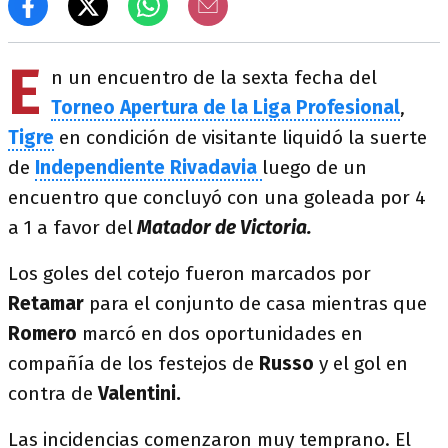
E
n un encuentro de la sexta fecha del
Torneo Apertura de la Liga Profesional
,
Tigre
en condición de visitante liquidó la suerte
de
Independiente Rivadavia
luego de un
encuentro que concluyó con una goleada por 4
a 1 a favor del
Matador de Victoria.
Los goles del cotejo fueron marcados por
Retamar
para el conjunto de casa mientras que
Romero
marcó en dos oportunidades en
compañía de los festejos de
Russo
y el gol en
contra de
Valentini.
Las incidencias comenzaron muy temprano. El