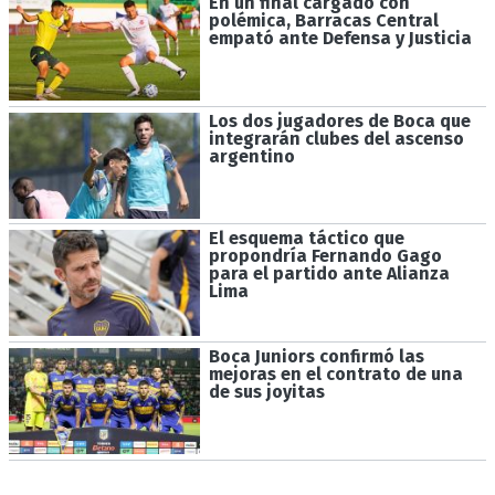
En un final cargado con
polémica, Barracas Central
empató ante Defensa y Justicia
Los dos jugadores de Boca que
integrarán clubes del ascenso
argentino
El esquema táctico que
propondría Fernando Gago
para el partido ante Alianza
Lima
Boca Juniors confirmó las
mejoras en el contrato de una
de sus joyitas