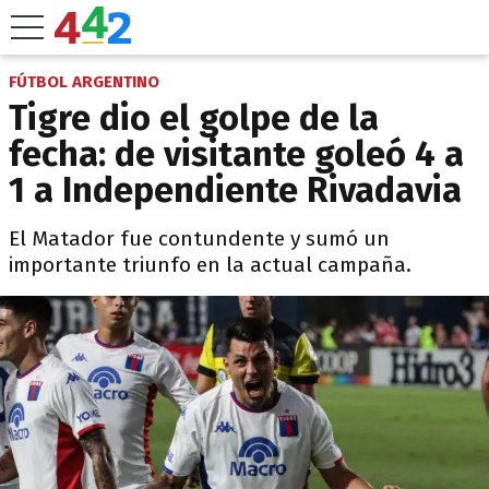
FÚTBOL ARGENTINO
Tigre dio el golpe de la
fecha: de visitante goleó 4 a
1 a Independiente Rivadavia
El Matador fue contundente y sumó un
importante triunfo en la actual campaña.