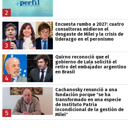
2
Encuesta rumbo a 2027: cuatro
consultoras midieron el
desgaste de Milei y la crisis de
liderazgo en el peronismo
3
Quirno reconoció que el
gobierno de Lula solicitó el
retiro del embajador argentino
en Brasil
4
Cachanosky renunció a una
fundación porque "se ha
transformado en una especie
de Instituto Patria
incondicional de la gestión de
5
Milei"