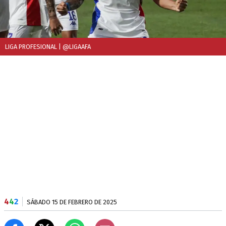
LIGA PROFESIONAL
| @LIGAAFA
4
4
2
SÁBADO 15 DE FEBRERO DE 2025