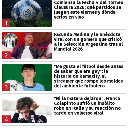
Comienza la Fecha 4 del Torneo
Clausura 2026: qué partidos se
juegan este viernes y dónde
verlos en vivo
1
Facundo Medina y la anécdota
viral con un gomero que criticó
a la Selección Argentina tras el
Mundial 2026
2
"Me gusta el fútbol desde antes
de saber que era gay": la
historia de Ramacity, el
streamer que rompe los moldes
del ambiente futbolero
3
"Ni la matera dejaron": Franco
Colapinto sufrió un insólito
robo en Italia y su reacción no
tardó en volverse viral
4