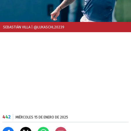
SEBASTIÁN VILLA
| @LUKASCHL20239
4
4
2
MIÉRCOLES 15 DE ENERO DE 2025