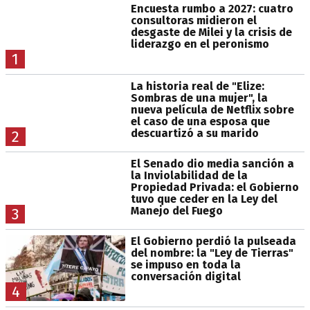
Encuesta rumbo a 2027: cuatro
consultoras midieron el
desgaste de Milei y la crisis de
liderazgo en el peronismo
1
La historia real de "Elize:
Sombras de una mujer", la
nueva película de Netflix sobre
el caso de una esposa que
descuartizó a su marido
2
El Senado dio media sanción a
la Inviolabilidad de la
Propiedad Privada: el Gobierno
tuvo que ceder en la Ley del
Manejo del Fuego
3
El Gobierno perdió la pulseada
del nombre: la "Ley de Tierras"
se impuso en toda la
conversación digital
4