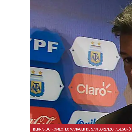
BERNARDO ROMEO, EX MANAGER DE SAN LORENZO, ASEGURÓ QU