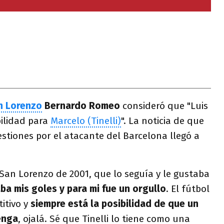
 Lorenzo
Bernardo Romeo
consideró que "Luis
bilidad para
Marcelo (Tinelli)
". La noticia de que
gestiones por el atacante del Barcelona llegó a
San Lorenzo de 2001, que lo seguía y le gustaba
ba mis goles y para mi fue un orgullo
. El fútbol
itivo y
siempre está la posibilidad de que un
enga
, ojalá. Sé que Tinelli lo tiene como una