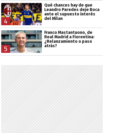
Qué chances hay de que
Leandro Paredes deje Boca
ante el supuesto interés
del Milan
4
Franco Mastantuono, de
Real Madrid a Fiorentina:
¿Relanzamiento o paso
atrás?
5