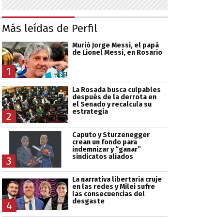
Más leídas de Perfil
Murió Jorge Messi, el papá
de Lionel Messi, en Rosario
1
La Rosada busca culpables
después de la derrota en
el Senado y recalcula su
estrategia
2
Caputo y Sturzenegger
crean un fondo para
indemnizar y “ganar”
sindicatos aliados
3
La narrativa libertaria cruje
en las redes y Milei sufre
las consecuencias del
desgaste
4