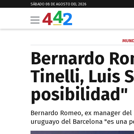
SÁBADO 08 DE AGOSTO DEL 2026
MUND
Bernardo Ro
Tinelli, Luis
posibilidad"
Bernardo Romeo, ex manager del C
uruguayo del Barcelona "es una po