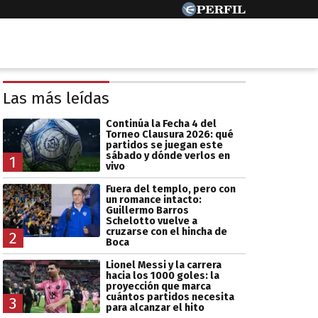
Las más leídas
Continúa la Fecha 4 del
Torneo Clausura 2026: qué
partidos se juegan este
sábado y dónde verlos en
1
vivo
Fuera del templo, pero con
un romance intacto:
Guillermo Barros
Schelotto vuelve a
cruzarse con el hincha de
2
Boca
Lionel Messi y la carrera
hacia los 1000 goles: la
proyección que marca
cuántos partidos necesita
3
para alcanzar el hito