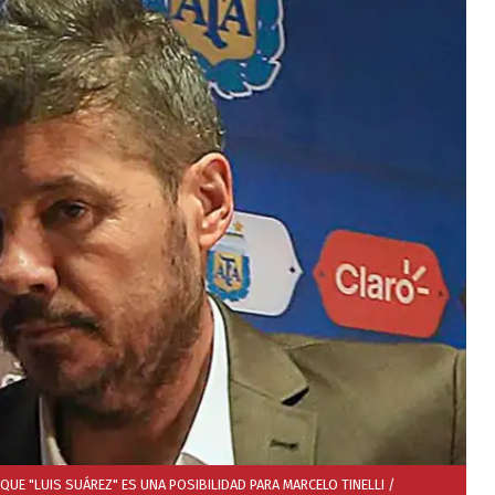
E "LUIS SUÁREZ" ES UNA POSIBILIDAD PARA MARCELO TINELLI /