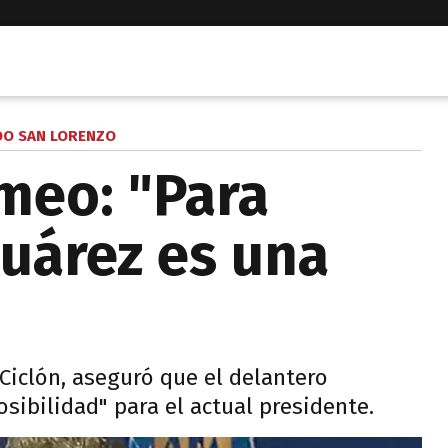
O SAN LORENZO
meo: "Para
 Suárez es una
iclón, aseguró que el delantero
sibilidad" para el actual presidente.