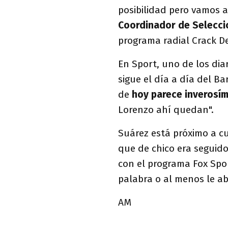
posibilidad pero vamos 
Coordinador de Selecci
programa radial Crack De
En Sport, uno de los di
sigue el día a día del B
de
hoy parece inverosím
Lorenzo ahí quedan".
Suárez está próximo a cu
que de chico era seguido
con el programa Fox Sp
palabra o al menos le ab
AM