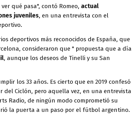
a ver qué pasa", contó Romeo,
actual
ones juveniles
, en una entrevista con el
portivo.
arios deportivos más reconocidos de España, que
arcelona, consideraron que " propuesta que a día
il
, aunque los deseos de Tinelli y su San
mplir los 33 años. Es cierto que en 2019 confesó
r del Ciclón, pero aquella vez, en una entrevista
orts Radio, de ningún modo comprometió su
rió la puerta a un paso por el fútbol argentino.