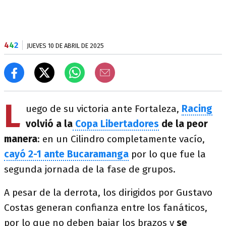
4
4
2
JUEVES 10 DE ABRIL DE 2025
L
uego de su victoria ante Fortaleza,
Racing
volvió a la
Copa Libertadores
de la peor
manera
: en un Cilindro completamente vacío,
cayó 2-1 ante Bucaramanga
por lo que fue la
segunda jornada de la fase de grupos.
A pesar de la derrota, los dirigidos por Gustavo
Costas generan confianza entre los fanáticos,
por lo que no deben bajar los brazos y
se