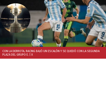
CON LA DERROTA, RACING BAJÓ UN ESCALÓN Y SE QUEDÓ CON LA SEGUNDA
PLAZA DEL GRUPO E.
| X