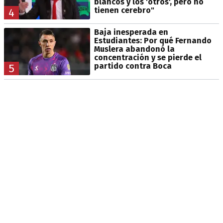
blancos y los 'otros', pero no
tienen cerebro"
4
Baja inesperada en
Estudiantes: Por qué Fernando
Muslera abandonó la
concentración y se pierde el
partido contra Boca
5