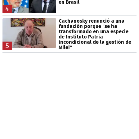
en Brasil
4
Cachanosky renunció a una
fundación porque "se ha
transformado en una especie
de Instituto Patria
incondicional de la gestión de
5
Milei"