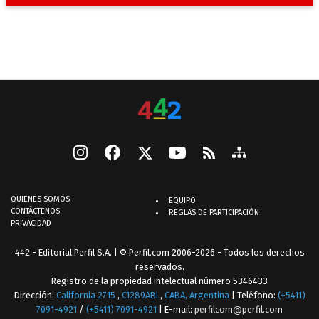
QUIENES SOMOS
EQUIPO
CONTÁCTENOS
REGLAS DE PARTICIPACIÓN
PRIVACIDAD
442 - Editorial Perfil S.A.
| © Perfil.com 2006-2026 - Todos los derechos
reservados.
Registro de la propiedad intelectual número 5346433
Dirección:
California 2715
,
C1289ABI
,
CABA, Argentina
| Teléfono:
(+5411)
7091-4921
/
(+5411) 7091-4921
| E-mail:
perfilcom@perfil.com