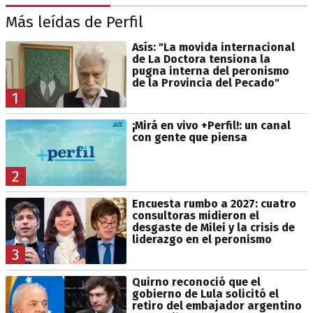
Más leídas de Perfil
Asís: "La movida internacional
de La Doctora tensiona la
pugna interna del peronismo
de la Provincia del Pecado"
1
¡Mirá en vivo +Perfil!: un canal
con gente que piensa
2
Encuesta rumbo a 2027: cuatro
consultoras midieron el
desgaste de Milei y la crisis de
liderazgo en el peronismo
3
Quirno reconoció que el
gobierno de Lula solicitó el
retiro del embajador argentino