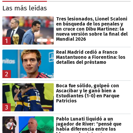
Las más leídas
Tres lesionados, Lionel Scaloni
en búsqueda de los penales y
un cruce con Dibu Martínez: la
nueva versión sobre la final del
Mundial 2026
1
Real Madrid cedió a Franco
Mastantuono a Fiorentina: los
detalles del préstamo
2
Boca fue sólido, golpeó con
Ascacibar y le ganó bien a
Estudiantes (1-0) en Parque
Patricios
3
Pablo Lunati liquidó a un
jugador de River: "pensé que
había diferencia entre los