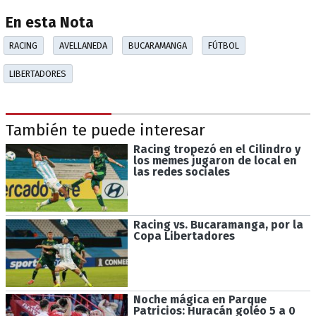
En esta Nota
RACING
AVELLANEDA
BUCARAMANGA
FÚTBOL
LIBERTADORES
También te puede interesar
Racing tropezó en el Cilindro y
los memes jugaron de local en
las redes sociales
Racing vs. Bucaramanga, por la
Copa Libertadores
Noche mágica en Parque
Patricios: Huracán goléo 5 a 0