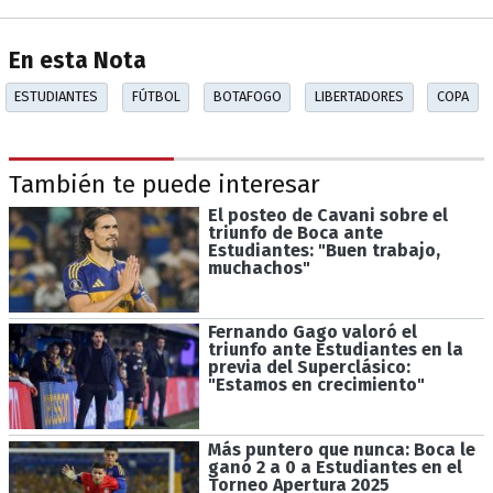
En esta Nota
ESTUDIANTES
FÚTBOL
BOTAFOGO
LIBERTADORES
COPA
También te puede interesar
El posteo de Cavani sobre el
triunfo de Boca ante
Estudiantes: "Buen trabajo,
muchachos"
Fernando Gago valoró el
triunfo ante Estudiantes en la
previa del Superclásico:
"Estamos en crecimiento"
Más puntero que nunca: Boca le
ganó 2 a 0 a Estudiantes en el
Torneo Apertura 2025