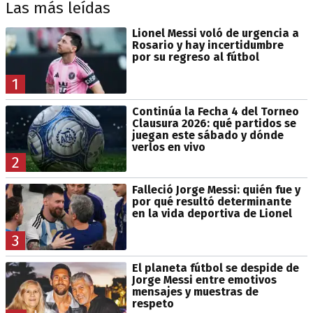
Las más leídas
Lionel Messi voló de urgencia a
Rosario y hay incertidumbre
por su regreso al fútbol
1
Continúa la Fecha 4 del Torneo
Clausura 2026: qué partidos se
juegan este sábado y dónde
verlos en vivo
2
Falleció Jorge Messi: quién fue y
por qué resultó determinante
en la vida deportiva de Lionel
3
El planeta fútbol se despide de
Jorge Messi entre emotivos
mensajes y muestras de
respeto