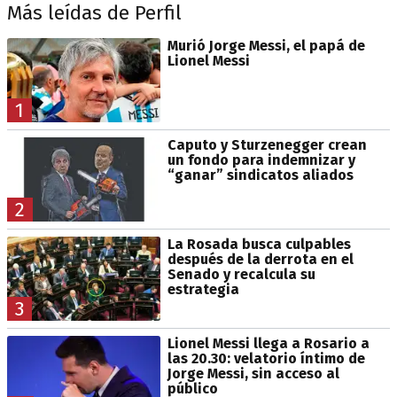
Más leídas de Perfil
Murió Jorge Messi, el papá de
Lionel Messi
1
Caputo y Sturzenegger crean
un fondo para indemnizar y
“ganar” sindicatos aliados
2
La Rosada busca culpables
después de la derrota en el
Senado y recalcula su
estrategia
3
Lionel Messi llega a Rosario a
las 20.30: velatorio íntimo de
Jorge Messi, sin acceso al
público