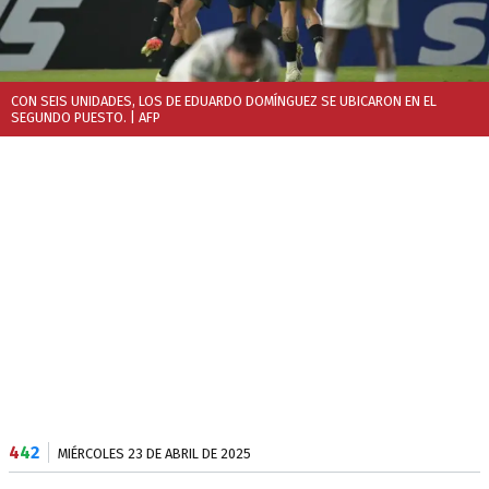
CON SEIS UNIDADES, LOS DE EDUARDO DOMÍNGUEZ SE UBICARON EN EL
SEGUNDO PUESTO.
| AFP
4
4
2
MIÉRCOLES 23 DE ABRIL DE 2025