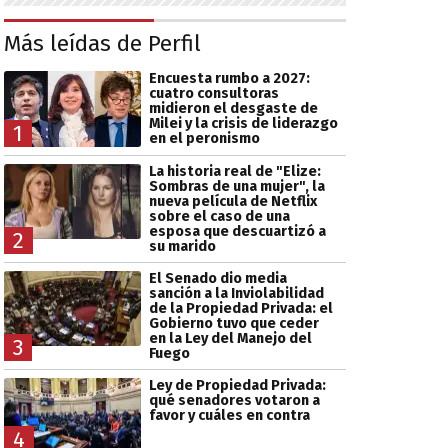
Más leídas de Perfil
Encuesta rumbo a 2027:
cuatro consultoras
midieron el desgaste de
Milei y la crisis de liderazgo
1
en el peronismo
La historia real de "Elize:
Sombras de una mujer", la
nueva película de Netflix
sobre el caso de una
esposa que descuartizó a
2
su marido
El Senado dio media
sanción a la Inviolabilidad
de la Propiedad Privada: el
Gobierno tuvo que ceder
en la Ley del Manejo del
3
Fuego
Ley de Propiedad Privada:
qué senadores votaron a
favor y cuáles en contra
4