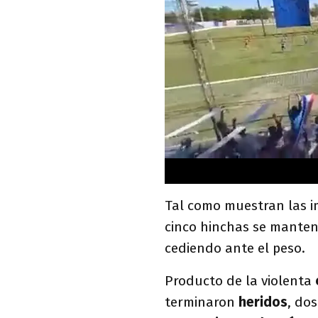
Tal como muestran las i
cinco hinchas se mante
cediendo ante el peso.
Producto de la violenta
terminaron
heridos
, do