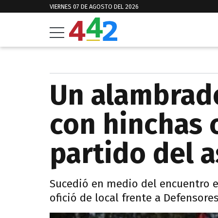
VIERNES 07 DE AGOSTO DEL 2026
Un alambrad
con hinchas 
partido del 
Sucedió en medio del encuentro e
ofició de local frente a Defensor