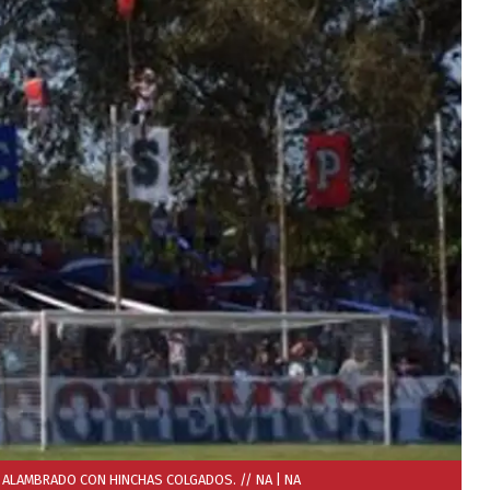
N ALAMBRADO CON HINCHAS COLGADOS. // NA
| NA