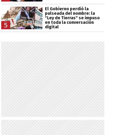
El Gobierno perdió la
pulseada del nombre: la
"Ley de Tierras" se impuso
en toda la conversación
5
digital