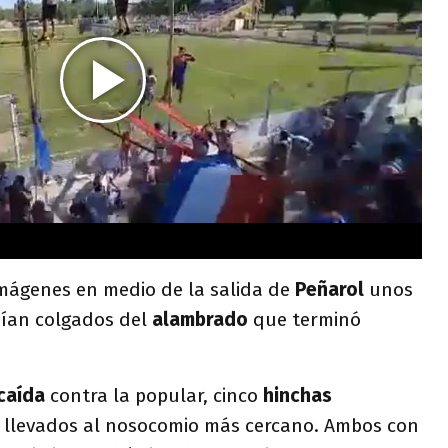
mágenes en medio de la salida de
Peñarol
unos
nían colgados del
alambrado
que terminó
caída
contra la popular, cinco
hinchas
s llevados al nosocomio más cercano. Ambos con