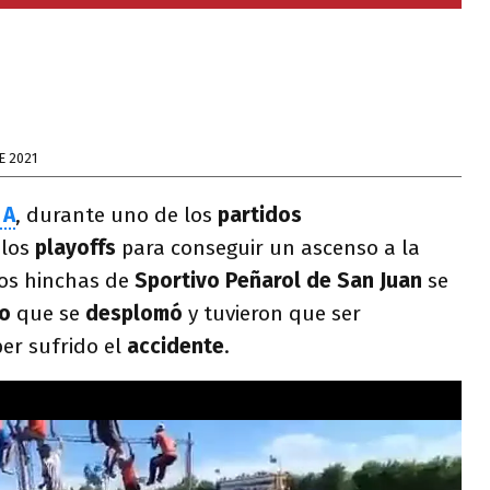
E 2021
 A
, durante uno de los
partidos
 los
playoffs
para conseguir un ascenso a la
os hinchas de
Sportivo Peñarol de San Juan
se
do
que se
desplomó
y tuvieron que ser
er sufrido el
accidente
.