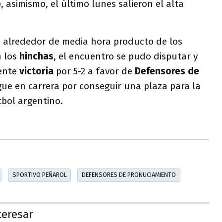
o
, asimismo, el último lunes salieron el alta
 alrededor de media hora producto de los
n los
hinchas
, el encuentro se pudo disputar y
dente
victoria
por 5-2 a favor de
Defensores de
gue en carrera por conseguir una plaza para la
tbol argentino.
SPORTIVO PEÑAROL
DEFENSORES DE PRONUCIAMIENTO
teresar