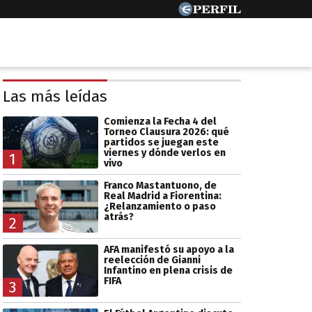
Las más leídas
Comienza la Fecha 4 del
Torneo Clausura 2026: qué
partidos se juegan este
viernes y dónde verlos en
1
vivo
Franco Mastantuono, de
Real Madrid a Fiorentina:
¿Relanzamiento o paso
atrás?
2
AFA manifestó su apoyo a la
reelección de Gianni
Infantino en plena crisis de
FIFA
3