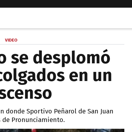
VIDEO
o se desplomó
colgados en un
ascenso
n donde Sportivo Peñarol de San Juan
es de Pronunciamiento.