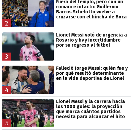
Fuera del templo, pero con un
romance intacto: Guillermo
Barros Schelotto vuelve a
cruzarse con el hincha de Boca
2
Lionel Messi voló de urgencia a
Rosario y hay incertidumbre
por su regreso al fútbol
3
Falleció Jorge Messi: quién fue y
por qué resultó determinante
en la vida deportiva de Lionel
4
Lionel Messi y la carrera hacia
los 1000 goles: la proyección
que marca cuántos partidos
necesita para alcanzar el hito
5