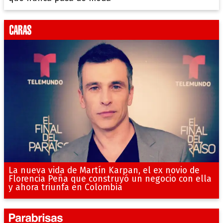
La nueva vida de Martín Karpan, el ex novio de
Florencia Peña que construyó un negocio con ella
y ahora triunfa en Colombia