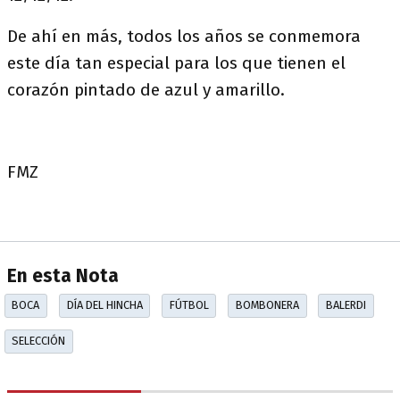
De ahí en más, todos los años se conmemora
este día tan especial para los que tienen el
corazón pintado de azul y amarillo.
FMZ
En esta Nota
BOCA
DÍA DEL HINCHA
FÚTBOL
BOMBONERA
BALERDI
SELECCIÓN