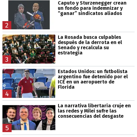
Caputo y Sturzenegger crean
un fondo para indemnizar y
“ganar” sindicatos aliados
2
La Rosada busca culpables
después de la derrota en el
Senado y recalcula su
estrategia
3
Estados Unidos: un futbolista
argentino fue detenido por el
ICE en un aeropuerto de
Florida
4
La narrativa libertaria cruje en
las redes y Milei sufre las
consecuencias del desgaste
5