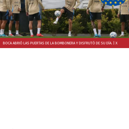
BOCA ABRIÓ LAS PUERTAS DE LA BOMBONERA Y DISFRUTÓ DE SU DÍA.
| X