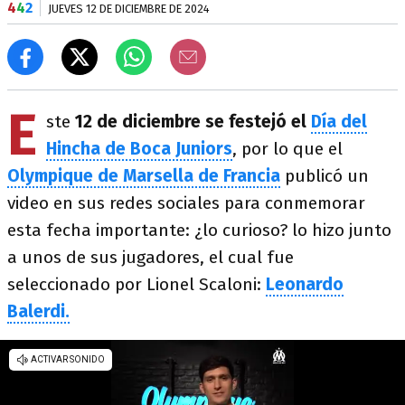
4
4
2
JUEVES 12 DE DICIEMBRE DE 2024
E
ste
12 de diciembre se festejó el
Día del
Hincha de Boca Juniors
, por lo que el
Olympique de Marsella de Francia
publicó un
video en sus redes sociales para conmemorar
esta fecha importante: ¿lo curioso? lo hizo junto
a unos de sus jugadores, el cual fue
seleccionado por Lionel Scaloni:
Leonardo
Balerdi.