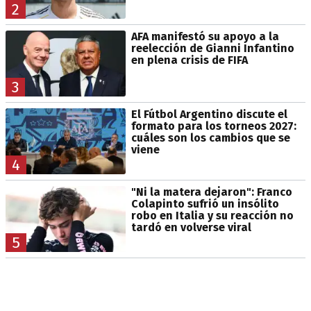
2
AFA manifestó su apoyo a la
reelección de Gianni Infantino
en plena crisis de FIFA
3
El Fútbol Argentino discute el
formato para los torneos 2027:
cuáles son los cambios que se
viene
4
"Ni la matera dejaron": Franco
Colapinto sufrió un insólito
robo en Italia y su reacción no
tardó en volverse viral
5