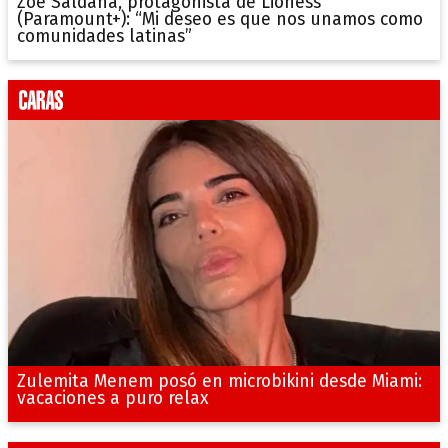
Zoe Saldana, protagonista de Lioness
(Paramount+): “Mi deseo es que nos unamos como
comunidades latinas”
Zulemita Menem posó en microbikini desde Miami:
vacaciones a puro relax