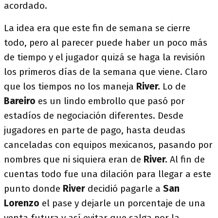
acordado.
La idea era que este fin de semana se cierre
todo, pero al parecer puede haber un poco más
de tiempo y el jugador quizá se haga la revisión
los primeros días de la semana que viene. Claro
que los tiempos no los maneja
River.
Lo de
Bareiro
es un lindo embrollo que pasó por
estadíos de negociación diferentes. Desde
jugadores en parte de pago, hasta deudas
canceladas con equipos mexicanos, pasando por
nombres que ni siquiera eran de
River.
Al fin de
cuentas todo fue una dilación para llegar a este
punto donde
River
decidió pagarle a
San
Lorenzo
el pase y dejarle un porcentaje de una
venta futura y así evitar que salga por la