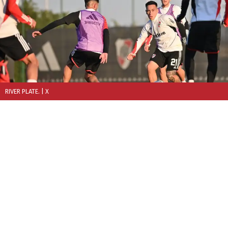
RIVER PLATE.
| X