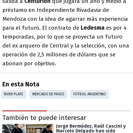
salida a
Centurión
que jugará un año y medio a
préstamo en Independiente Rivadavia de
Mendoza con la idea de agarrar más experiencia
para el futuro. El contrato de
Ledesma
es por 4
temporadas, por lo que se proyecta un futuro
del ex arquero de Central y la selección, con una
operación de 2,5 millones de dólares que se
abonan por objetivo.
En esta Nota
RIVER PLATE
MERCADO DE PASES
FÚTBOL ARGENTINO
También te puede interesar
Jorge Bermúdez, Raúl Cascini y
Marcelo Delgado han sido