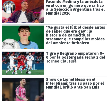
Facundo Medina y la anécdota
viral con un gomero que criticó
a la Selección Argentina tras el
Mundial 2026
"Me gusta el fútbol desde antes
de saber que era gay": la
historia de Ramacity, el
streamer que rompe los moldes
del ambiente futbolero
Tigre y Belgrano empataron 0-
0 por la postergada Fecha 2 del
Torneo Clausura
Show de Lionel Messi en el
Inter Miami: tras su paso por el
Mundial, brilló ante San Luis