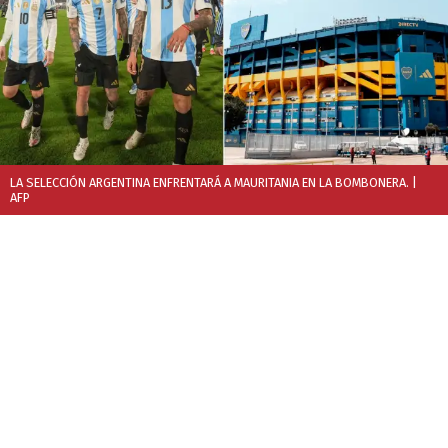
LA SELECCIÓN ARGENTINA ENFRENTARÁ A MAURITANIA EN LA BOMBONERA.
|
AFP