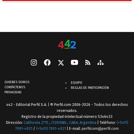
QUIENES SOMOS
EQUIPO
CONTÁCTENOS
REGLAS DE PARTICIPACIÓN
PRIVACIDAD
442 - Editorial Perfil S.A.
| © Perfil.com 2006-2026 - Todos los derechos
reservados.
Registro de la propiedad intelectual número 5346433
Dirección:
California 2715
,
C1289ABI
,
CABA, Argentina
| Teléfono:
(+5411)
7091-4921
/
(+5411) 7091-4921
| E-mail:
perfilcom@perfil.com