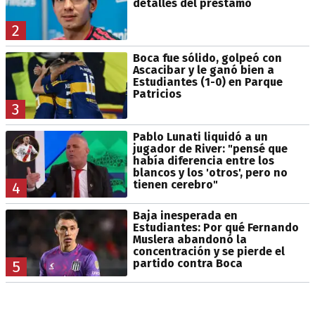
detalles del préstamo
2
Boca fue sólido, golpeó con
Ascacibar y le ganó bien a
Estudiantes (1-0) en Parque
Patricios
3
Pablo Lunati liquidó a un
jugador de River: "pensé que
había diferencia entre los
blancos y los 'otros', pero no
tienen cerebro"
4
Baja inesperada en
Estudiantes: Por qué Fernando
Muslera abandonó la
concentración y se pierde el
partido contra Boca
5