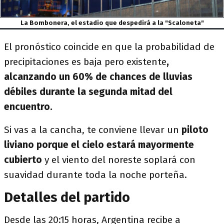
La Bombonera, el estadio que despedirá a la "Scaloneta"
El pronóstico coincide en que la probabilidad de
precipitaciones es baja pero existente
,
alcanzando un 60% de chances de lluvias
débiles durante la segunda mitad del
encuentro.
Si vas a la cancha, te conviene llevar un
piloto
liviano porque el cielo estará mayormente
cubierto
y el viento del noreste soplará con
suavidad durante toda la noche porteña.
Detalles del partido
Desde las 20:15 horas, Argentina recibe a