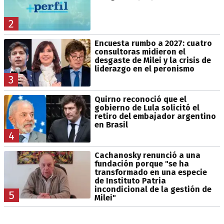
2
Encuesta rumbo a 2027: cuatro
consultoras midieron el
desgaste de Milei y la crisis de
liderazgo en el peronismo
3
Quirno reconoció que el
gobierno de Lula solicitó el
retiro del embajador argentino
en Brasil
4
Cachanosky renunció a una
fundación porque "se ha
transformado en una especie
de Instituto Patria
incondicional de la gestión de
5
Milei"