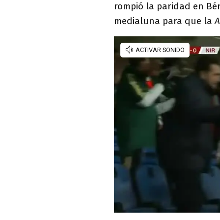
rompió la paridad en Bé
medialuna para que la
A