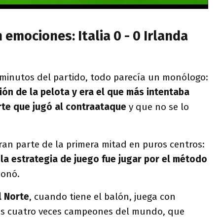
 emociones: Italia 0 - 0 Irlanda
 minutos del partido, todo parecía un monólogo:
ión de la pelota y era el que más intentaba
rte que jugó al contraataque
y que no se lo
gran parte de la primera mitad en puros centros:
 la estrategia de juego fue jugar por el método
ionó.
l Norte
, cuando tiene el balón, juega con
os cuatro veces campeones del mundo, que