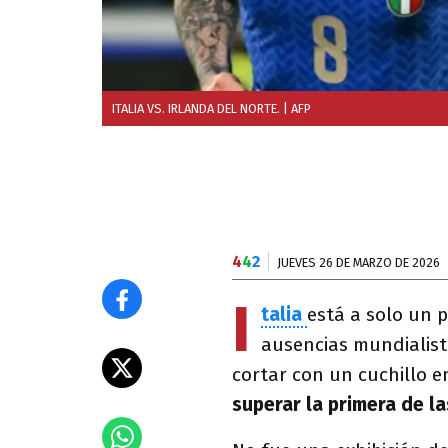
ITALIA VS. IRLANDA DEL NORTE.
| AFP
4
4
2
JUEVES 26 DE MARZO DE 2026
I
talia
está a solo un p
ausencias mundialist
cortar con un cuchillo 
superar la primera de la