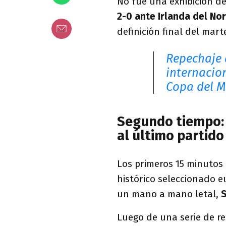
No fue una exhibición d
2-0 ante Irlanda del No
definición final del mart
Repechaje 
internacio
Copa del 
Segundo tiempo: I
al último partido
Los primeros 15 minutos
histórico seleccionado e
un mano a mano letal,
S
Luego de una serie de r