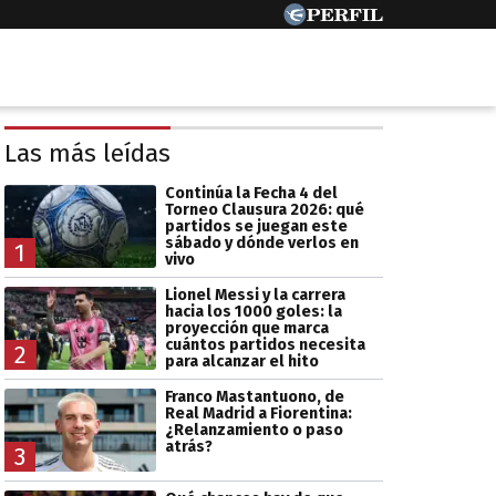
Las más leídas
Continúa la Fecha 4 del
Torneo Clausura 2026: qué
partidos se juegan este
sábado y dónde verlos en
1
vivo
Lionel Messi y la carrera
hacia los 1000 goles: la
proyección que marca
cuántos partidos necesita
2
para alcanzar el hito
Franco Mastantuono, de
Real Madrid a Fiorentina:
¿Relanzamiento o paso
atrás?
3