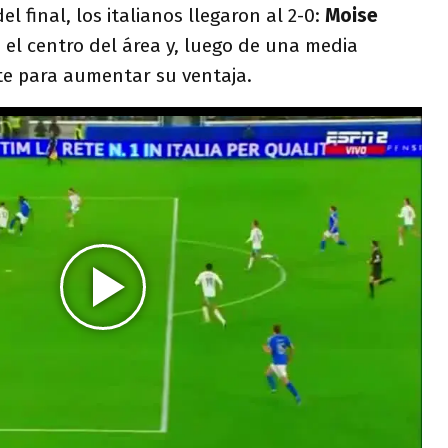
el final, los italianos llegaron al 2-0:
Moise
n el centro del área y, luego de una media
te para aumentar su ventaja.