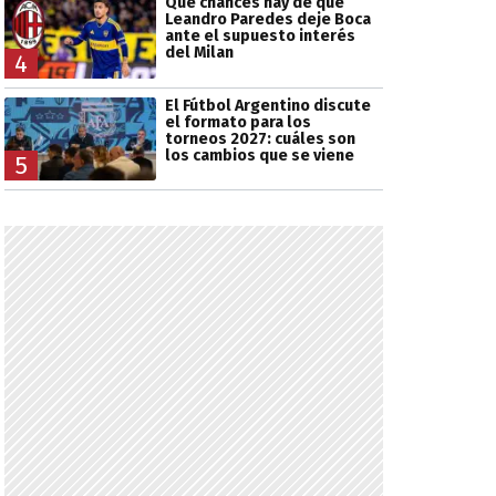
Qué chances hay de que
Leandro Paredes deje Boca
ante el supuesto interés
del Milan
4
El Fútbol Argentino discute
el formato para los
torneos 2027: cuáles son
los cambios que se viene
5