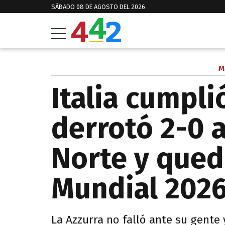
SÁBADO 08 DE AGOSTO DEL 2026
M
Italia cumpl
derrotó 2-0 a
Norte y qued
Mundial 202
La Azzurra no falló ante su gente 