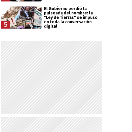
El Gobierno perdió la
pulseada del nombre: la
"Ley de Tierras" se impuso
en toda la conversación
5
digital