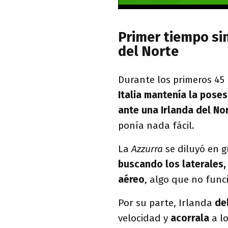
Primer tiempo sin
del Norte
Durante los primeros 45
Italia mantenía la poses
ante una Irlanda del No
ponía nada fácil.
La
Azzurra
se diluyó en 
buscando los laterales,
aéreo
, algo que no func
Por su parte, Irlanda
de
velocidad y
acorrala
a l