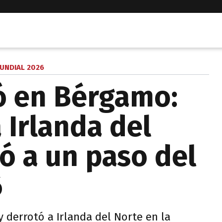
UNDIAL 2026
ió en Bérgamo:
 Irlanda del
ó a un paso del
6
y derrotó a Irlanda del Norte en la