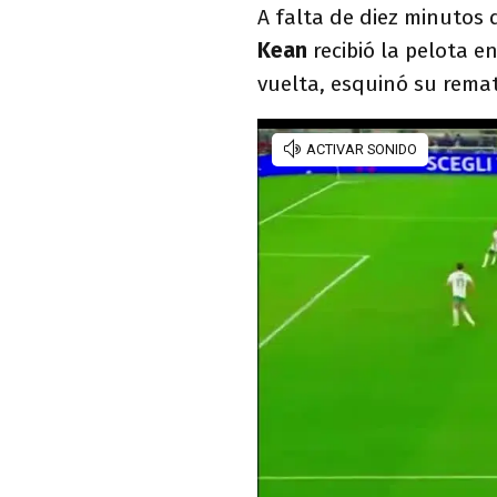
A falta de diez minutos d
Kean
recibió la pelota e
vuelta, esquinó su rema