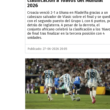
clasificación a 16avos del Mundial
2026
Croacia venció 2-1 a Ghana en Filadelfia gracias a un
cabezazo salvador de Vlasic sobre el final y se que
con el segundo puesto del Grupo L con 6 puntos, p
detrás de Inglaterra. A pesar de la derrota, el
conjunto africano celebró la clasificación a los 16av
de final tras finalizar en la tercera posición con 4
unidades.
Publicado: 27-06-2026 20:05