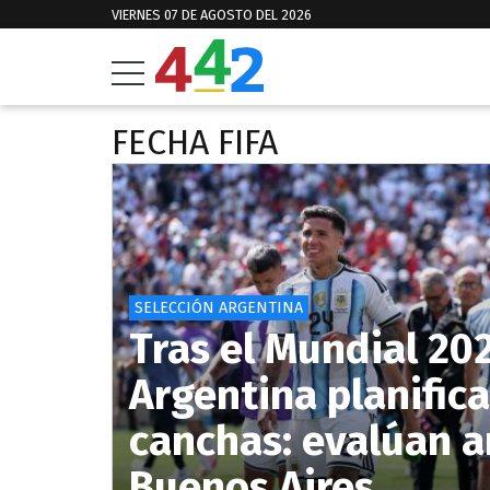
VIERNES 07 DE AGOSTO DEL 2026
FECHA FIFA
SELECCIÓN ARGENTINA
Tras el Mundial 202
Argentina planifica
canchas: evalúan a
Buenos Aires