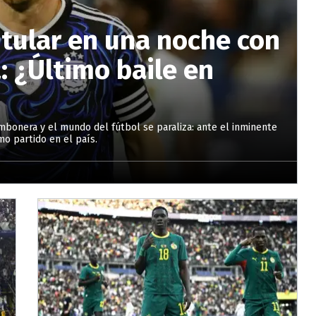
itular en una noche con
 ¿Último baile en
mbonera y el mundo del fútbol se paraliza: ante el inminente
mo partido en el país.