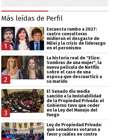
Más leídas de Perfil
Encuesta rumbo a 2027:
cuatro consultoras
midieron el desgaste de
Milei y la crisis de liderazgo
1
en el peronismo
La historia real de "Elize:
Sombras de una mujer", la
nueva película de Netflix
sobre el caso de una
esposa que descuartizó a
2
su marido
El Senado dio media
sanción a la Inviolabilidad
de la Propiedad Privada: el
Gobierno tuvo que ceder
en la Ley del Manejo del
3
Fuego
Ley de Propiedad Privada:
qué senadores votaron a
favor y cuáles en contra