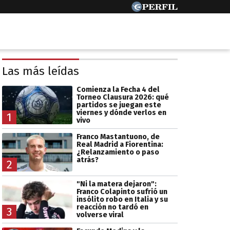
Las más leídas
Comienza la Fecha 4 del
Torneo Clausura 2026: qué
partidos se juegan este
viernes y dónde verlos en
1
vivo
Franco Mastantuono, de
Real Madrid a Fiorentina:
¿Relanzamiento o paso
atrás?
2
"Ni la matera dejaron":
Franco Colapinto sufrió un
insólito robo en Italia y su
reacción no tardó en
3
volverse viral