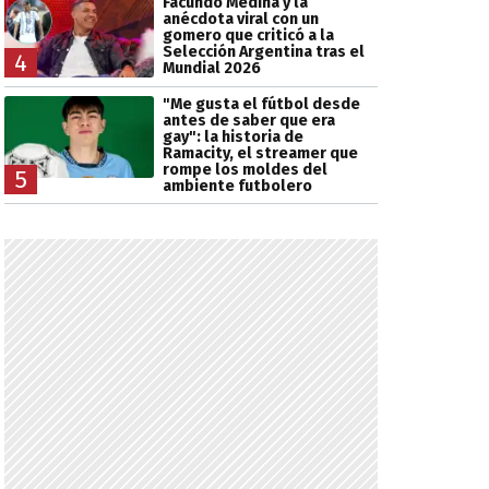
Facundo Medina y la
anécdota viral con un
gomero que criticó a la
Selección Argentina tras el
4
Mundial 2026
"Me gusta el fútbol desde
antes de saber que era
gay": la historia de
Ramacity, el streamer que
rompe los moldes del
5
ambiente futbolero