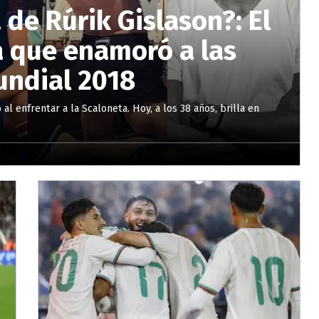
 de Rúrik Gislason?: El
a que enamoró a las
undial 2018
 al enfrentar a la Scaloneta. Hoy, a los 38 años, brilla en