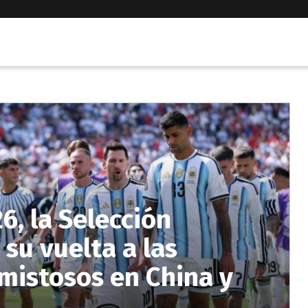
6, la Selección
 su vuelta a las
mistosos en China y