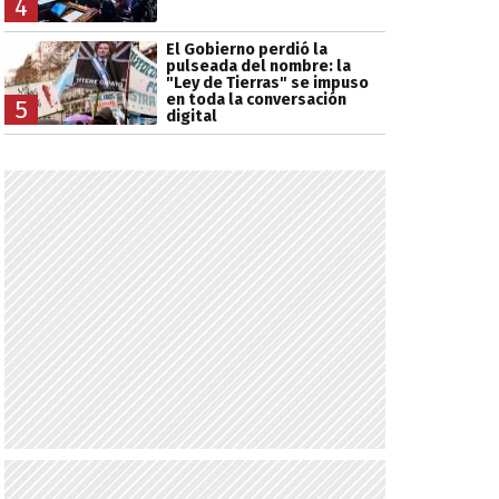
4
El Gobierno perdió la
pulseada del nombre: la
"Ley de Tierras" se impuso
en toda la conversación
5
digital