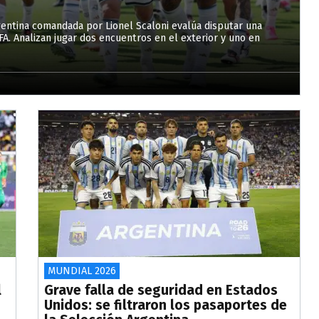
rgentina comandada por Lionel Scaloni evalúa disputar una
FA. Analizan jugar dos encuentros en el exterior y uno en
MUNDIAL 2026
l
Grave falla de seguridad en Estados
Unidos: se filtraron los pasaportes de