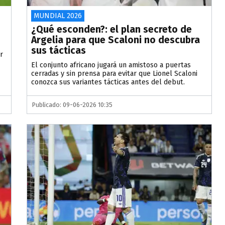
MUNDIAL 2026
¿Qué esconden?: el plan secreto de
Argelia para que Scaloni no descubra
sus tácticas
r
El conjunto africano jugará un amistoso a puertas
cerradas y sin prensa para evitar que Lionel Scaloni
conozca sus variantes tácticas antes del debut.
Publicado: 09-06-2026 10:35