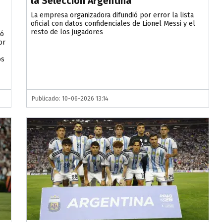
la Selección Argentina
La empresa organizadora difundió por error la lista
oficial con datos confidenciales de Lionel Messi y el
resto de los jugadores
dó
or
os
Publicado: 10-06-2026 13:14