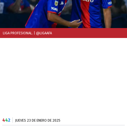
LIGA PROFESIONAL.
| @LIGAAFA
4
4
2
JUEVES 23 DE ENERO DE 2025