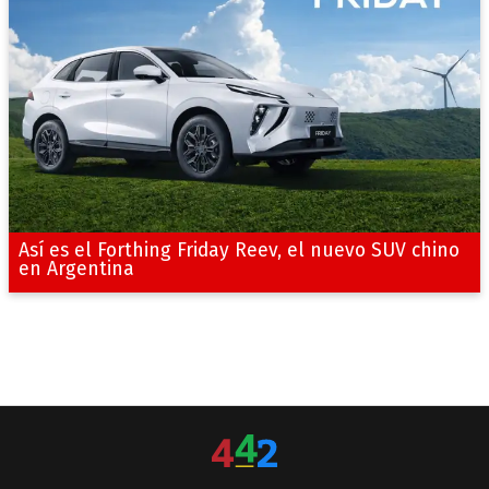
Así es el Forthing Friday Reev, el nuevo SUV chino
en Argentina