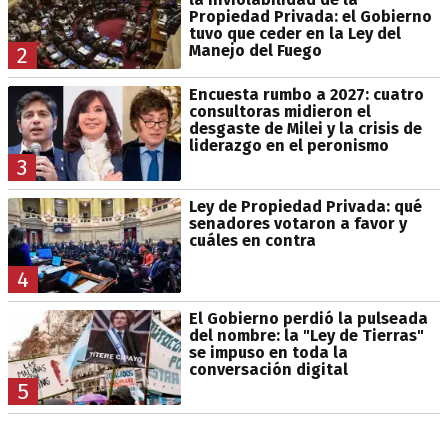
Propiedad Privada: el Gobierno
tuvo que ceder en la Ley del
Manejo del Fuego
2
Encuesta rumbo a 2027: cuatro
consultoras midieron el
desgaste de Milei y la crisis de
liderazgo en el peronismo
3
Ley de Propiedad Privada: qué
senadores votaron a favor y
cuáles en contra
4
El Gobierno perdió la pulseada
del nombre: la "Ley de Tierras"
se impuso en toda la
conversación digital
5