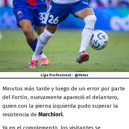
Liga Profesional - @Velez
Minutos más tarde y luego de un error por parte
del Fortín, nuevamente apareció el delantero,
quien con la pierna izquierda pudo superar la
resistencia de
Marchiori.
Ya en el complemento, los visitantes se