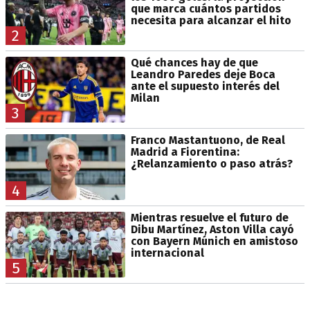
que marca cuántos partidos
necesita para alcanzar el hito
2
Qué chances hay de que
Leandro Paredes deje Boca
ante el supuesto interés del
Milan
3
Franco Mastantuono, de Real
Madrid a Fiorentina:
¿Relanzamiento o paso atrás?
4
Mientras resuelve el futuro de
Dibu Martínez, Aston Villa cayó
con Bayern Múnich en amistoso
internacional
5