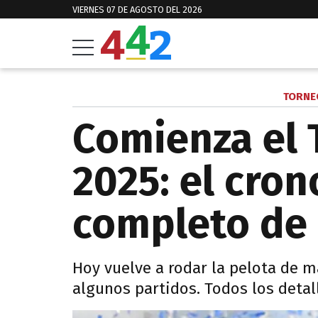
VIERNES 07 DE AGOSTO DEL 2026
TORNE
Comienza el 
2025: el cro
completo de 
Hoy vuelve a rodar la pelota de m
algunos partidos. Todos los detal