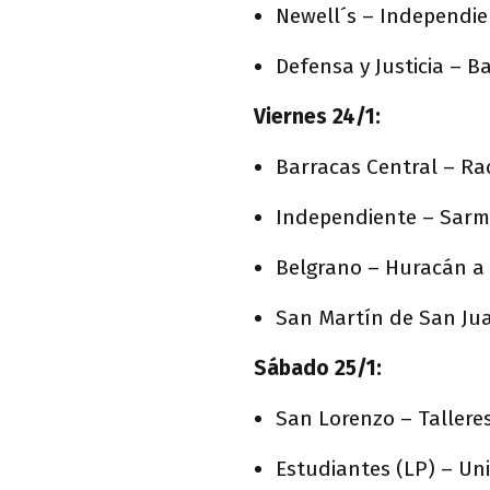
Newell´s – Independien
Defensa y Justicia – Ba
Viernes 24/1:
Barracas Central – Rac
Independiente – Sarmi
Belgrano – Huracán a 
San Martín de San Jua
Sábado 25/1:
San Lorenzo – Talleres
Estudiantes (LP) – Uni