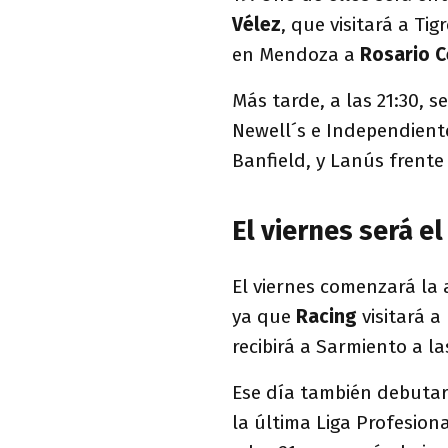
Vélez
, que visitará a Ti
en Mendoza a
Rosario C
Más tarde, a las 21:30, 
Newell´s e Independiente
Banfield, y Lanús frente 
El viernes será e
El viernes comenzará la
ya que
Racing
visitará a
recibirá a Sarmiento a las
Ese día también debuta
la última Liga Profesion