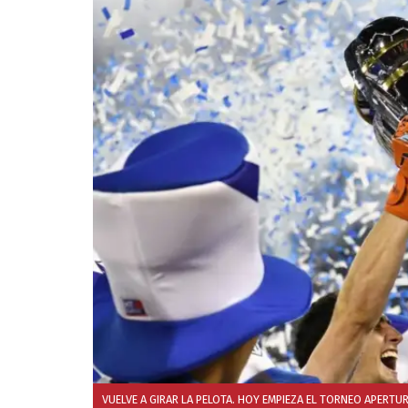
VUELVE A GIRAR LA PELOTA. HOY EMPIEZA EL TORNEO APERTU