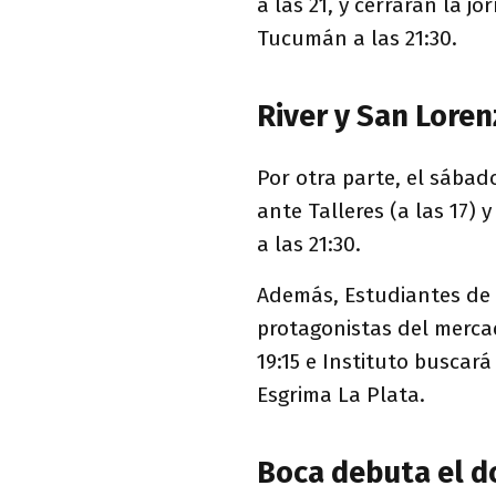
a las 21, y cerrarán la 
Tucumán a las 21:30.
River y San Lore
Por otra parte, el sába
ante Talleres (a las 17) 
a las 21:30.
Además, Estudiantes de 
protagonistas del mercad
19:15 e Instituto buscar
Esgrima La Plata.
Boca debuta el 