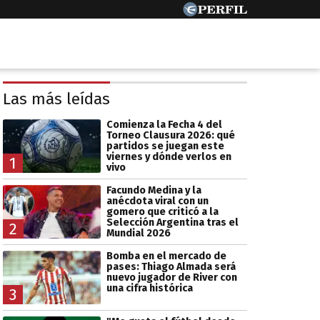
Las más leídas
Comienza la Fecha 4 del
Torneo Clausura 2026: qué
partidos se juegan este
viernes y dónde verlos en
1
vivo
Facundo Medina y la
anécdota viral con un
gomero que criticó a la
Selección Argentina tras el
2
Mundial 2026
Bomba en el mercado de
pases: Thiago Almada será
nuevo jugador de River con
una cifra histórica
3