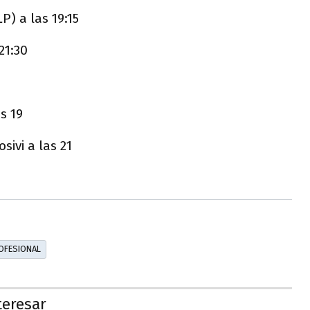
P) a las 19:15
21:30
s 19
sivi a las 21
ROFESIONAL
teresar