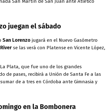
jornada San Martín de San Juan ante Atlético
nzo juegan el sábado
do
San Lorenzo
jugará en el Nuevo Gasómetro
y
River
se las verá con Platense en Vicente López,
La Plata, que fue uno de los grandes
o de pases, recibirá a Unión de Santa Fe a las
á sumar de a tres en Córdoba ante Gimnasia y
domingo en la Bombonera