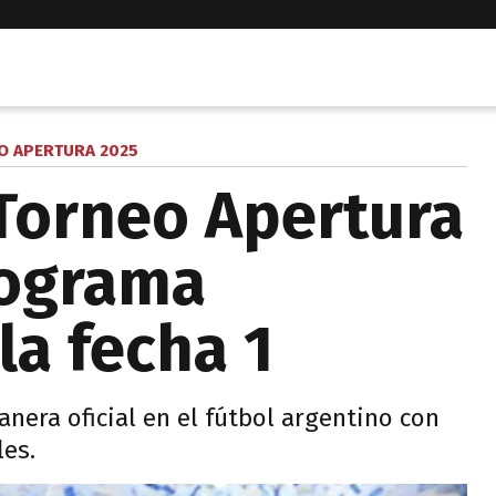
O APERTURA 2025
Torneo Apertura
nograma
la fecha 1
anera oficial en el fútbol argentino con
les.