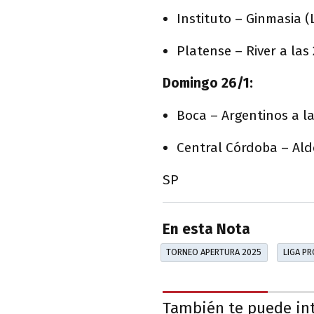
Instituto – Ginmasia (L
Platense – River a las 
Domingo 26/1:
Boca – Argentinos a la
Central Córdoba – Aldo
SP
En esta Nota
TORNEO APERTURA 2025
LIGA P
También te puede in