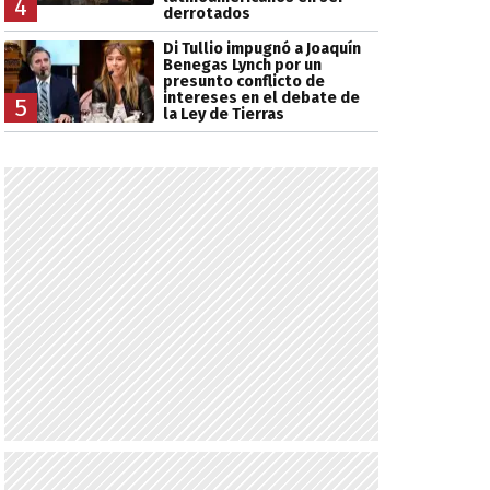
4
derrotados
Di Tullio impugnó a Joaquín
Benegas Lynch por un
presunto conflicto de
intereses en el debate de
5
la Ley de Tierras