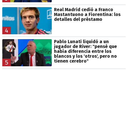
Real Madrid cedió a Franco
Mastantuono a Fiorentina: los
detalles del préstamo
4
Pablo Lunati liquidó a un
jugador de River: "pensé que
había diferencia entre los
blancos y los 'otros', pero no
tienen cerebro"
5