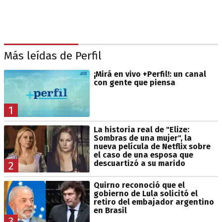
Más leídas de Perfil
¡Mirá en vivo +Perfil!: un canal
con gente que piensa
1
La historia real de "Elize:
Sombras de una mujer", la
nueva película de Netflix sobre
el caso de una esposa que
descuartizó a su marido
2
Quirno reconoció que el
gobierno de Lula solicitó el
retiro del embajador argentino
en Brasil
3