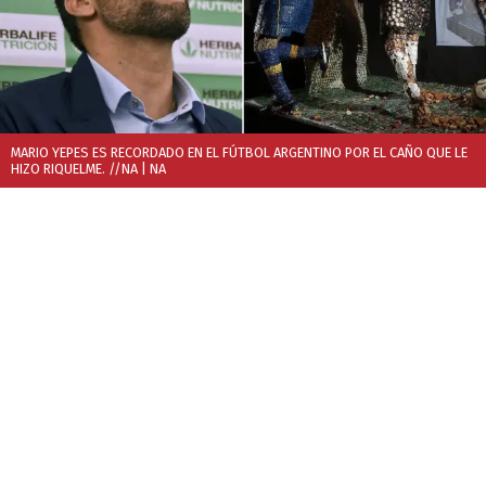
MARIO YEPES ES RECORDADO EN EL FÚTBOL ARGENTINO POR EL CAÑO QUE LE
HIZO RIQUELME. //NA
| NA