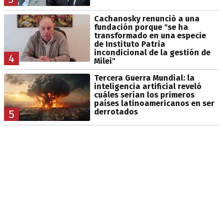
Cachanosky renunció a una
fundación porque "se ha
transformado en una especie
de Instituto Patria
incondicional de la gestión de
4
Milei"
Tercera Guerra Mundial: la
inteligencia artificial reveló
cuáles serían los primeros
países latinoamericanos en ser
derrotados
5