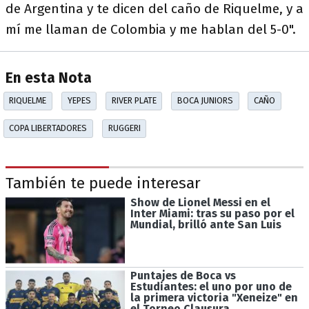
de Argentina y te dicen del caño de Riquelme, y a
mí me llaman de Colombia y me hablan del 5-0".
En esta Nota
RIQUELME
YEPES
RIVER PLATE
BOCA JUNIORS
CAÑO
COPA LIBERTADORES
RUGGERI
También te puede interesar
Show de Lionel Messi en el
Inter Miami: tras su paso por el
Mundial, brilló ante San Luis
Puntajes de Boca vs
Estudiantes: el uno por uno de
la primera victoria "Xeneize" en
el Torneo Clausura