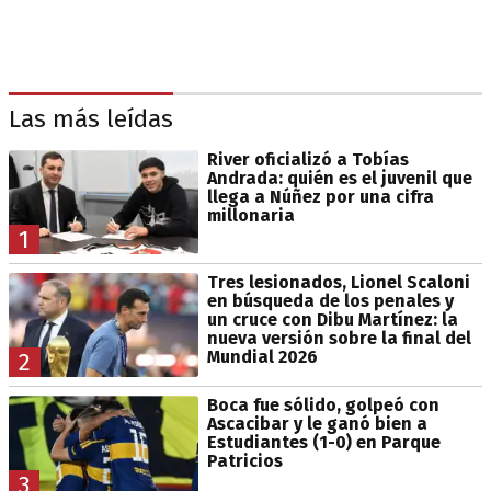
Las más leídas
River oficializó a Tobías
Andrada: quién es el juvenil que
llega a Núñez por una cifra
millonaria
1
Tres lesionados, Lionel Scaloni
en búsqueda de los penales y
un cruce con Dibu Martínez: la
nueva versión sobre la final del
Mundial 2026
2
Boca fue sólido, golpeó con
Ascacibar y le ganó bien a
Estudiantes (1-0) en Parque
Patricios
3