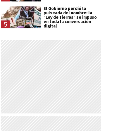
El Gobierno perdió la
pulseada del nombre: la
"Ley de Tierras" se impuso
en toda la conversación
5
digital