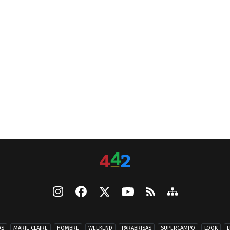
AS
MARIE CLAIRE
HOMBRE
WEEKEND
PARABRISAS
SUPERCAMPO
LOOK
L