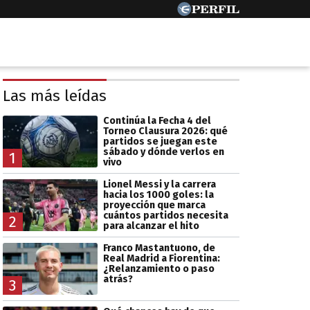
Las más leídas
Continúa la Fecha 4 del
Torneo Clausura 2026: qué
partidos se juegan este
sábado y dónde verlos en
1
vivo
Lionel Messi y la carrera
hacia los 1000 goles: la
proyección que marca
cuántos partidos necesita
2
para alcanzar el hito
Franco Mastantuono, de
Real Madrid a Fiorentina:
¿Relanzamiento o paso
atrás?
3