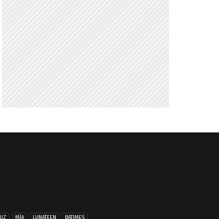
UZ
MÍA
LUNATEEN
BATIMES