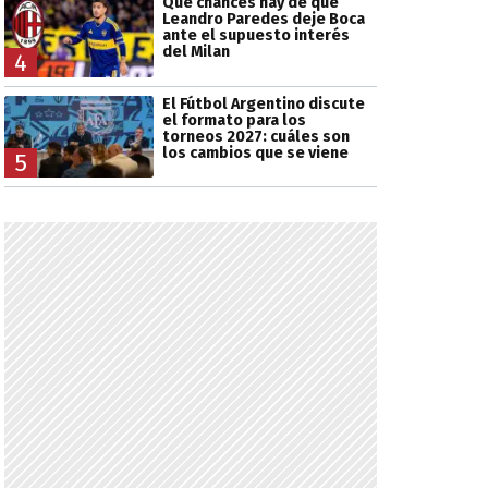
Qué chances hay de que
Leandro Paredes deje Boca
ante el supuesto interés
del Milan
4
El Fútbol Argentino discute
el formato para los
torneos 2027: cuáles son
los cambios que se viene
5