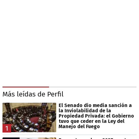
Más leídas de Perfil
El Senado dio media sanción a
la Inviolabilidad de la
Propiedad Privada: el Gobierno
tuvo que ceder en la Ley del
Manejo del Fuego
1