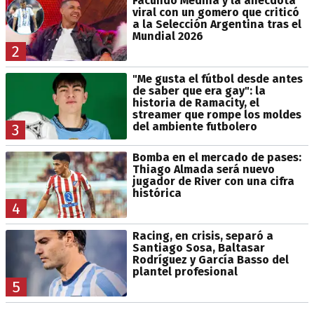
Facundo Medina y la anécdota
viral con un gomero que criticó
a la Selección Argentina tras el
Mundial 2026
2
"Me gusta el fútbol desde antes
de saber que era gay": la
historia de Ramacity, el
streamer que rompe los moldes
del ambiente futbolero
3
Bomba en el mercado de pases:
Thiago Almada será nuevo
jugador de River con una cifra
histórica
4
Racing, en crisis, separó a
Santiago Sosa, Baltasar
Rodríguez y García Basso del
plantel profesional
5