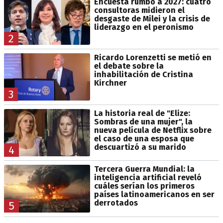
Encuesta rumbo a 2027: cuatro
consultoras midieron el
desgaste de Milei y la crisis de
liderazgo en el peronismo
2
Ricardo Lorenzetti se metió en
el debate sobre la
inhabilitación de Cristina
Kirchner
3
La historia real de "Elize:
Sombras de una mujer", la
nueva película de Netflix sobre
el caso de una esposa que
descuartizó a su marido
4
Tercera Guerra Mundial: la
inteligencia artificial reveló
cuáles serían los primeros
países latinoamericanos en ser
derrotados
5