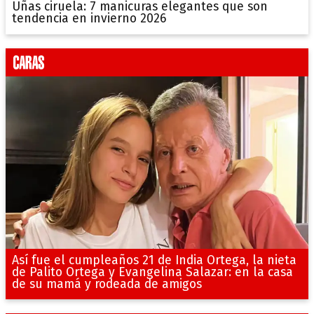
Uñas ciruela: 7 manicuras elegantes que son
tendencia en invierno 2026
Así fue el cumpleaños 21 de India Ortega, la nieta
de Palito Ortega y Evangelina Salazar: en la casa
de su mamá y rodeada de amigos