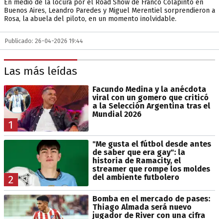
En medio de la locura por el Road Show de Franco Colapinto en
Buenos Aires, Leandro Paredes y Miguel Merentiel sorprendieron a
Rosa, la abuela del piloto, en un momento inolvidable.
Publicado: 26-04-2026 19:44
Las más leídas
Facundo Medina y la anécdota
viral con un gomero que criticó
a la Selección Argentina tras el
Mundial 2026
1
"Me gusta el fútbol desde antes
de saber que era gay": la
historia de Ramacity, el
streamer que rompe los moldes
del ambiente futbolero
2
Bomba en el mercado de pases:
Thiago Almada será nuevo
jugador de River con una cifra