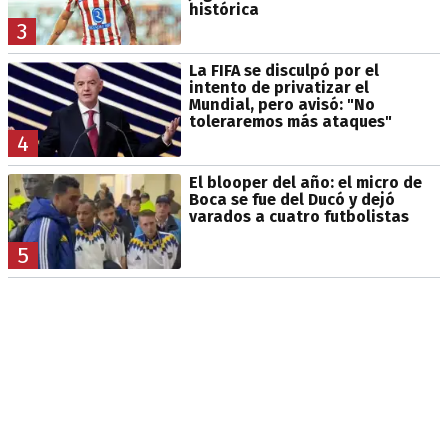
histórica
3
La FIFA se disculpó por el
intento de privatizar el
Mundial, pero avisó: "No
toleraremos más ataques"
4
El blooper del año: el micro de
Boca se fue del Ducó y dejó
varados a cuatro futbolistas
5