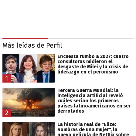
Más leídas de Perfil
Encuesta rumbo a 2027: cuatro
consultoras midieron el
desgaste de Milei y la crisis de
liderazgo en el peronismo
1
Tercera Guerra Mundial: la
inteligencia artificial reveló
cuáles serían los primeros
países latinoamericanos en ser
derrotados
2
La historia real de "Elize:
Sombras de una mujer", la
nueva película de Netflix sobre