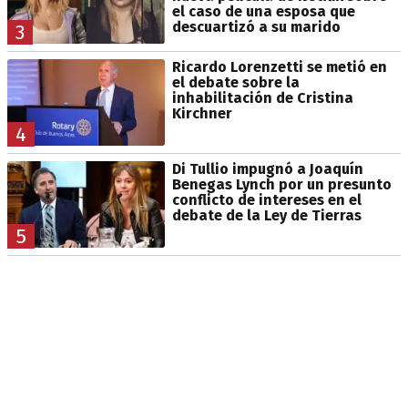
el caso de una esposa que
descuartizó a su marido
3
Ricardo Lorenzetti se metió en
el debate sobre la
inhabilitación de Cristina
Kirchner
4
Di Tullio impugnó a Joaquín
Benegas Lynch por un presunto
conflicto de intereses en el
debate de la Ley de Tierras
5